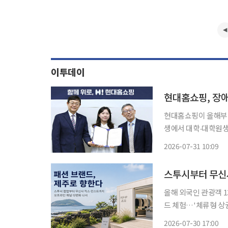
이투데이
현대홈쇼핑, 장애
현대홈쇼핑이 올해부터
생에서 대학‧대학원생으로 확대해 지원에
구 천호동 현대홈쇼핑
2026-07-31 10:09
스투시부터 무신사
올해 외국인 관광객 
드 체험…'체류형 상권' 주목 패션 브랜드들의 오프라인 출점 전략이
과 압구정동 등 서울
2026-07-30 17:00