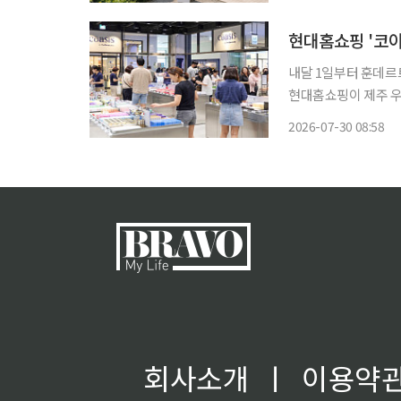
이며 여행객을 겨냥한 
현대홈쇼핑 '코아
내달 1일부터 훈데르트
현대홈쇼핑이 제주 우도
공략에 나선다. 현대홈쇼핑은 다음달 1일부터 한 달간 제주시 우도면의 문화예술단지인 '훈
2026-07-30 08:58
데르트바서파크'에서 
회사소개
ㅣ
이용약