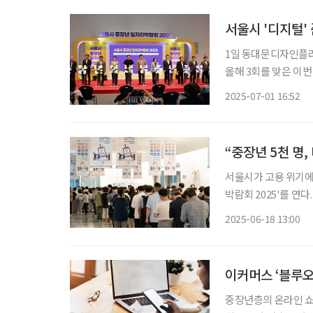
서울시 '디지털'
1일 동대문디자인플라자
올해 3회를 맞은 이
카드사회공헌재단이 공동 주관했다. 이번 박람회는 중
2025-07-01 16:52
털 전환 시대에 발맞춘
“중장년 5천 명,
서울시가 고용 위기에
박람회 2025'를 연
(DDP)에서 개최되며, 총 120개 기
2025-06-18 13:00
드사회공헌재단이 공동
이커머스 ‘블루오
중장년층의 온라인 쇼