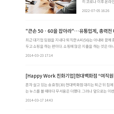
히 코로나 이후 온라
스로 넘어가면서 이커
2022-07-05 16:26
"큰손 50ㆍ60을 잡아라"…유통업계, 총력전
최근 대기업 임원을 지내다 퇴직한 A씨(56)는 아내와 함께 종종 백화점이나 마트를 
두고 쇼핑을 하는 편이다. 쇼핑에 많은 지출을 하는 것은 아니
사자는 쪽이다. 옷은 눈썰미 있는 아내가 주도하지만 '나이먹
2014-03-23 17:14
[Happy Work 친화기업]현대백화점 “여직
혼자 살고 있는 송효정(30) 현대백화점 대리는 퇴근 뒤 집
는 뉴스를 볼 때마다 무서움은 더했다. 그러나 앞으로는 이런
기 때문이다. 현대백화점은 보안업체 ADT캡스와 손잡
2014-03-17 14:43