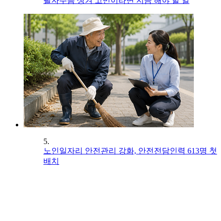
팔자주름 생겨 고민이라면 지금 해야 할 일
5.
노인일자리 안전관리 강화, 안전전담인력 613명 첫
배치