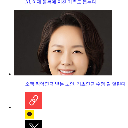
AI, 이제 돌봄에 지친 가족도 돕는다
소액 직역연금 받는 노인, 기초연금 수령 길 열린다