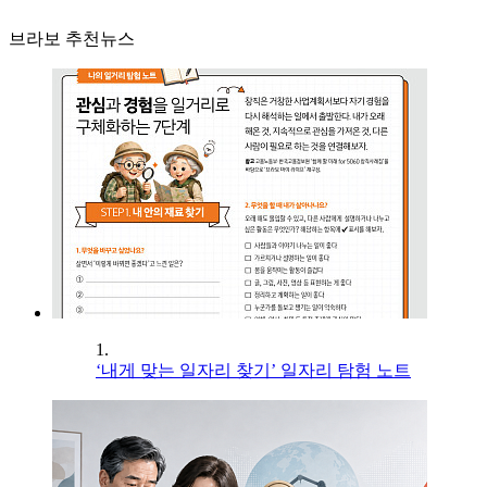
브라보 추천뉴스
1.
‘내게 맞는 일자리 찾기’ 일자리 탐험 노트