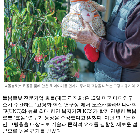
▲돌봄로봇 효돌을 품에 안은 채 이야기를 건네며 정서적 교감을 나누는 고령 사용자의 모습
돌봄로봇 전문기업 효돌(대표 김지희)은 12일 미국 메더연구
소가 주관하는 ‘고령화 혁신 연구상’에서 노스캐롤라이나대학
교(UNC)와 뉴욕 최대 한인 복지기관 KCS가 함께 진행한 돌봄
로봇 ‘효돌’ 연구가 동상을 수상했다고 밝혔다. 이번 연구는 이
민 고령층을 대상으로 기술과 문화적 요소를 결합한 새로운 접
근으로 높은 평가를 받았다.