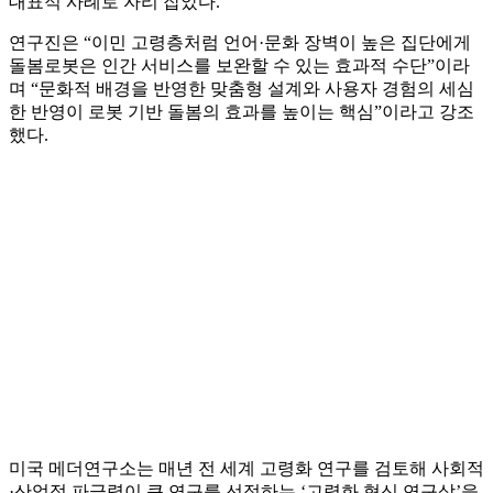
대표적 사례로 자리 잡았다.
연구진은 “이민 고령층처럼 언어·문화 장벽이 높은 집단에게
돌봄로봇은 인간 서비스를 보완할 수 있는 효과적 수단”이라
며 “문화적 배경을 반영한 맞춤형 설계와 사용자 경험의 세심
한 반영이 로봇 기반 돌봄의 효과를 높이는 핵심”이라고 강조
했다.
미국 메더연구소는 매년 전 세계 고령화 연구를 검토해 사회적
·산업적 파급력이 큰 연구를 선정하는 ‘고령화 혁신 연구상’을