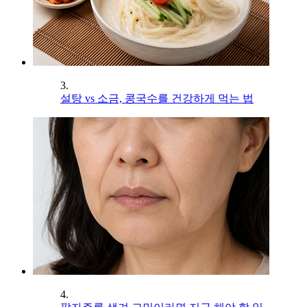
3.
설탕 vs 소금, 콩국수를 건강하게 먹는 법
4.