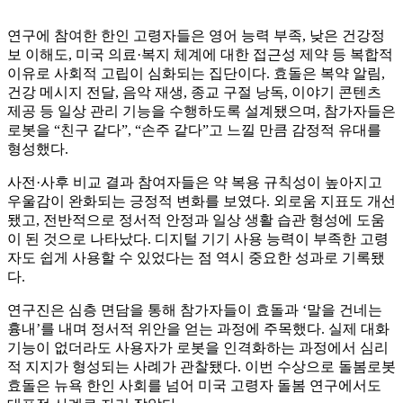
연구에 참여한 한인 고령자들은 영어 능력 부족, 낮은 건강정
보 이해도, 미국 의료·복지 체계에 대한 접근성 제약 등 복합적
이유로 사회적 고립이 심화되는 집단이다. 효돌은 복약 알림,
건강 메시지 전달, 음악 재생, 종교 구절 낭독, 이야기 콘텐츠
제공 등 일상 관리 기능을 수행하도록 설계됐으며, 참가자들은
로봇을 “친구 같다”, “손주 같다”고 느낄 만큼 감정적 유대를
형성했다.
사전·사후 비교 결과 참여자들은 약 복용 규칙성이 높아지고
우울감이 완화되는 긍정적 변화를 보였다. 외로움 지표도 개선
됐고, 전반적으로 정서적 안정과 일상 생활 습관 형성에 도움
이 된 것으로 나타났다. 디지털 기기 사용 능력이 부족한 고령
자도 쉽게 사용할 수 있었다는 점 역시 중요한 성과로 기록됐
다.
연구진은 심층 면담을 통해 참가자들이 효돌과 ‘말을 건네는
흉내’를 내며 정서적 위안을 얻는 과정에 주목했다. 실제 대화
기능이 없더라도 사용자가 로봇을 인격화하는 과정에서 심리
적 지지가 형성되는 사례가 관찰됐다. 이번 수상으로 돌봄로봇
효돌은 뉴욕 한인 사회를 넘어 미국 고령자 돌봄 연구에서도