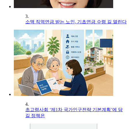
3.
소액 직역연금 받는 노인, 기초연금 수령 길 열린다
4.
초고령사회 ‘제1차 국가인구전략 기본계획’에 담
길 정책은