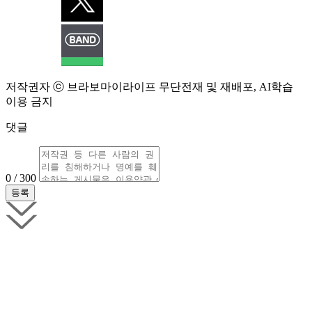
저작권자 ⓒ 브라보마이라이프 무단전재 및 재배포, AI학습
이용 금지
댓글
0 / 300