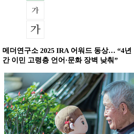
메더연구소 2025 IRA 어워드 동상… “4년
간 이민 고령층 언어·문화 장벽 낮춰”