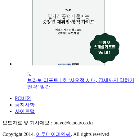
5.
브라보 리포트 1호 ‘사오정 시대, 73세까지 일하기
전략’ 발간
PC버전
공지사항
사이트맵
보도자료 및 기사제보 : bravo@etoday.co.kr
Copyright 2014.
이투데이피엔씨
. All rights reserved