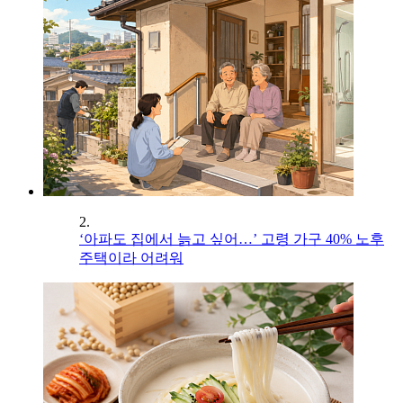
2.
‘아파도 집에서 늙고 싶어…’ 고령 가구 40% 노후
주택이라 어려워