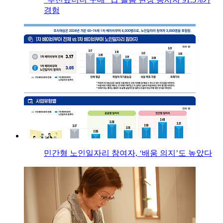
경험
민간형 노인일자리 참여자, ‘배움 의지’도 높았다