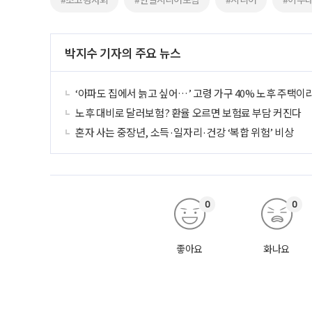
박지수 기자의 주요 뉴스
‘아파도 집에서 늙고 싶어…’ 고령 가구 40% 노후 주택이
노후 대비로 달러보험? 환율 오르면 보험료 부담 커진다
혼자 사는 중장년, 소득·일자리·건강 ‘복합 위험’ 비상
0
0
좋아요
화나요