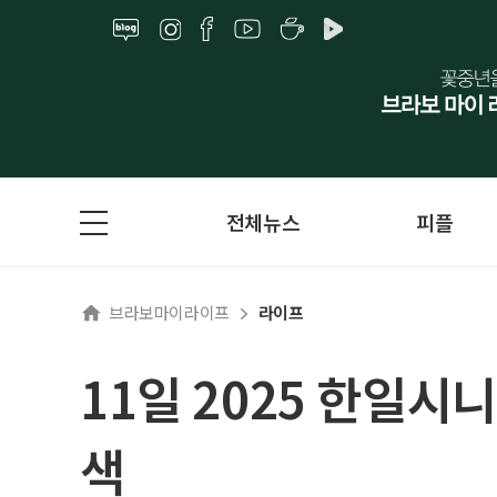
전체뉴스
피플
브라보마이라이프
라이프
11일 2025 한일시
색