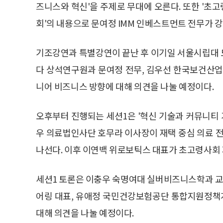
즈니스와 혁신'을 주제로 무대에 오른다. 또한 '초고
회'의 내용으로 문여정 IMM 인베스트먼트 전무가 강
기조강연과 특별강연이 끝난 후 이기일 서울시립대
다 상석연구원과 문여정 전무, 김우선 한국보건산
니어 비즈니스 방향에 대해 의견을 나눌 예정이다.
오후부터 진행되는 세션1은 '혁신 기술과 커뮤니티 
우 의료법인사단 호무라 이사장이 재택 중심 의료 전
나선다. 이후 이연백 위로보틱스 대표가 초고령사회 
세션1 토론은 이충우 숙명여대 실버비즈니스학과 교수
어링 대표, 유애정 국민건강보험공단 통합지원정책
대해 의견을 나눌 예정이다.