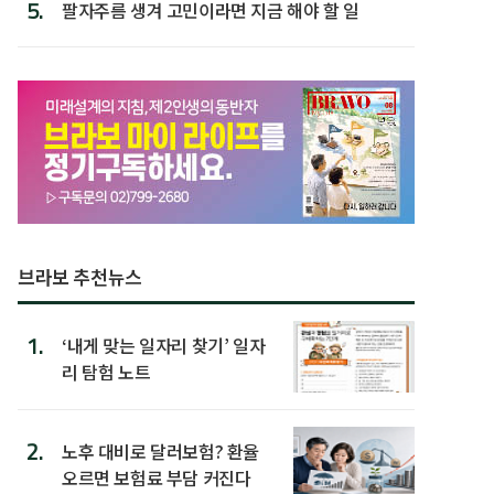
5.
팔자주름 생겨 고민이라면 지금 해야 할 일
브라보 추천뉴스
1.
‘내게 맞는 일자리 찾기’ 일자
리 탐험 노트
2.
노후 대비로 달러보험? 환율
오르면 보험료 부담 커진다