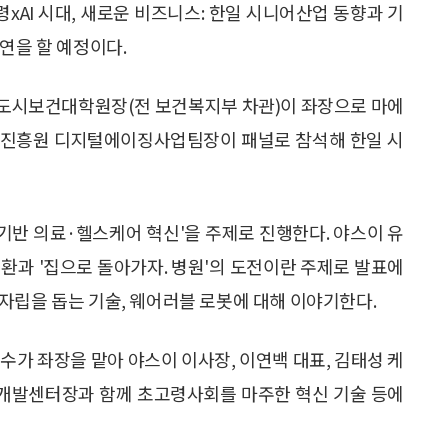
령xAI 시대, 새로운 비즈니스: 한일 시니어산업 동향과 기
연을 할 예정이다.
 도시보건대학원장(전 보건복지부 차관)이 좌장으로 마에
업진흥원 디지털에이징사업팀장이 패널로 참석해 한일 시
기반 의료·헬스케어 혁신'을 주제로 진행한다. 야스이 유
환과 '집으로 돌아가자. 병원'의 도전이란 주제로 발표에
자립을 돕는 기술, 웨어러블 로봇에 대해 이야기한다.
가 좌장을 맡아 야스이 이사장, 이연백 대표, 김태성 케
개발센터장과 함께 초고령사회를 마주한 혁신 기술 등에