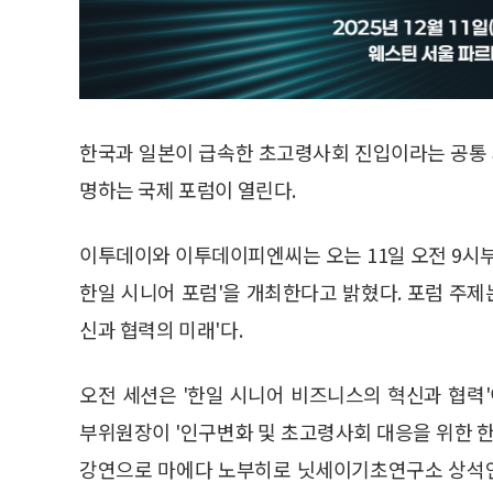
한국과 일본이 급속한 초고령사회 진입이라는 공통 
명하는 국제 포럼이 열린다.
이투데이와 이투데이피엔씨는 오는 11일 오전 9시부
한일 시니어 포럼'을 개최한다고 밝혔다. 포럼 주제
신과 협력의 미래'다.
오전 세션은 '한일 시니어 비즈니스의 혁신과 협
부위원장이 '인구변화 및 초고령사회 대응을 위한 한
강연으로 마에다 노부히로 닛세이기초연구소 상석연