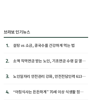
브라보 인기뉴스
1.
설탕 vs 소금, 콩국수를 건강하게 먹는 법
2.
소액 직역연금 받는 노인, 기초연금 수령 길 열린
다
3.
노인일자리 안전관리 강화, 안전전담인력 613명
첫 배치
4.
“아침식사는 든든하게” 70세 이상 식생활 점수
가장 높아