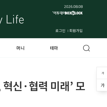
2026.08.08
로그인
회원가입
머니
테마
가
 혁신·협력 미래’ 모
가