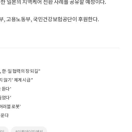
동한 일본의 지역케어 전환 사례를 공유할 예정이다.
부, 고용노동부, 국민건강보험공단이 후원한다.
 한·일 협력의 장 되길”
지 않기’ 체계 시급”
 듣다’
들었다’
웨어러블 로봇'
키운다
데이
#이투데이피엔씨