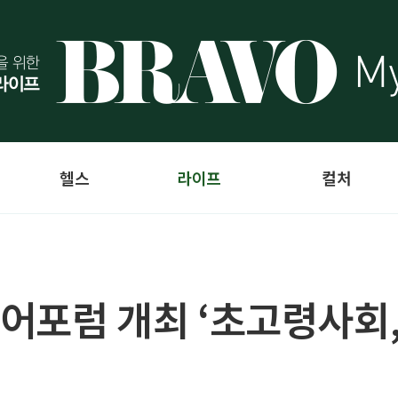
헬스
라이프
컬처
니어포럼 개최 ‘초고령사회,