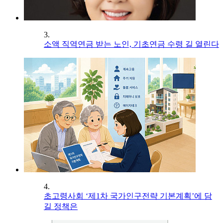
3.
소액 직역연금 받는 노인, 기초연금 수령 길 열린다
4.
초고령사회 ‘제1차 국가인구전략 기본계획’에 담
길 정책은