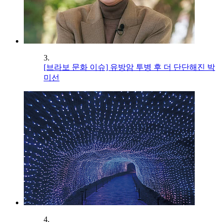
3.
[브라보 문화 이슈] 유방암 투병 후 더 단단해진 박
미선
4.