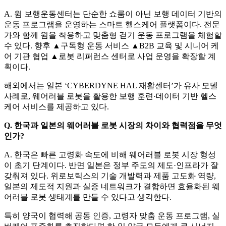
A. 윔 보행운동센터는 단순한 쇼룸이 아닌 보행 데이터 기반의
운동 프로그램을 운영하는 스마트 헬스케어 플랫폼이다. 전문
가와 함께 윔을 착용하고 맞춤형 걷기 운동 프로그램을 체험할
수 있다. 향후 ▲구독형 운동 서비스 ▲B2B 교육 및 시니어 케
어 기관 협업 ▲로봇 리퍼런스 센터로 사업 운영을 확장할 계
획이다.
해외에서는 일본 ‘CYBERDYNE HAL 재활센터’가 유사 모델
사례로, 웨어러블 로봇을 활용한 보행 훈련·데이터 기반 헬스
케어 서비스를 제공하고 있다.
Q. 한국과 일본의 웨어러블 로봇 시장의 차이와 협력점을 무엇
인가?
A. 한국은 빠른 고령화 속도에 비해 웨어러블 로봇 시장 형성
이 초기 단계이다. 반면 일본은 정부 주도의 제도 ·인프라가 잘
갖춰져 있다. 위로보틱스의 기술 개발력과 제품 고도화 역량,
일본의 제도적 지원과 실증 네트워크가 결합하면 효율화된 웨
어러블 로봇 생태계를 만들 수 있다고 생각한다.
특히 양국이 협력해 공동 인증, 고령자 맞춤 운동 프로그램, 실