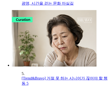
광명, 시간을 걷는 문화 마실길
5.
[Trend&Bravo] 거절 못 하는 시니어가 끊어야 할 행
동 5