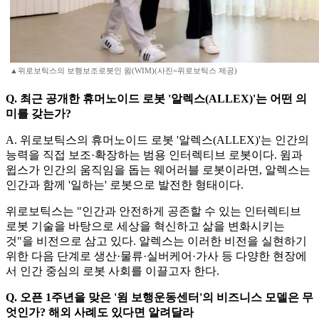
▲위로보틱스의 보행보조로봇인 윔(WIM)(사진=위로보틱스 제공)
Q. 최근 공개한 휴머노이드 로봇 '알렉스(ALLEX)'는 어떤 의
미를 갖는가?
A. 위로보틱스의 휴머노이드 로봇 '알렉스(ALLEX)'는 인간의
능력을 직접 보조 ·확장하는 범용 인터렉티브 로봇이다. 윔과
윕스가 인간의 움직임을 돕는 웨어러블 로봇이라면, 알렉스는
인간과 함께 '일하는' 로봇으로 발전한 형태이다.
위로보틱스는 "인간과 안전하게 공존할 수 있는 인터렉티브
로봇 기술을 바탕으로 세상을 혁신하고 삶을 변화시키는
것"을 비전으로 삼고 있다. 알렉스는 이러한 비전을 실현하기
위한 다음 단계로 생산·물류·실버케어·가사 등 다양한 현장에
서 인간 중심의 로봇 사회를 이끌고자 한다.
Q. 오픈 1주년을 맞은 '윔 보행운동센터'의 비즈니스 모델은 무
엇인가? 해외 사례도 있다면 알려달라