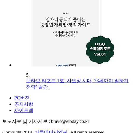
5.
브라보 리포트 1호 ‘사오정 시대, 73세까지 일하기
전략’ 발간
PC버전
공지사항
사이트맵
보도자료 및 기사제보 : bravo@etoday.co.kr
Copyright 2014.
이투데이피엔씨
. All rights reserved