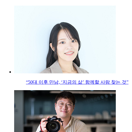
“50대 이후 만남, ‘지금의 삶’ 함께할 사람 찾는 것”