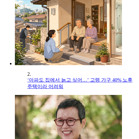
2.
‘아파도 집에서 늙고 싶어…’ 고령 가구 40% 노후
주택이라 어려워