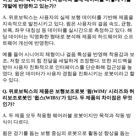
개발에 반영하고 있는가?
A. 위로보틱스는 사용자의 실제 보행 데이터를 기반해 제품을
지속적으로 발전시키고 있다. 윔은 사용자의 걸음 속도, 균형,
보폭, 좌우 대칭성 등 데이터를 실시간으로 측정하고 있다. 해
당 데이터는 익명화한 형태로 분석해 제품의 하드웨어와 소프
트웨어 개선에 반영한다.
예를 들어 시니어의 체형이나 걸음 특성을 반영해 착용감과 보
조, 저항 모드의 힘 전달을 세밀하게 조정했다. 또한 피드백을
받아 사용자 친화적으로 인터페이스를 단순화해 접근성을 높
였다. 윔은 데이터가 사용자 경험을 진화시키는 로봇이라고 할
수 있다.
Q. 위로보틱스의 제품은 보행보조로봇 '윔(WIM)' 시리즈와 허
리보조로봇인 '윕스(WIBS)'가 있다. 두 제품의 차이점은 무엇
인가?
A. 두 제품 모두 착용형 웨어러블 로봇이지만 목적과 작동 방
식이 다르다.
윔은 걷기를 돕는 보행 중심의 로봇으로 활동성 향상을 돕는