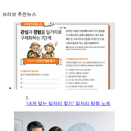
브라보 추천뉴스
1.
‘내게 맞는 일자리 찾기’ 일자리 탐험 노트