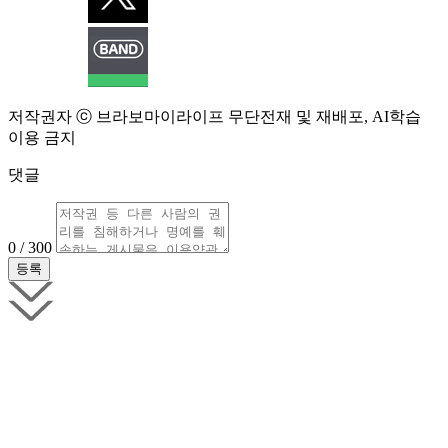
저작권자 ⓒ 브라보마이라이프 무단전재 및 재배포, AI학습
이용 금지
댓글
0 / 300