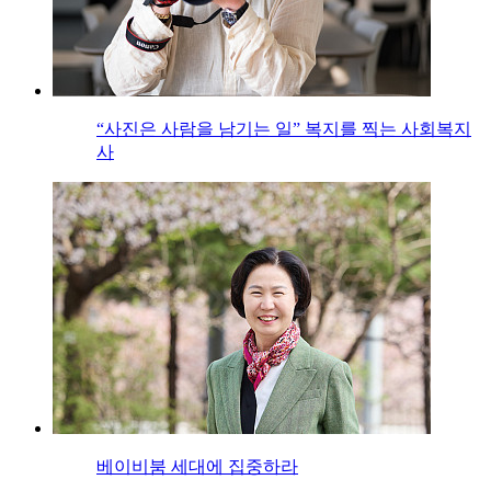
“사진은 사람을 남기는 일” 복지를 찍는 사회복지
사
베이비붐 세대에 집중하라