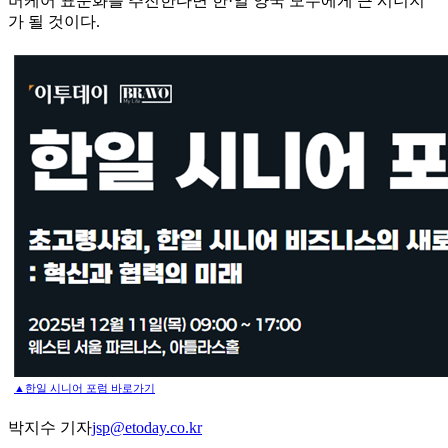
버케어 표준화를 추진한다면 한 ·일 양국 모두에게 큰 시너지
가 될 것이다.
▲한일 시니어 포럼 바로가기
박지수 기자
jsp@etoday.co.kr