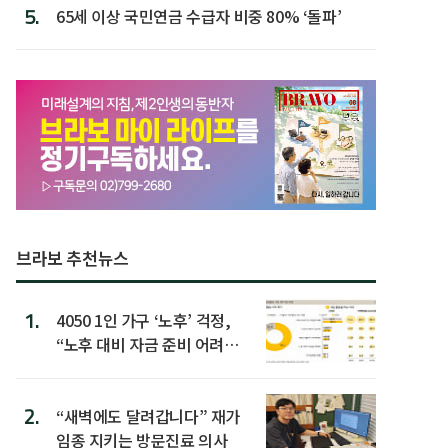
5.
65세 이상 국민연금 수급자 비중 80% ‘돌파’
브라보 추천뉴스
1.
4050 1인 가구 ‘노후’ 걱정,
“노후 대비 자금 준비 어려
워”
2.
“새벽에도 달려갑니다” 재가
임종 지키는 방문진료 의사