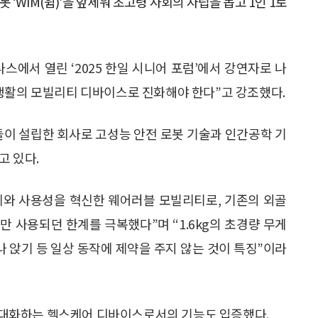
‘WIM(윔)’을 앞세워 초고령 사회의 자립을 돕고 1인 1로
스에서 열린 ‘2025 한일 시니어 포럼’에서 강연자로 나
생활의 모빌리티 디바이스로 진화해야 한다”고 강조했다.
이 설립한 회사로 고성능 안전 로봇 기술과 인간공학 기
고 있다.
무게와 사용성을 혁신한 웨어러블 모빌리티로, 기존의 외골
 사용되던 한계를 극복했다”며 “1.6kg의 초경량 무게
나 앉기 등 일상 동작에 제약을 주지 않는 것이 특징”이라
를 극대화하는 헬스케어 디바이스로서의 기능도 입증했다.