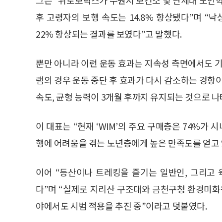
후 고령자의 보행 속도는 14.8% 향상됐다”며 “낙
22% 향상되는 결과를 보였다”고 말했다.
뿐만 아니라 이런 운동 효과는 지속성 측면에서도 기
램의 경우 운동 중단 후 효과가 다시 감소하는 경향
속도, 균형 능력이 3개월 후까지 유지되는 것으로 나
이 대표는 “현재 ‘WIM’의 주요 구매층은 74%가
행에 어려움을 겪는 노년층에게 높은 만족도를 얻고 
이어 “등산이나 트레킹을 즐기는 일반인, 그리고
다”며 “실제로 지리산 구조대와 금천구청 환경미화
야에서도 시범 적용을 추진 중”이라고 덧붙였다.