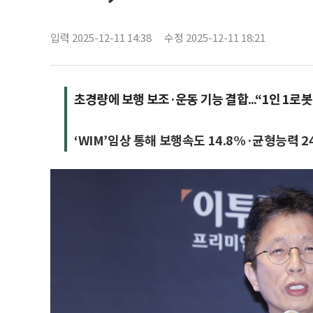
입력 2025-12-11 14:38
수정 2025-12-11 18:21
초경량에 보행 보조·운동 기능 결합...“1인 1로봇
‘WIM’임상 통해 보행속도 14.8%·균형능력 2