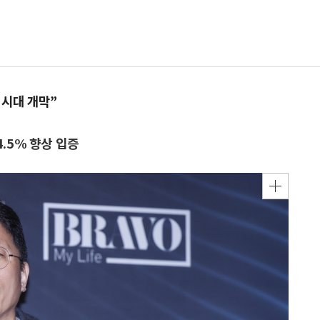
 시대 개막”
4.5% 향상 입증