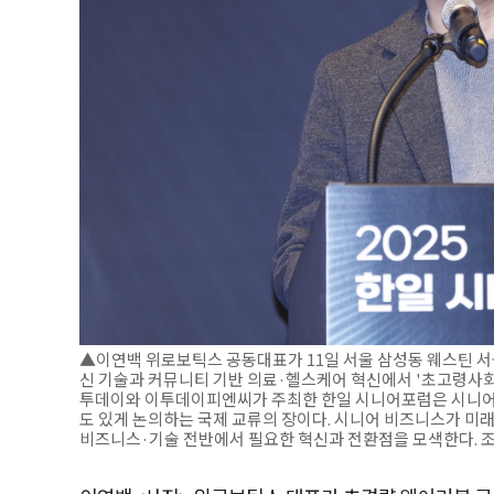
▲이연백 위로보틱스 공동대표가 11일 서울 삼성동 웨스틴 서울
신 기술과 커뮤니티 기반 의료·헬스케어 혁신에서 '초고령사회 
투데이와 이투데이피엔씨가 주최한 한일 시니어포럼은 시니어 
도 있게 논의하는 국제 교류의 장이다. 시니어 비즈니스가 미
비즈니스·기술 전반에서 필요한 혁신과 전환점을 모색한다. 조현