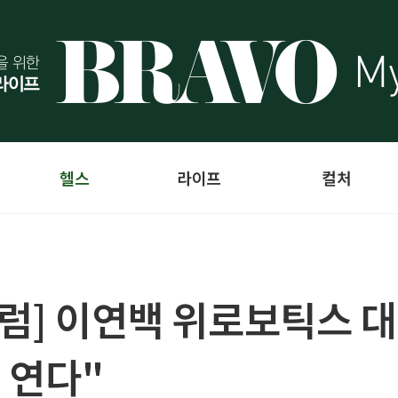
헬스
라이프
컬처
포럼] 이연백 위로보틱스 
대 연다"