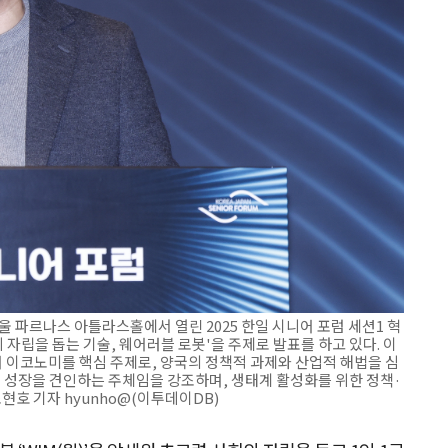
 파르나스 아틀라스홀에서 열린 2025 한일 시니어 포럼 세션1 혁
자립을 돕는 기술, 웨어러블 로봇'을 주제로 발표를 하고 있다. 이
이코노미를 핵심 주제로, 양국의 정책적 과제와 산업적 해법을 심
래 성장을 견인하는 주체임을 강조하며, 생태계 활성화를 위한 정책·
호 기자 hyunho@(이투데이DB)