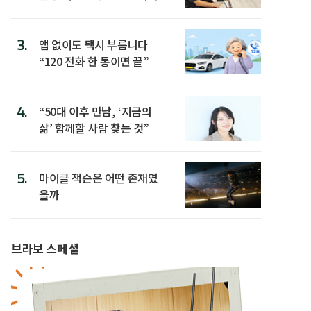
3.
앱 없이도 택시 부릅니다
“120 전화 한 통이면 끝”
4.
“50대 이후 만남, ‘지금의
삶’ 함께할 사람 찾는 것”
5.
마이클 잭슨은 어떤 존재였
을까
브라보 스페셜