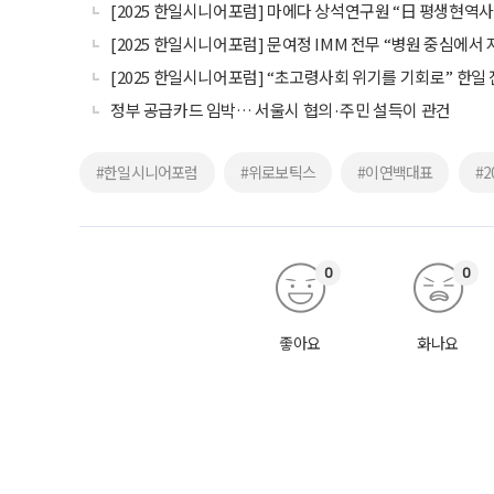
[2025 한일시니어포럼] 마에다 상석연구원 “日 평생현역사회
[2025 한일시니어포럼] 문여정 IMM 전무 “병원 중심에
[2025 한일시니어포럼] “초고령사회 위기를 기회로” 한일
정부 공급카드 임박… 서울시 협의·주민 설득이 관건
#한일시니어포럼
#위로보틱스
#이연백대표
#
0
0
좋아요
화나요