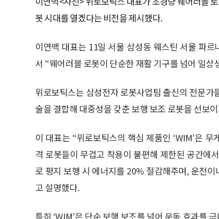
이연백<사진> 위로보틱스 대표가 초경량 웨어러블 로봇 
봇 시대를 열겠다는 비전을 제시했다.
이연백 대표는 11일 서울 삼성동 웨스틴 서울 파르나
서 “웨어러블 로봇이 단순한 재활 기구를 넘어 일상
위로보틱스는 삼성전자 로봇사업팀 출신의 전문가들
술을 결합해 대중성을 갖춘 보행 보조 로봇을 선보이
이 대표는 “위로보틱스의 핵심 제품인 ‘WIM’은 
격 로봇들이 무겁고 착용이 불편해 제한된 공간에서만
로 평지 보행 시 에너지를 20% 절감해주며, 운전이
고 설명했다.
특히 ‘WIM’은 단순 보행 보조를 넘어 운동 효과