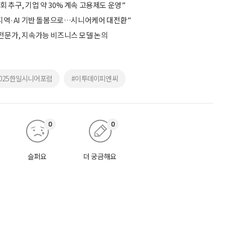
 추구, 기업 약 30% 계속 고용제도 운영”
서 지역·AI 기반 돌봄으로…시니어케어 대전환”
 전문가, 지속가능 비즈니스 모델 논의
2025한일시니어포럼
#이투데이피엔씨
0
0
슬퍼요
더 궁금해요