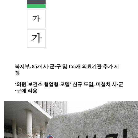
복지부, 85개 시·군·구 및 155개 의료기관 추가 지
정
‘의원-보건소 협업형 모델’ 신규 도입, 미설치 시·군
·구에 적용