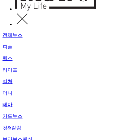
전체뉴스
피플
헬스
라이프
컬처
머니
테마
카드뉴스
컷&칼럼
브라보스페셜