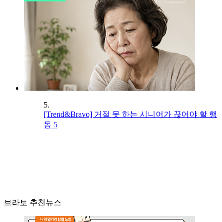
5.
[Trend&Bravo] 거절 못 하는 시니어가 끊어야 할 행
동 5
브라보 추천뉴스