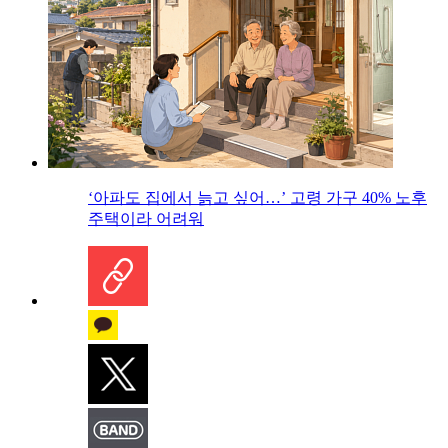
‘아파도 집에서 늙고 싶어…’ 고령 가구 40% 노후
주택이라 어려워