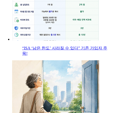
“ISA ‘남은 한도’ 사라질 수 있다” 기존 가입자 주
목!