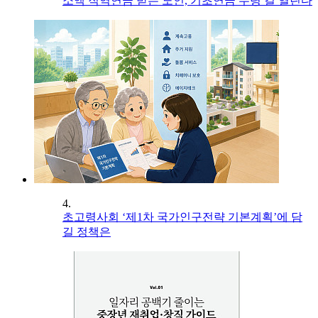
소액 직역연금 받는 노인, 기초연금 수령 길 열린다
4.
초고령사회 ‘제1차 국가인구전략 기본계획’에 담
길 정책은