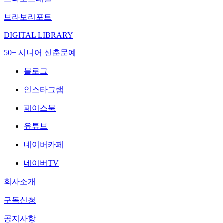
브라보리포트
DIGITAL LIBRARY
50+ 시니어 신춘문예
블로그
인스타그램
페이스북
유튜브
네이버카페
네이버TV
회사소개
구독신청
공지사항