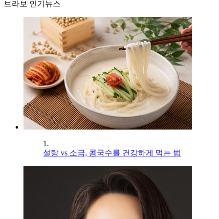
브라보 인기뉴스
1.
설탕 vs 소금, 콩국수를 건강하게 먹는 법