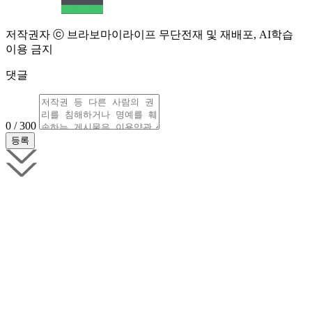
저작권자 ⓒ 브라보마이라이프 무단전재 및 재배포, AI학습
이용 금지
댓글
0 / 300