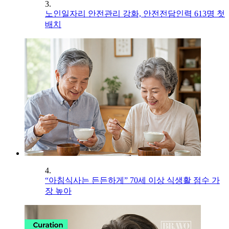
3.
노인일자리 안전관리 강화, 안전전담인력 613명 첫
배치
4.
“아침식사는 든든하게” 70세 이상 식생활 점수 가
장 높아