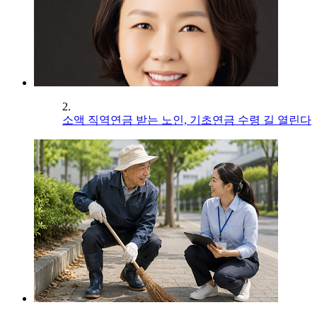
2.
소액 직역연금 받는 노인, 기초연금 수령 길 열린다