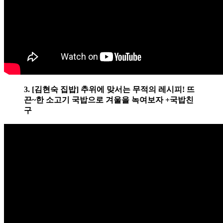
3. [김현숙 집밥] 추위에 맞서는 무적의 레시피! 뜨
끈~한 소고기 국밥으로 겨울을 녹여보자 +국밥친
구