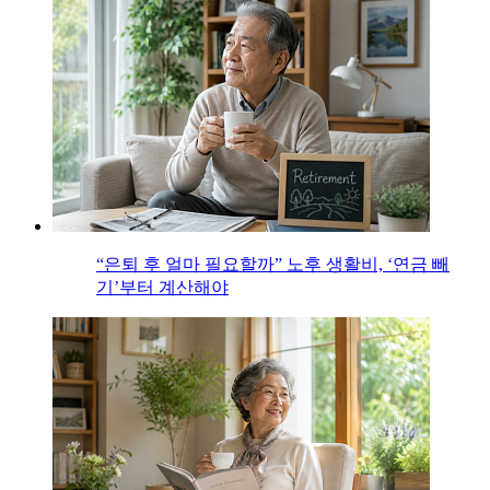
“은퇴 후 얼마 필요할까” 노후 생활비, ‘연금 빼
기’부터 계산해야