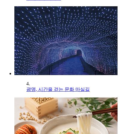
4.
광명, 시간을 걷는 문화 마실길