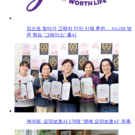
집으로 찾아가 고령자 인지·신체 훈련… 시니어 방
문 학습 ‘그레이스’ 출시
케어링, 요양보호사 170명 ‘명예 요양보호사’ 위촉