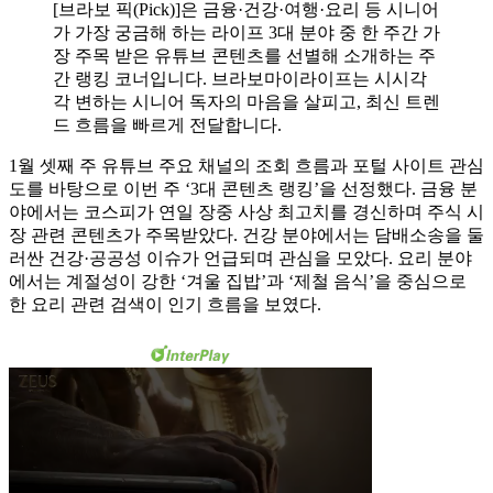
[브라보 픽(Pick)]은 금융·건강·여행·요리 등 시니어
가 가장 궁금해 하는 라이프 3대 분야 중 한 주간 가
장 주목 받은 유튜브 콘텐츠를 선별해 소개하는 주
간 랭킹 코너입니다. 브라보마이라이프는 시시각
각 변하는 시니어 독자의 마음을 살피고, 최신 트렌
드 흐름을 빠르게 전달합니다.
1월 셋째 주 유튜브 주요 채널의 조회 흐름과 포털 사이트 관심
도를 바탕으로 이번 주 ‘3대 콘텐츠 랭킹’을 선정했다. 금융 분
야에서는 코스피가 연일 장중 사상 최고치를 경신하며 주식 시
장 관련 콘텐츠가 주목받았다. 건강 분야에서는 담배소송을 둘
러싼 건강·공공성 이슈가 언급되며 관심을 모았다. 요리 분야
에서는 계절성이 강한 ‘겨울 집밥’과 ‘제철 음식’을 중심으로
한 요리 관련 검색이 인기 흐름을 보였다.