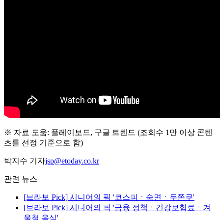
※ 자료 도움: 플레이보드, 구글 트렌드 (조회수 1만 이상 콘텐
츠를 선정 기준으로 함)
박지수 기자
jsp@etoday.co.kr
관련 뉴스
[브라보 Pick] 시니어의 픽 '코스피ㆍ숙면ㆍ두쫀쿠'
[브라보 Pick] 시니어의 픽 '금융 정책ㆍ건강보험료ㆍ겨
울철 음식'