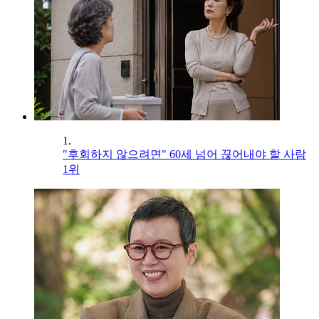
1.
"후회하지 않으려면" 60세 넘어 끊어내야 할 사람
1위