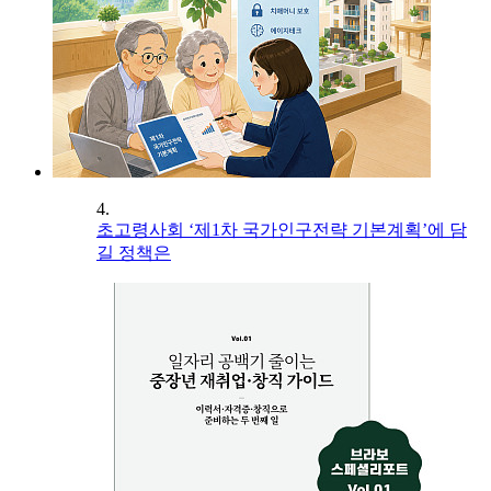
4.
초고령사회 ‘제1차 국가인구전략 기본계획’에 담
길 정책은