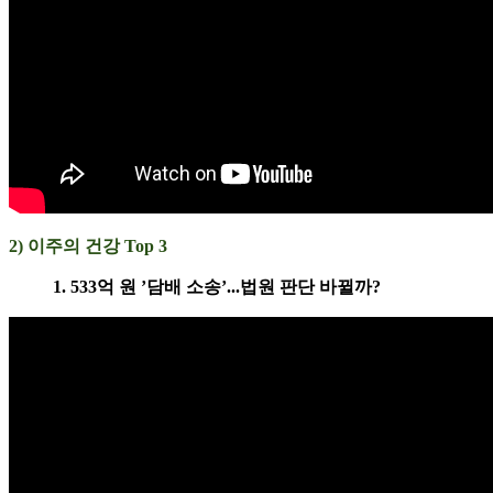
2) 이주의 건강 Top 3
1. 533억 원 ’담배 소송’...법원 판단 바뀔까?