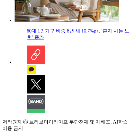
60대 1인가구 비중 6년 새 10.7%p↑, ‘혼자 사는 노
후’ 증가
저작권자 ⓒ 브라보마이라이프 무단전재 및 재배포, AI학습
이용 금지