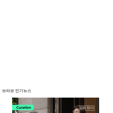
브라보 인기뉴스