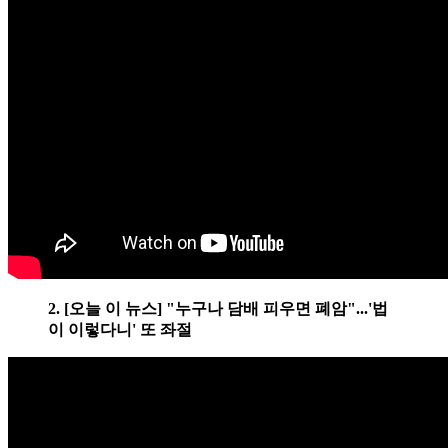
2. [오늘 이 뉴스] "누구나 담배 피우면 폐암"...'법
이 이렇다니' 또 좌절