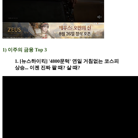
1) 이주의 금융 Top 3
1. [뉴스하이킥] '4800문턱' 연일 거침없는 코스피
상승... 이젠 진짜 팔 때? 살 때?