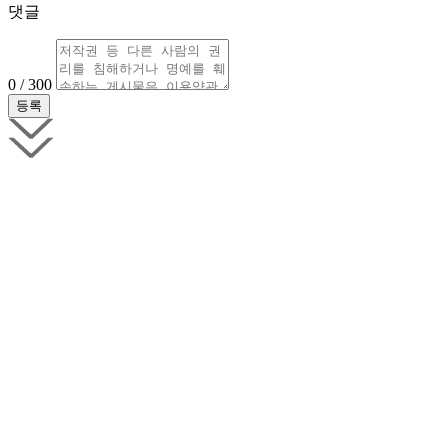
댓글
0 / 300