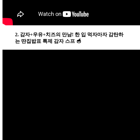
2. 감자+우유+치즈의 만남! 한 입 먹자마자 감탄하
는 딴집밥표 특제 감자 스프 🥣