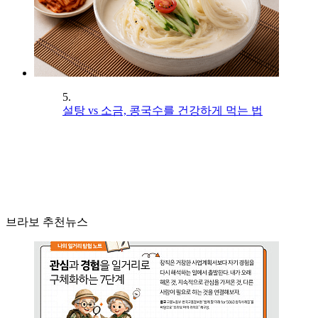
5.
설탕 vs 소금, 콩국수를 건강하게 먹는 법
브라보 추천뉴스