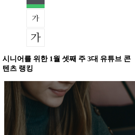
시니어를 위한 1월 셋째 주 3대 유튜브 콘
텐츠 랭킹