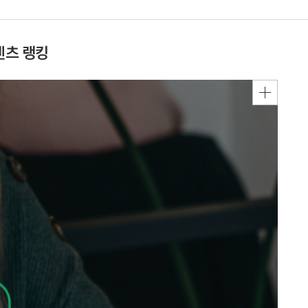
텐츠 랭킹