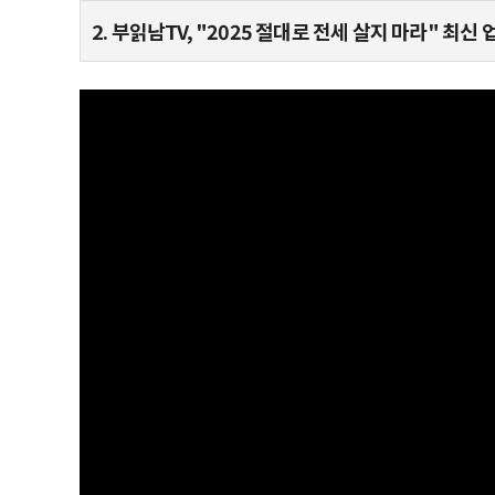
2. 부읽남TV, "2025 절대로 전세 살지 마라" 최