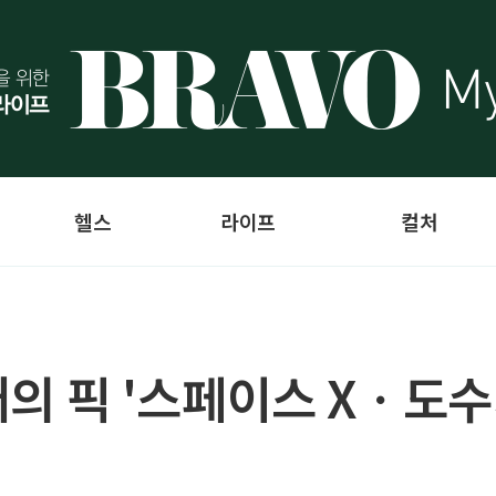
헬스
라이프
컬처
니어의 픽 '스페이스 Xㆍ도