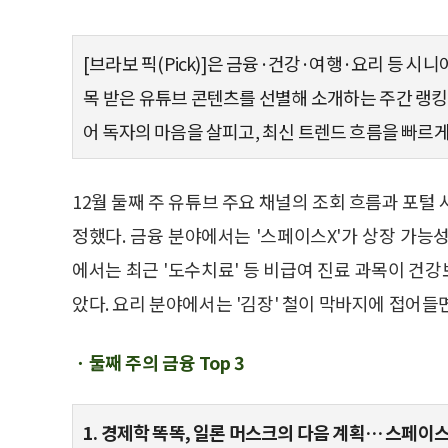
[브라보 픽(Pick)]은 금융·건강·여행·요리 등 시니
목 받은 유튜브 콘텐츠를 선별해 소개하는 주간 랭
어 독자의 마음을 살피고, 최신 트렌드 흐름을 빠르
12월 둘째 주 유튜브 주요 채널의 조회 흐름과 포털 
정했다. 금융 분야에서는 '스페이스X'가 상장 가능
에서는 최근 '도수치료' 등 비급여 진료 과목이 건
았다. 요리 분야에서는 '김장' 철이 막바지에 접어들
ㆍ둘째 주의 금융 Top 3
1. 경제학 똑똑, 일론 머스크의 다음 계획… 스페이스