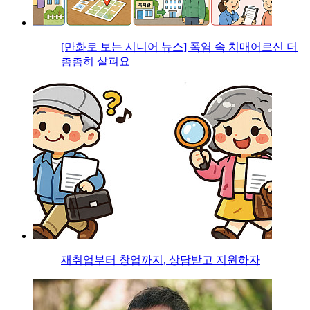
[만화로 보는 시니어 뉴스] 폭염 속 치매어르신 더
촘촘히 살펴요
재취업부터 창업까지, 상담받고 지원하자