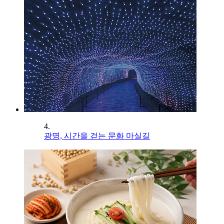
4.
광명, 시간을 걷는 문화 마실길