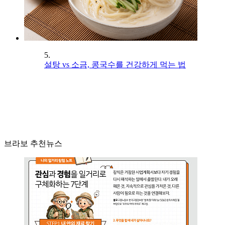
5.
설탕 vs 소금, 콩국수를 건강하게 먹는 법
브라보 추천뉴스