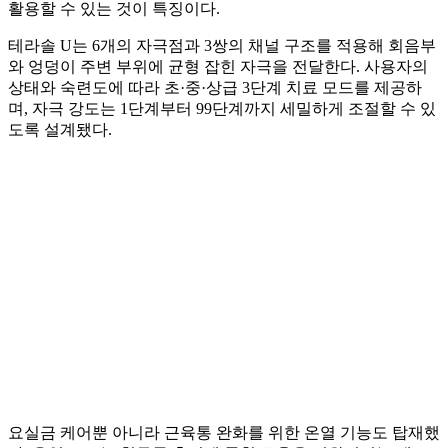
활용할 수 있는 것이 특징이다.
테라솔 U는 6개의 자극점과 3쌍의 채널 구조를 적용해 회음부
와 엉덩이 주변 부위에 균형 잡힌 자극을 전달한다. 사용자의
상태와 숙련도에 따라 초·중·상급 3단계 치료 모드를 제공하
며, 자극 강도는 1단계부터 99단계까지 세밀하게 조절할 수 있
도록 설계됐다.
요실금 케어뿐 아니라 근육통 완화를 위한 온열 기능도 탑재했