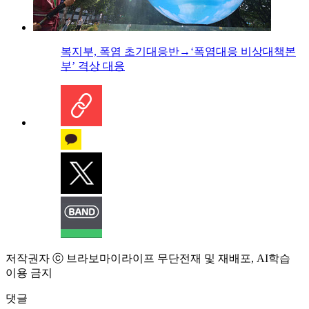
복지부, 폭염 초기대응반→‘폭염대응 비상대책본
부’ 격상 대응
저작권자 ⓒ 브라보마이라이프 무단전재 및 재배포, AI학습
이용 금지
댓글