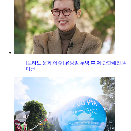
[브라보 문화 이슈] 유방암 투병 후 더 단단해진 박
미선