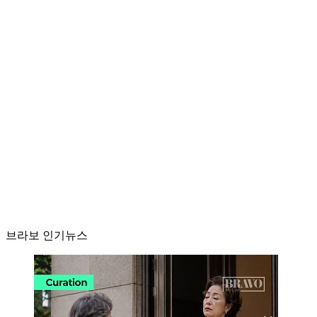
브라보 인기뉴스