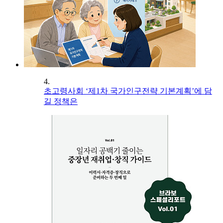
4.
초고령사회 ‘제1차 국가인구전략 기본계획’에 담
길 정책은