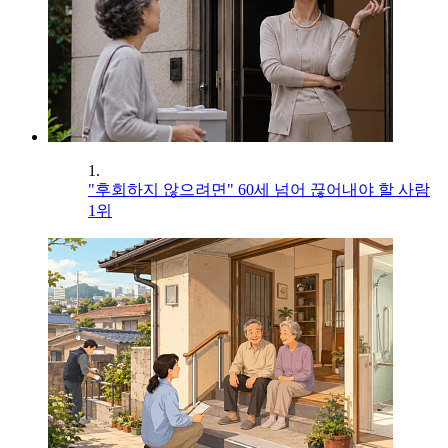
1.
"후회하지 않으려면" 60세 넘어 끊어내야 할 사람
1위