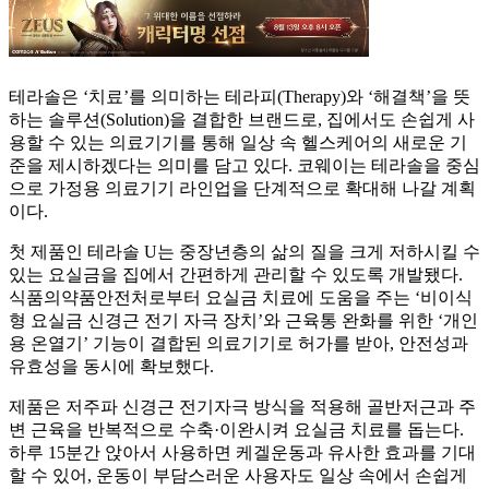
테라솔은 ‘치료’를 의미하는 테라피(Therapy)와 ‘해결책’을 뜻
하는 솔루션(Solution)을 결합한 브랜드로, 집에서도 손쉽게 사
용할 수 있는 의료기기를 통해 일상 속 헬스케어의 새로운 기
준을 제시하겠다는 의미를 담고 있다. 코웨이는 테라솔을 중심
으로 가정용 의료기기 라인업을 단계적으로 확대해 나갈 계획
이다.
첫 제품인 테라솔 U는 중장년층의 삶의 질을 크게 저하시킬 수
있는 요실금을 집에서 간편하게 관리할 수 있도록 개발됐다.
식품의약품안전처로부터 요실금 치료에 도움을 주는 ‘비이식
형 요실금 신경근 전기 자극 장치’와 근육통 완화를 위한 ‘개인
용 온열기’ 기능이 결합된 의료기기로 허가를 받아, 안전성과
유효성을 동시에 확보했다.
제품은 저주파 신경근 전기자극 방식을 적용해 골반저근과 주
변 근육을 반복적으로 수축·이완시켜 요실금 치료를 돕는다.
하루 15분간 앉아서 사용하면 케겔운동과 유사한 효과를 기대
할 수 있어, 운동이 부담스러운 사용자도 일상 속에서 손쉽게