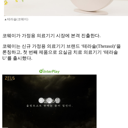
▲테라솔(코웨이)
코웨이가 가정용 의료기기 시장에 본격 진출한다.
코웨이는 신규 가정용 의료기기 브랜드 ‘테라솔(Therasol)’을
론칭하고, 첫 번째 제품으로 요실금 치료 의료기기 ‘테라솔
U’를 출시했다.