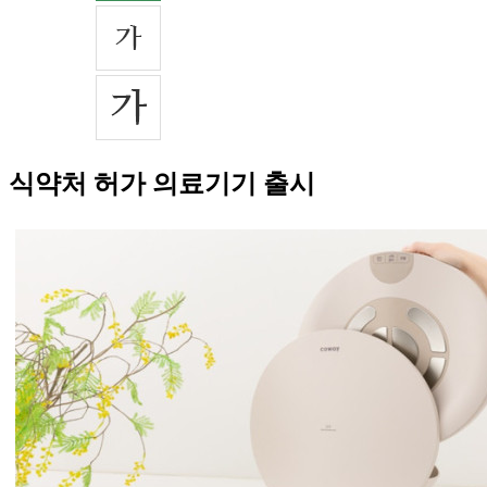
식약처 허가 의료기기 출시