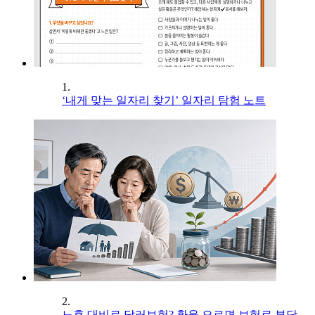
1.
‘내게 맞는 일자리 찾기’ 일자리 탐험 노트
2.
노후 대비로 달러보험? 환율 오르면 보험료 부담