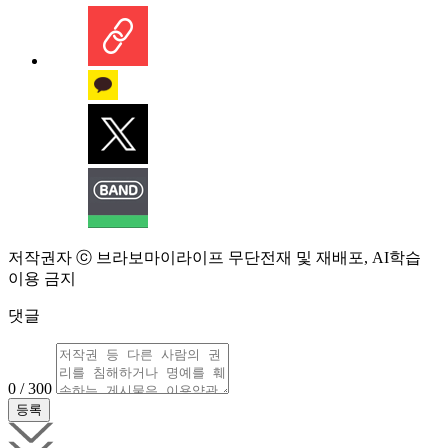
저작권자 ⓒ 브라보마이라이프 무단전재 및 재배포, AI학습
이용 금지
댓글
0 / 300