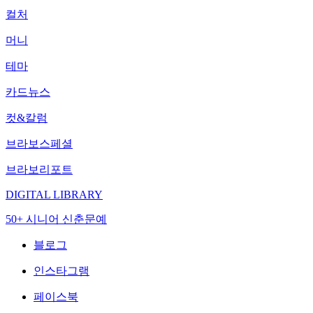
컬처
머니
테마
카드뉴스
컷&칼럼
브라보스페셜
브라보리포트
DIGITAL LIBRARY
50+ 시니어 신춘문예
블로그
인스타그램
페이스북