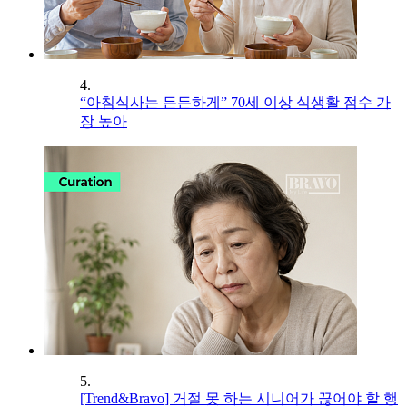
4.
“아침식사는 든든하게” 70세 이상 식생활 점수 가
장 높아
5.
[Trend&Bravo] 거절 못 하는 시니어가 끊어야 할 행