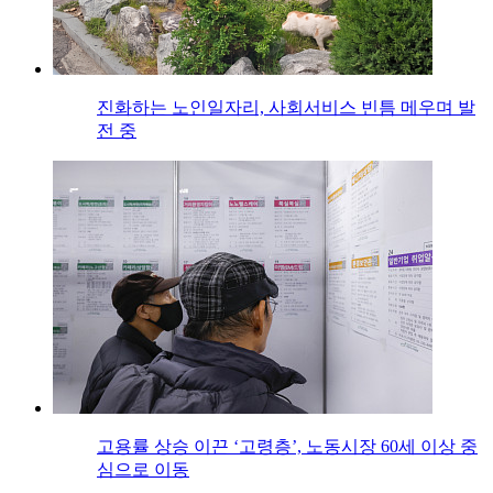
진화하는 노인일자리, 사회서비스 빈틈 메우며 발
전 중
고용률 상승 이끈 ‘고령층’, 노동시장 60세 이상 중
심으로 이동