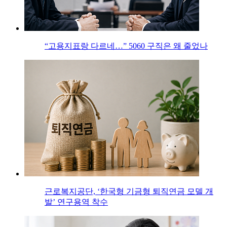
“고용지표랑 다르네…” 5060 구직은 왜 줄었나
근로복지공단, ‘한국형 기금형 퇴직연금 모델 개
발’ 연구용역 착수