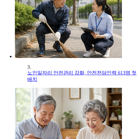
3.
노인일자리 안전관리 강화, 안전전담인력 613명 첫
배치