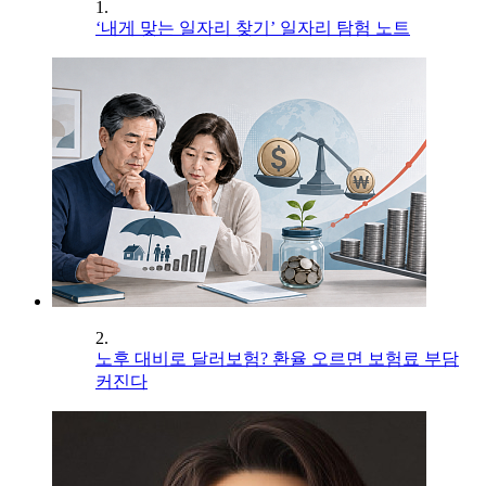
1.
‘내게 맞는 일자리 찾기’ 일자리 탐험 노트
2.
노후 대비로 달러보험? 환율 오르면 보험료 부담
커진다