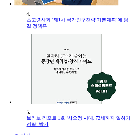
4.
초고령사회 ‘제1차 국가인구전략 기본계획’에 담
길 정책은
5.
브라보 리포트 1호 ‘사오정 시대, 73세까지 일하기
전략’ 발간