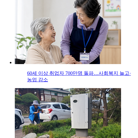
60세 이상 취업자 700만명 돌파…사회복지 늘고·
농업 감소