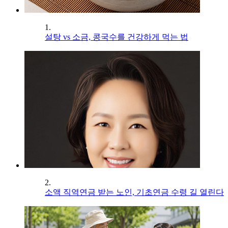
1.
설탕 vs 소금, 콩국수를 건강하게 먹는 법
2.
소액 직역연금 받는 노인, 기초연금 수령 길 열린다