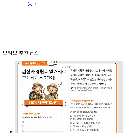
동 5
브라보 추천뉴스