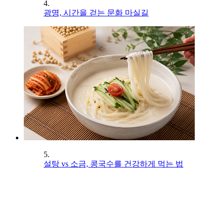
4.
광명, 시간을 걷는 문화 마실길
5.
설탕 vs 소금, 콩국수를 건강하게 먹는 법