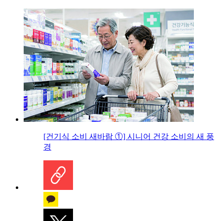
[건기식 소비 새바람 ①] 시니어 건강 소비의 새 풍
경