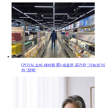
[건기식 소비 새바람 ⑥] 새로운 공간은 ‘가능성’이
자 ‘장벽’