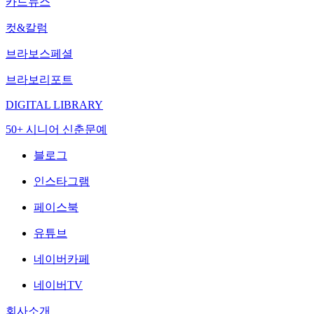
카드뉴스
컷&칼럼
브라보스페셜
브라보리포트
DIGITAL LIBRARY
50+ 시니어 신춘문예
블로그
인스타그램
페이스북
유튜브
네이버카페
네이버TV
회사소개