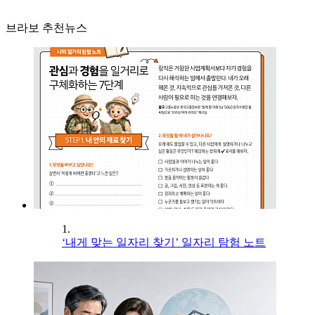
브라보 추천뉴스
1.
‘내게 맞는 일자리 찾기’ 일자리 탐험 노트