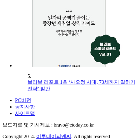
5.
브라보 리포트 1호 ‘사오정 시대, 73세까지 일하기
전략’ 발간
PC버전
공지사항
사이트맵
보도자료 및 기사제보 : bravo@etoday.co.kr
Copyright 2014.
이투데이피엔씨
. All rights reserved