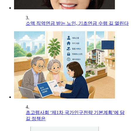
3.
소액 직역연금 받는 노인, 기초연금 수령 길 열린다
4.
초고령사회 ‘제1차 국가인구전략 기본계획’에 담
길 정책은