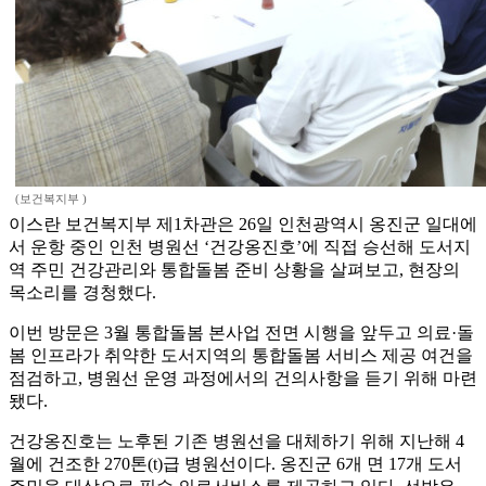
(보건복지부 )
이스란 보건복지부 제1차관은 26일 인천광역시 옹진군 일대에
서 운항 중인 인천 병원선 ‘건강옹진호’에 직접 승선해 도서지
역 주민 건강관리와 통합돌봄 준비 상황을 살펴보고, 현장의
목소리를 경청했다.
이번 방문은 3월 통합돌봄 본사업 전면 시행을 앞두고 의료·돌
봄 인프라가 취약한 도서지역의 통합돌봄 서비스 제공 여건을
점검하고, 병원선 운영 과정에서의 건의사항을 듣기 위해 마련
됐다.
건강옹진호는 노후된 기존 병원선을 대체하기 위해 지난해 4
월에 건조한 270톤(t)급 병원선이다. 옹진군 6개 면 17개 도서