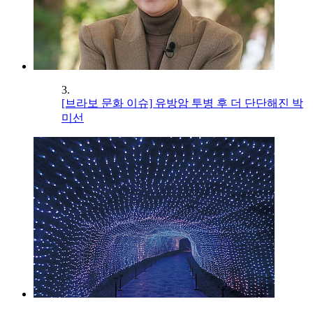
3.
[브라보 문화 이슈] 유방암 투병 후 더 단단해진 박
미선