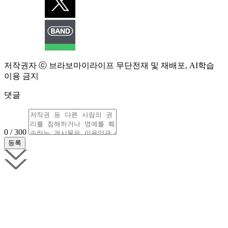
저작권자 ⓒ 브라보마이라이프 무단전재 및 재배포, AI학습
이용 금지
댓글
0 / 300