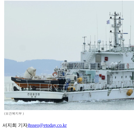
(보건복지부 )
서지희 기자
jhsseo@etoday.co.kr