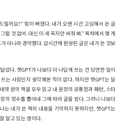
드릴까요?” 힘이 빠졌다. 내가 오랜 시간 고심해서 쓴 글
그럴 것 없어. 대신 이 세 꼭지만 써줘 봐.” 목차에서 몇 개
도가 아니라 경악했다. 삽시간에 완성된 글은 내가 쓴 것보
달았다. 챗GPT가 나보다 더 나답게 쓰는 건 당연한 일이
을 쓰는 사람인지 생각해본 적이 없다. 하지만 챗GPT는 달
열네댓 권의 책을 모두 읽고 내 문장의 공통점과 패턴, 스타
장의 정수를 뽑아내 그에 따라 글을 썼다. 그러니 나보다
 나는 내가 쓴 책의 내용을 기억하지 못하지만, 챗GPT는
 잘 알고 있는 셈이다.