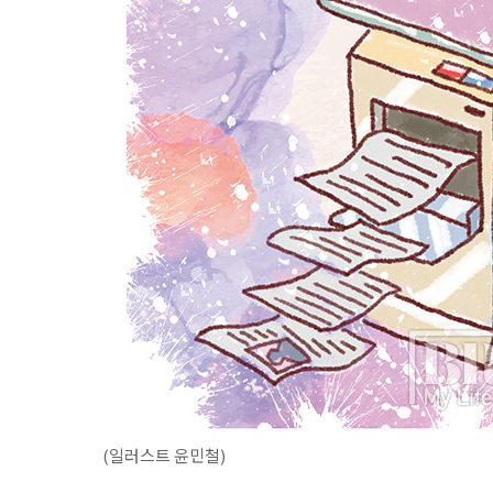
(일러스트 윤민철)