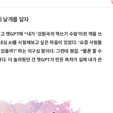
에 날개를 달자
놓고 챗GPT에 “내가 ‘강원국의 책쓰기 수업’이란 책을 쓰
내심 AI를 시험해보고 싶은 마음이 있었다. ‘요즘 사람들
있을까?’ 하는 의구심 말이다. 그런데 웬걸. “물론 할 수
. 더 놀라웠던 건 챗GPT가 만든 목차가 실제 내가 쓴