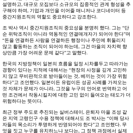
설명하고, 대규모 모집보다 소규모의 집중적인 관계 형성을 추
구해야 하며, 기업과 개인을 이어줄 매니저나 코디네이터 등
중간지원조직의 역할도 중요하다고 강조한다.
조 박사 역시 중간지원조직의 중요성을 분명히 했다. 그는 “단
순 위탁조직이 아니라 역동적인 연결매개자가 되어야 한다”며
“돈을 연결하든 사람을 연결하든 행정이나 주민에 휘둘리지
않고 활동하는 조직이 되어야 하는데, 그건 마을의 자치력 향
상만큼 가장 어려운 문제 같다”고 말했다.
한국의 지방정책이 일본의 흐름을 일정 시차를두고 따라가는
경향이 있다는 지적에 대해서는 “현장의 사정을 깊게 고민하
지 않고 무비판적으로 받아들이는 것, 베끼는 것이 가장 위험
하다”고 조언했다. 일본이든 유럽이든 성공 사례를 가져오는
것 자체가 문제가 아니라, 그것을 누구의 언어로 번역하고 어
떤 조건에서 작동시킬지에 대한 고민 없이 들여오는 태도가 더
위험하다는 뜻이다.
최근 정부 주도로 추진되는 실버스테이, 은퇴자 마을 조성 같
은 지역 고령인구 수용 정책에 대해서도 조 박사는 “이해 당사
자들의 목소리가 투명하게 반영되어야 한다”고 조언했다. 무
엇을 짓고 누구를 유치하느냐 보다는, 그 정책 과정에서 실제