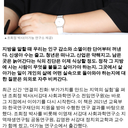
▲조희정 박사(더가능 연구소 제공)
지방을 말할 때 우리는 인구 감소와 소멸이란 단어부터 꺼낸
다. 신생아 수는 줄고, 청년은 떠나고, 산업은 약해지고, 남은
곳은 늙어간다는 식의 진단은 이제 식상할 정도. 정작 그 지방
에 사는 사람이 무엇을 붙들고 살아가야 하는지, 그곳에서 살
아가는 일이 개인의 삶에 어떤 실속으로 돌아와야 하는지에 대
한 질문은 의외로 자주 비켜간다.
최근 신간 ‘연결의 진화: 부가가치를 만드는 지역의 실험’을 펴
낸 조희정 박사(서강대 사회과학연구소 전임연구원)는 바로
그 지점에서 이야기를 다시 시작한다. 이 책은 2021년 교육부
와 한국연구재단의 지원을 받아 수행한 연구 결과를 바탕으로
했다. 조희정 박사를 비롯해 이영재 서강대 사회과학연구소 지
역재생연구팀 공동연구원, 김영완 서강대 정치외교학과 교수
가 함께 썼고, 더가능 연구소에서 출간했다.