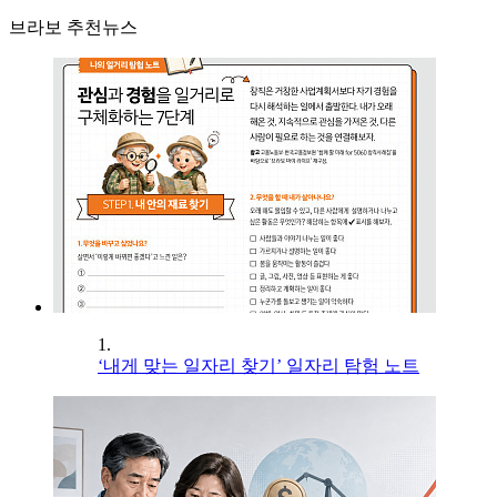
브라보 추천뉴스
1.
‘내게 맞는 일자리 찾기’ 일자리 탐험 노트