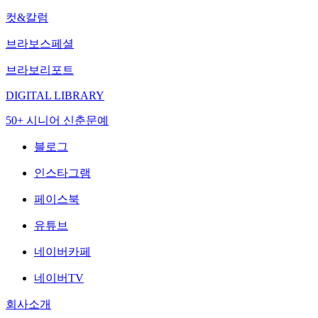
컷&칼럼
브라보스페셜
브라보리포트
DIGITAL LIBRARY
50+ 시니어 신춘문예
블로그
인스타그램
페이스북
유튜브
네이버카페
네이버TV
회사소개