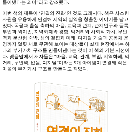
들어냈다는 의미”라고 강조했다.
이번 책의 제목이 ‘연결의 진화’인 것도 그래서다. 책은 사소한
자원을 유용하게 연결해 지역의 실익을 창출한 이야기를 담고
있다. 목공과 출생 축하의 마음, 교육과 관계, 관계인구와 등록,
부업과 외지인, 지역화폐와 경험, 먹거리와 사회적 가치, 무인
역과 분산형 숙박, 섬의 결핍과 미래, 디지털 기술과 공동체 운
영까지 얼핏 서로 무관해 보이는 대상들이 실제 현장에서는 하
나의 부가가치 구조를 만들어낸다는 것이 이 책의 기본 시선이
다. 맺음말에서 저자들은 “마음, 교육, 관계, 부업, 지역화폐, 먹
거리, 무인역, 없음, 디지털”이라는 9개 아이템이 연결돼 작은
마을의 부가가치 구조를 만든다고 적었다.