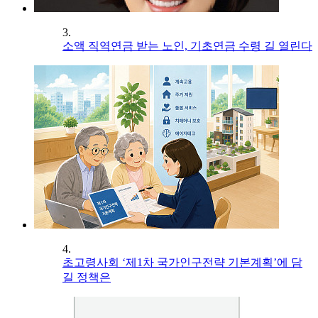
3.
소액 직역연금 받는 노인, 기초연금 수령 길 열린다
4.
초고령사회 ‘제1차 국가인구전략 기본계획’에 담
길 정책은