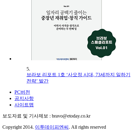
5.
브라보 리포트 1호 ‘사오정 시대, 73세까지 일하기
전략’ 발간
PC버전
공지사항
사이트맵
보도자료 및 기사제보 : bravo@etoday.co.kr
Copyright 2014.
이투데이피엔씨
. All rights reserved