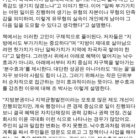
족감도 생기지 않겠느냐”고 이야기 했다. 이어 “알짜 부가가치
는 어떤 일이든 진행하며 생기는 유형의 자본이나 무형의 만족
감을 의미하며, 이렇게 유무형의 실속이 개인에게 남아야 그
다음 일을 도모할 수 있다고 생각했다”고 설명했다.
책에서는 이러한 고민이 구체적으로 풀이된다. 저자들은 “지
방에서도 부가가치는 중요하다”며 “지방이 제대로 살아남으
려면 헛가치가 아닌 알짜가치가 지역에 차곡차곡 쌓여야 한
다”고 말한다. 그러면서 위에서 아래로 혜택이 떨어지는 낙수
효과가 아니라, 아래에서부터 자치 중심의 자구책을 쌓아가는
‘분수효과’를 제시한다. 대단한 성공은 아니더라도 ‘되는 꼴’을
자꾸 보아야 사람도 힘이 나고, 그러기 위해서는 작은 단위부
터 순차적으로 접근하는 것이 효과적이라는 뜻이다. 분수효과
를 강조한 이유에 대해 조 박사는 이렇게 설명한다.
“지방분권이나 지역균형발전이라는 모토로 많은 제도 개선이
진행되었지만, 계속 행정이나 큰 경제 중심으로 일이 진행되다
보니 결국 혜택은 자치단체장의 권력 강화나 권력 연장, 건설
회사의 이윤 극대화 이런 식으로 나타나는 경우가 많았어요.
주민의 삶과 밀접한 변화는 주지 못했죠. 낙수효과처럼 위에서
계획을 짜서 주민들은 영문도 모르고 그 정책이나 사업을 해야