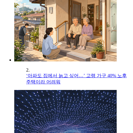
2.
‘아파도 집에서 늙고 싶어…’ 고령 가구 40% 노후
주택이라 어려워