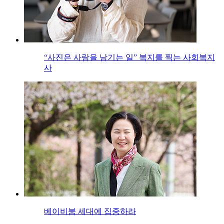
“사진은 사람을 남기는 일” 복지를 찍는 사회복지
사
베이비붐 세대에 집중하라