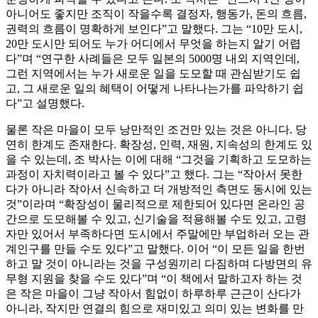
아니어도 좋지만 조직이 작을수록 결정자, 행동가, 돈의 흐름,
권력의 흐름이 명확하게 보인다”고 말했다. 그는 “10만 도시,
20만 도시만 되어도 누가 어디에서 무엇을 하는지 알기 어렵
다”며 “연구한 사례들은 모두 일본의 5000명 내외 지역인데,
그런 지역에서는 누가 새로운 일을 도모할 때 관심받기도 쉽
고, 그 새로운 일의 혜택이 어떻게 나타나는가를 파악하기 쉽
다”고 설명했다.
물론 작은 마을이 모두 낭만적인 조건만 있는 것은 아니다. 당
연히 한계도 존재한다. 확장성, 인력, 재원, 지속성의 한계도 있
을 수 있는데, 조 박사는 이에 대해 “그것을 기획하고 도모하는
과정이 자치력이라고 볼 수 있다”고 했다. 그는 “작아서 못한
다가 아니라 작아서 신속하고 더 개방적인 측면도 동시에 있는
것”이라며 “확장성이 물리적으로 제한되어 있다면 온라인 공
간으로 도모해볼 수 있고, 신기술을 적용해볼 수도 있고, 고령
자만 있어서 부족하다면 도시에서 주말에만 부업하러 오는 관
계인구를 만들 수도 있다”고 말했다. 이어 “이 모든 일을 한번
하고 말 것이 아니라는 것을 구성원끼리 다짐하며 다방면의 유
무형 지원을 찾을 수도 있다”며 “이 책에서 말하고자 하는 것
은 작은 마을이 그냥 작아서 힘없이 하루하루 근근이 산다가
아니라, 작지만 연결의 힘으로 재미있고 의미 있는 변화를 만