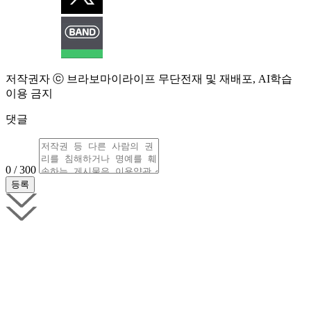
저작권자 ⓒ 브라보마이라이프 무단전재 및 재배포, AI학습
이용 금지
댓글
0 / 300