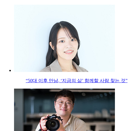
“50대 이후 만남, ‘지금의 삶’ 함께할 사람 찾는 것”