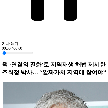
기사 듣기
00:00 / 00:00
책 ‘연결의 진화’로 지역재생 해법 제시한
조희정 박사… “알짜가치 지역에 쌓여야”