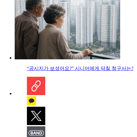
“공시지가 보셨어요?” 시니어에게 닥칠 청구서는?