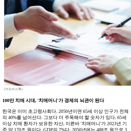
(어도비스톡)
100만 치매 시대, '치매머니'가 경제의 뇌관이 된다
한국은 이미 초고령사회다. 2050년이면 65세 이상 인구가 전체
의 40%를 넘어선다. 그보다 더 주목해야 할 숫자가 있다. 65세
이상 치매 환자가 보유한 자산, 이른바 '치매머니'가 2023년 기
준 약 170조 원이다. GDP의 7%다. 2050년에는 488조 원으로 3