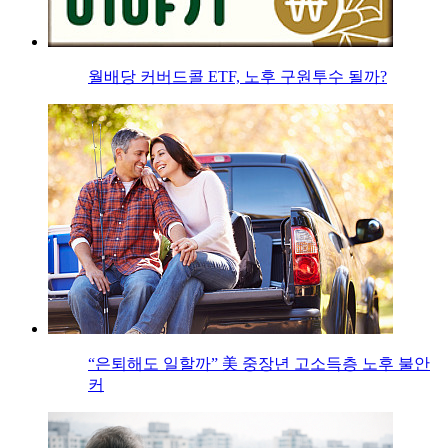
월배당 커버드콜 ETF, 노후 구원투수 될까?
“은퇴해도 일할까” 美 중장년 고소득층 노후 불안
커