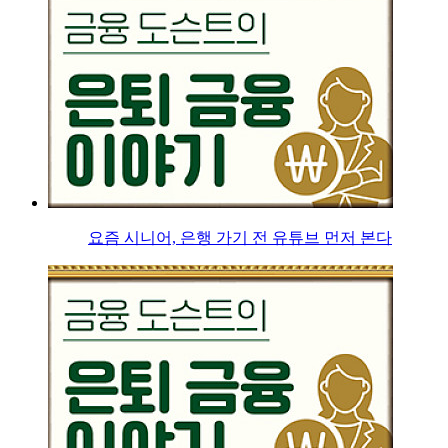
요즘 시니어, 은행 가기 전 유튜브 먼저 본다