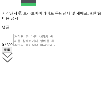
저작권자 ⓒ 브라보마이라이프 무단전재 및 재배포, AI학습
이용 금지
댓글
0 / 300