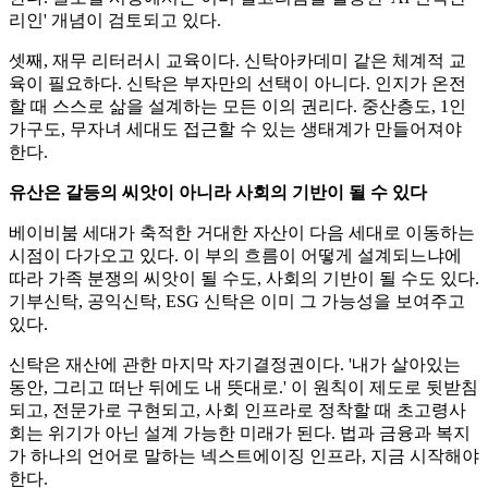
리인' 개념이 검토되고 있다.
셋째, 재무 리터러시 교육이다. 신탁아카데미 같은 체계적 교
육이 필요하다. 신탁은 부자만의 선택이 아니다. 인지가 온전
할 때 스스로 삶을 설계하는 모든 이의 권리다. 중산층도, 1인
가구도, 무자녀 세대도 접근할 수 있는 생태계가 만들어져야
한다.
유산은 갈등의 씨앗이 아니라 사회의 기반이 될 수 있다
베이비붐 세대가 축적한 거대한 자산이 다음 세대로 이동하는
시점이 다가오고 있다. 이 부의 흐름이 어떻게 설계되느냐에
따라 가족 분쟁의 씨앗이 될 수도, 사회의 기반이 될 수도 있다.
기부신탁, 공익신탁, ESG 신탁은 이미 그 가능성을 보여주고
있다.
신탁은 재산에 관한 마지막 자기결정권이다. '내가 살아있는
동안, 그리고 떠난 뒤에도 내 뜻대로.' 이 원칙이 제도로 뒷받침
되고, 전문가로 구현되고, 사회 인프라로 정착할 때 초고령사
회는 위기가 아닌 설계 가능한 미래가 된다. 법과 금융과 복지
가 하나의 언어로 말하는 넥스트에이징 인프라, 지금 시작해야
한다.