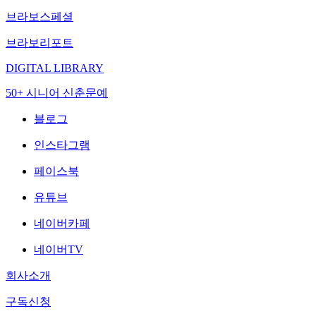
브라보스페셜
브라보리포트
DIGITAL LIBRARY
50+ 시니어 신춘문예
블로그
인스타그램
페이스북
유튜브
네이버카페
네이버TV
회사소개
구독신청