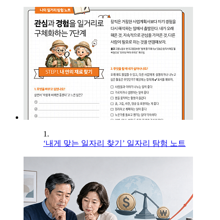
1.
‘내게 맞는 일자리 찾기’ 일자리 탐험 노트