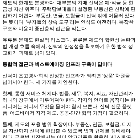
제도의 한계도 분명하다. 대부분의 치매 신탁은 예·적금 등 현
금성 자산 위주다. 주택담보대출이 설정된 부동산은 신탁에 편
입하기 어렵다. 부동산, 연금, 보험금이 신탁 밖에 머물러 있다
는 뜻이다. '부자들의 상속 도구'라는 인식도 여전하다. 복잡한
구조와 비용이 중산층의 접근을 막는다.
유류분 문제도 현실적 리스크다. 유류분 제도의 합헌성 논란과
법 개정 흐름 속에서, 신탁의 안정성을 확보하기 위한 법적 정
교화가 과제로 남아 있다.
통합적 접근과 넥스트에이징 인프라 구축이 답이다
신탁이 초고령사회의 진정한 인프라가 되려면 '상품' 차원을
넘어서야 한다. 세 가지를 제안한다.
첫째, 통합 서비스 체계다. 법률, 세무, 복지, 의료, 자산관리가
하나의 창구에서 이루어져야 한다. 각자의 언어로 움직이는 한
시니어는 어디서 무엇을 물어야 할지 모른다. 신탁 전문 플랫
폼, 어드바이저 자격 제도, 공공-민간 협력 거점이 필요하다.
둘째, 제도의 포용 범위 확장이다. 부동산, 연금, 보험금, 디지
털 자산까지 신탁에 편입할 수 있도록 법과 규제를 정비해야
한다. 글로벌 시장에서는 이미 알고리즘을 활용한 'AI 신탁관