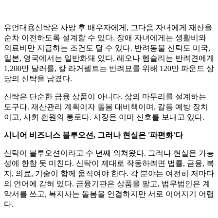
유언대용신탁은 사망 후 배우자에게, 그다음 자녀에게 재산을
순차 이전하도록 설계할 수 있다. 장애 자녀에게는 생활비와
의료비만 지급하는 조건도 달 수 있다. 반려동물 신탁도 미국,
일본, 영국에서는 일반화돼 있다. 레오나 헴슬리는 반려견에게
1,200만 달러를, 칼 라거펠트는 반려묘를 위해 120만 파운드 상
당의 신탁을 남겼다.
신탁은 단순한 금융 상품이 아니다. 삶의 마무리를 설계하는
도구다. 재산관리 계획이자 돌봄 대비책이며, 갈등 예방 장치
이고, 사회 환원의 통로다. 시장은 이미 신호를 보내고 있다.
시니어 비즈니스 블루오션, 그러나 현실은 '파편화'다
신탁이 블루오션이라고 수 년째 외쳐왔다. 그러나 현실은 가능
성에 한참 못 미친다. 신탁이 제대로 작동하려면 법률, 금융, 복
지, 의료, 기술이 함께 움직여야 한다. 각 분야는 여전히 저마다
의 언어에 갇혀 있다. 금융기관은 상품을 팔고, 법무법인은 계
약서를 쓰고, 복지사는 돌봄을 연결하지만 서로 이어지기 어렵
다.