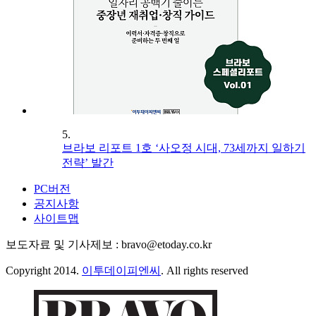
5.
브라보 리포트 1호 ‘사오정 시대, 73세까지 일하기
전략’ 발간
PC버전
공지사항
사이트맵
보도자료 및 기사제보 : bravo@etoday.co.kr
Copyright 2014.
이투데이피엔씨
. All rights reserved