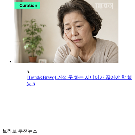
5.
[Trend&Bravo] 거절 못 하는 시니어가 끊어야 할 행
동 5
브라보 추천뉴스