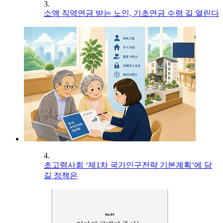
3.
소액 직역연금 받는 노인, 기초연금 수령 길 열린다
4.
초고령사회 ‘제1차 국가인구전략 기본계획’에 담
길 정책은