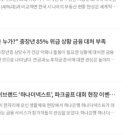
일본(40%대)과 비교하면 한국 시니어의 부동산 편중 현상은 세계적으
정도다. 가장 뼈아픈 문제는 이 거대한 자산이 거주하는 동안에는 단
한 푼의 현금흐름도 만들어내지 못한다는 점이다. 오랜 시간 한국의 시
 누가?" 중장년 85% 위급 상황 금융 대처 부족
중장년층 상당수가 건강 악화나 돌봄이 필요한 상황에 대비한 금융
 것으로 나타났다. 연금과 노후자금 준비에 대한 관심은 높아지고
사결정을 할 수 없게 될 경우를 대비한 준비는 부족한 것으로 조
연구원이 발표한 ‘중고령 소비자의 금융역량 진단과 강화방안
하나은행 대표 시니어브랜드 ‘하나더넥스트’, 파크골프 대회 현장 이벤트로 시니어에 인기
이 한자리에 모인 생활체육 현장에서 하나은행 하나더넥스트가 마
융 서비스가 참가자들의 관심을 모았다. 하나은행 하나더넥
동 강남탄천파크골프장에서 열린 ‘하나더넥스트와 함께하는 제1회 비
골프대회’ 현장에 별도 이벤트존을 마련하고, 대회 참가자들을 대