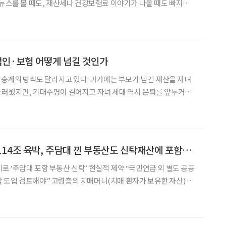
 뉴스를 볼 때도, 재산세나 건강보험료 이야기가 나올 때도 빠지지
료, 상속·증여 등을 고민하는 시니어라면 두 개념을
인·보험 어떻게 넘길 것인가
산 승계의 방식도 달라지고 있다. 과거에는 부모가 남긴 재산을 자녀
스러웠지만, 기대수명이 길어지고 자녀 세대 역시 은퇴를 앞두거나
 이제는 손주 세대까지 함께 고려한 자산 이전이 현실적인 과제가
도 변화가 나타나고 있다. “자녀에게 이미 충분한 자산이 있어
“부동산 ‘치매머니’ 114조 육박, 주담대 낀 부동산도 신탁재산에 포함해야”
 ‘주담대 포함 부동산 신탁’ 현실적 제약 “국민연금 외 별도 공공
매머니(치매 환자가 보유한 자산) 대
만큼 법 완화를 통해 주택담보대출(주담대)이 설정된 부동산도 신탁
대상에 포함해야 한다는 제언이 나왔다. 29일 국회입법조사처에 따르면 이윤경