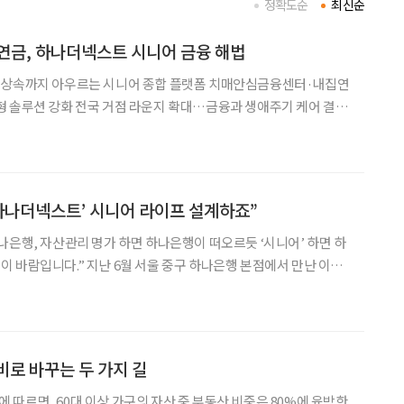
정확도순
최신순
연금, 하나더넥스트 시니어 금융 해법
·상속까지 아우르는 시니어 종합 플랫폼 치매안심금융센터·내집연
형 솔루션 강화 전국 거점 라운지 확대…금융과 생애주기 케어 결합
 늘어나면서 금융권에 요구하는 서비스도 한층 세분화됐다. 자산관
 ‘하나더넥스트’ 시니어 라이프 설계하죠”
나은행, 자산관리 명가 하면 하나은행이 떠오르듯 ‘시니어’ 하면 하
울 중구 하나은행 본점에서 만난 이은
 브라보마이라이프와의 인터뷰에서 시니어 특화 브랜드 ‘하나더넥
이 밝혔다. 인터뷰 내내 그는 하나더넥스트가 금융 브랜드를 넘
비로 바꾸는 두 가지 길
따르면, 60대 이상 가구의 자산 중 부동산 비중은 80%에 육박한