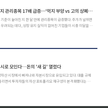
상장·교환사채(EB) 발행 후 주가가 급락한 기업의 상장주
‘시총 미달’로 상장폐지 관리종목 17배 급증⋯‘억지 부양 vs 고의 상폐’ 딜레마
기준이 높아진 지 한 달 만에 관리종목이 급증했다. 주가가 널뛰면
우려되는 데다, 상장 유지 실익이 없어진 기업들이 시총 미달을 일
 분석도 나온다. 5일 한국거래소에 따르면 지난달 1
기준이 유가증권시장 300억원, 코스닥 200억원으로 각
시로 모인다…돈의 '새 길' 열렸다
상자산 시장에서 빠져나와 자본시장으로 유입되고 있다. 대출 규제
맞물리면서 투자자들의 자산 포트폴리오 재구성이 본격화했다는 분석
으로 여기던 시장 인식에 균열이 생기는 모습이다. 정부의 강력한