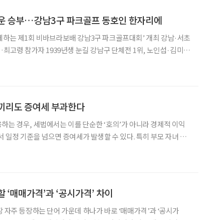
거운 승부…강남3구 파크골프 동호인 한자리에
께하는 제1회 비바브라보배 강남3구 파크골프대회’ 개최 강남·서초
…최고령 참가자 1939년생 눈길 강남구 단체전 1위, 노인섭·김미선
강남3구 파크골프 동호
승부를 향한 집중력과 함께 지역 간 화합과 우정
족끼리도 증여세 부과한다
하는 경우, 세법에서는 이를 단순한 ‘호의’가 아니라 경제적 이익
서 일정 기준을 넘으면 증여세가 발생할 수 있다. 특히 부모 자녀 간,
 친족 사이에서 주택을 무상으로 사용하는 사례가 적지 않은 만큼
사전에 세금 문제를 확인할 필요가 있다. 무상 사용 시작한 날이 곧 증
 ‘매매가격’과 ‘공시가격’ 차이
장 자주 등장하는 단어 가운데 하나가 바로 ‘매매가격’과 ‘공시가