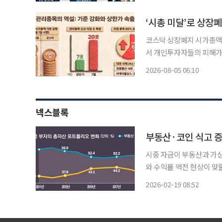
장기 저PBR 기업과 중복
코스닥 상장폐지 시가총액 
서 개인투자자들의 피해가 
부러 방치해 강제 퇴출로 이어질 수 있다는
2026-08-05 06:10
일부터 상장유지 시가총액 
넥스블록
부동산·코인 식고 증
시중 자금이 부동산과 가
와 수익률 역전 현상이 
이 나온다. 가장 두드러진 변화는 가계 자산 상당 부분을 차지해온 부동산 시장에서 감지된다.
2026-02-19 08:52
부동산을 ‘절대 안전자산’