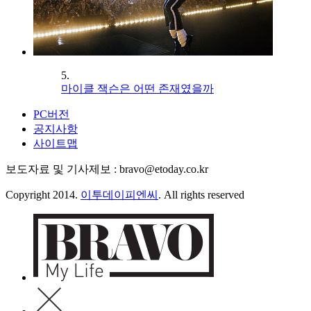
5.
마이클 잭슨은 어떤 존재였을까
PC버전
공지사항
사이트맵
보도자료 및 기사제보 : bravo@etoday.co.kr
Copyright 2014.
이투데이피엔씨
. All rights reserved