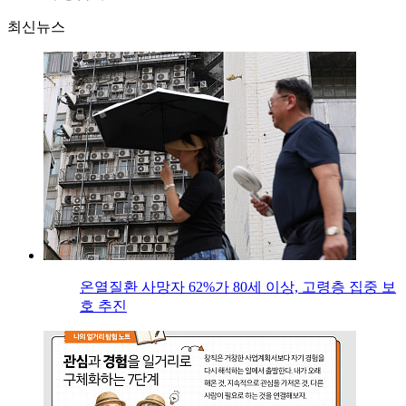
최신뉴스
온열질환 사망자 62%가 80세 이상, 고령층 집중 보
호 추진