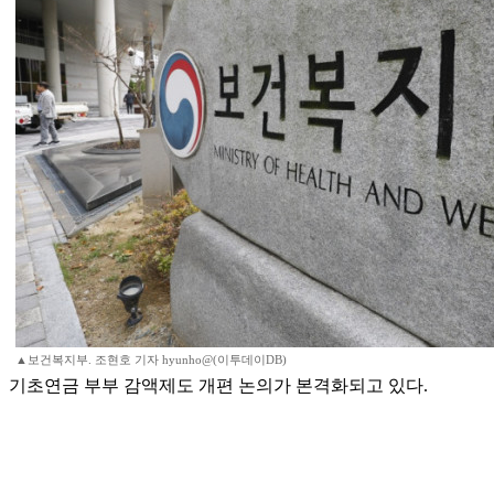
▲보건복지부. 조현호 기자 hyunho@(이투데이DB)
기초연금 부부 감액제도 개편 논의가 본격화되고 있다.