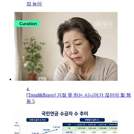
장 높아
4.
[Trend&Bravo] 거절 못 하는 시니어가 끊어야 할 행
동 5