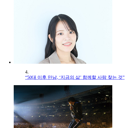
4.
“50대 이후 만남, ‘지금의 삶’ 함께할 사람 찾는 것”