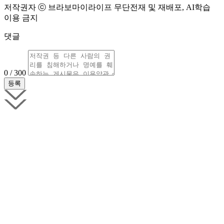
저작권자 ⓒ 브라보마이라이프 무단전재 및 재배포, AI학습
이용 금지
댓글
0 / 300