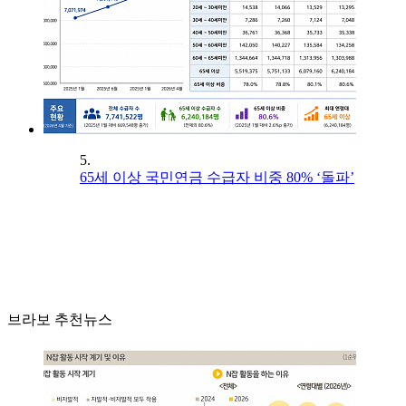
5.
65세 이상 국민연금 수급자 비중 80% ‘돌파’
브라보 추천뉴스