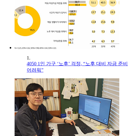
1.
4050 1인 가구 ‘노후’ 걱정, “노후 대비 자금 준비
어려워”