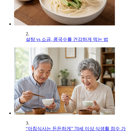
2.
설탕 vs 소금, 콩국수를 건강하게 먹는 법
3.
“아침식사는 든든하게” 70세 이상 식생활 점수 가