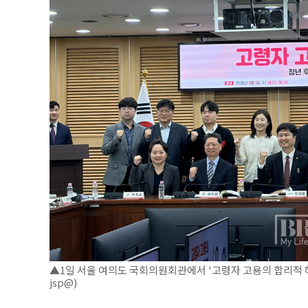
▲1일 서울 여의도 국회의원회관에서 '고령자 고용의 합리적 해
jsp@)