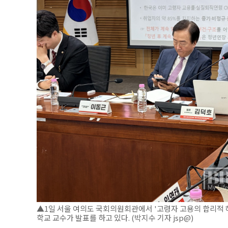
▲1일 서울 여의도 국회의원회관에서 '고령자 고용의 합리적 
학교 교수가 발표를 하고 있다. (박지수 기자 jsp@)