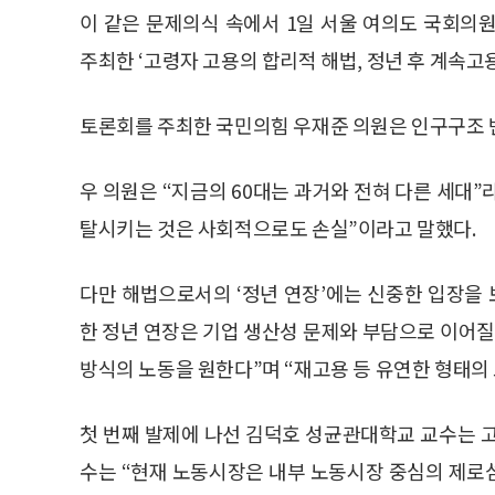
이 같은 문제의식 속에서 1일 서울 여의도 국회
주최한 ‘고령자 고용의 합리적 해법, 정년 후 계속고
토론회를 주최한 국민의힘 우재준 의원은 인구구조 변
우 의원은 “지금의 60대는 과거와 전혀 다른 세대
탈시키는 것은 사회적으로도 손실”이라고 말했다.
다만 해법으로서의 ‘정년 연장’에는 신중한 입장을 
한 정년 연장은 기업 생산성 문제와 부담으로 이어질 
방식의 노동을 원한다”며 “재고용 등 유연한 형태의
첫 번째 발제에 나선 김덕호 성균관대학교 교수는 고령
수는 “현재 노동시장은 내부 노동시장 중심의 제로