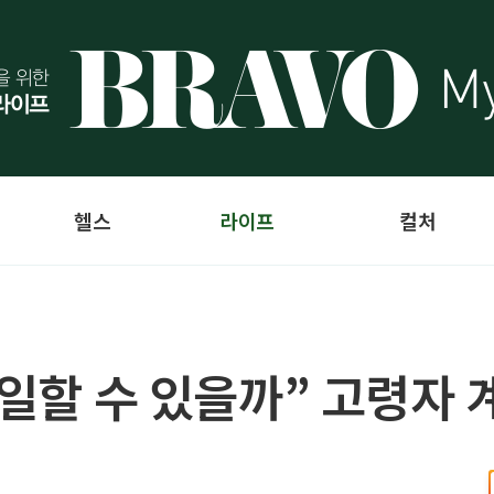
헬스
라이프
컬처
 일할 수 있을까” 고령자