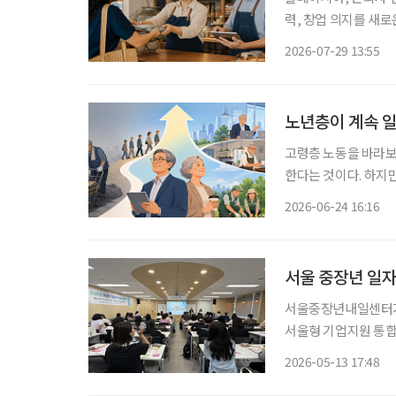
력, 창업 의지를 새
오르고 있는 가운데 
2026-07-29 13:55
액금융 제도를 도입했
노년층이 계속 일
고령층 노동을 바라보는
한다는 것이다. 하지만 최근 고령층 노동시장은 이러한 인식으로 설명하기 어려운 변화가 나
타나고 있다. 학력과
2026-06-24 16:16
서울 중장년 일자
서울중장년내일센터가
서울형 기업지원 통합
할 수 있는 고용장려금
2026-05-13 17:48