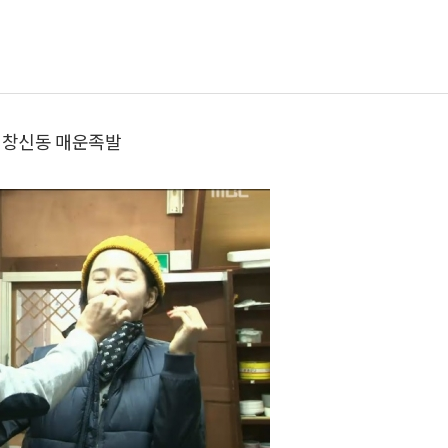
?" 창신동 매운족발