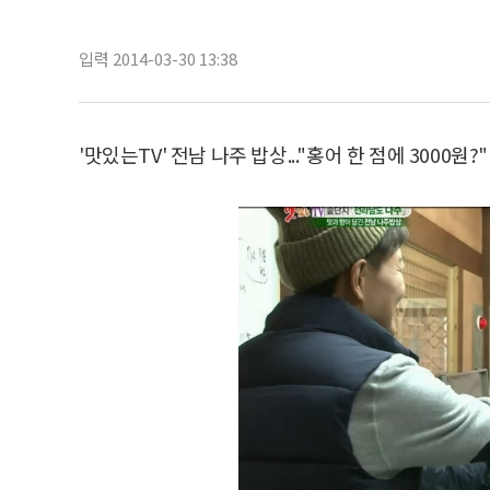
입력 2014-03-30 13:38
'맛있는TV' 전남 나주 밥상..."홍어 한 점에 3000원