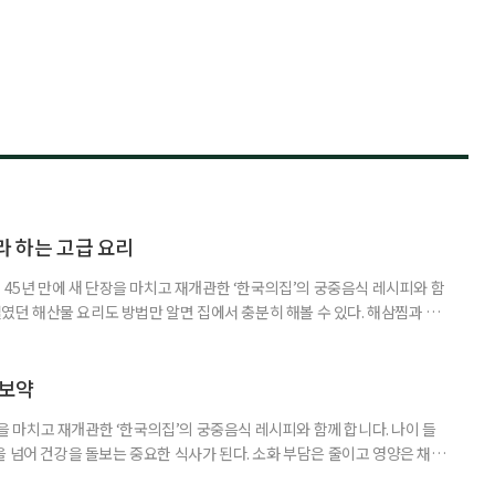
라 하는 고급 요리
 45년 만에 새 단장을 마치고 재개관한 ‘한국의집’의 궁중음식 레시피와 함
망설였던 해산물 요리도 방법만 알면 집에서 충분히 해볼 수 있다. 해삼찜과 종
본만 익히면 초보도 따라 할 수 있는 메뉴다. 무엇보다 기름은 적고 단백질
 없이 좋은 식재료다. 한번 만들어보면 ‘외식 메뉴’였던 음식이 ‘우리 집 건
 쫄깃함 대신 부드럽게, 건강을 담은 해삼찜 해삼은 손질이
 보약
단장을 마치고 재개관한 ‘한국의집’의 궁중음식 레시피와 함께 합니다. 나이 들
을 넘어 건강을 돌보는 중요한 식사가 된다. 소화 부담은 줄이고 영양은 채우
중에서 즐겼던 신선로와 제주 향토 음식인 가파도 보리밥은 이런 조건을 두루