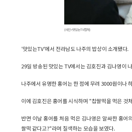
(사진=맛있는TV 캡처)
'맛있는TV'에서 전라남도 나주의 밥상이 소개됐다.
29일 방송된 맛있는 TV에서는 김호진과 김나영이 
나주에서 유명한 홍어는 한 점에 무려 3000원이나 
이에 김호진은 홍어를 시식하며 "찹쌀떡을 먹은 것
반면 이날 홍어를 처음 먹은 김나영은 알싸한 홍어의
쌀떡 같다고?"라며 질색하는 모습을 보였다.