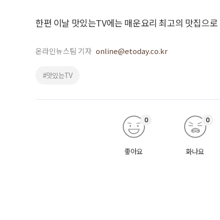
한편 이날 맛있는TV에는 매운요리 최고의 맛집으로
온라인뉴스팀 기자
online@etoday.co.kr
#맛있는TV
0
0
좋아요
화나요