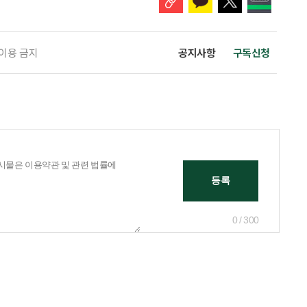
 이용 금지
공지사항
구독신청
0 / 300