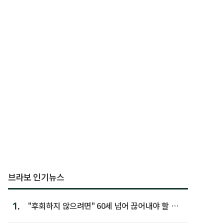
브라보 인기뉴스
1.
"후회하지 않으려면" 60세 넘어 끊어내야 할 사
람 1위