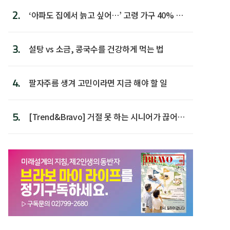
2.
‘아파도 집에서 늙고 싶어…’ 고령 가구 40% 노
후 주택이라 어...
3.
설탕 vs 소금, 콩국수를 건강하게 먹는 법
4.
팔자주름 생겨 고민이라면 지금 해야 할 일
5.
[Trend&Bravo] 거절 못 하는 시니어가 끊어야
할 행동 5