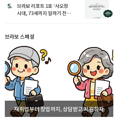
5.
브라보 리포트 1호 ‘사오정
시대, 73세까지 일하기 전략’
발간
브라보 스페셜
재취업부터 창업까지, 상담받고 지원하자