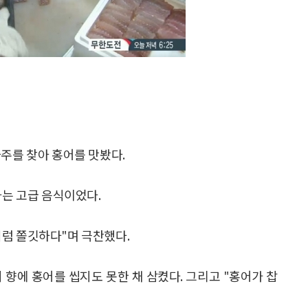
나주를 찾아 홍어를 맛봤다.
하는 고급 음식이었다.
처럼 쫄깃하다"며 극찬했다.
 향에 홍어를 씹지도 못한 채 삼켰다. 그리고 "홍어가 찹