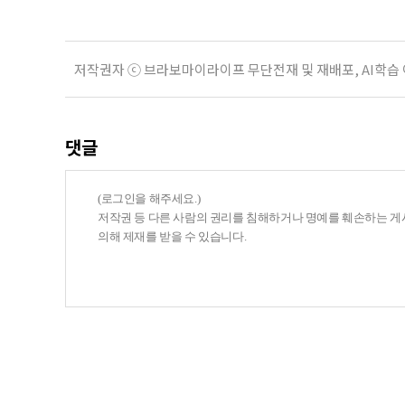
저작권자 ⓒ 브라보마이라이프 무단전재 및 재배포, AI학습
댓글