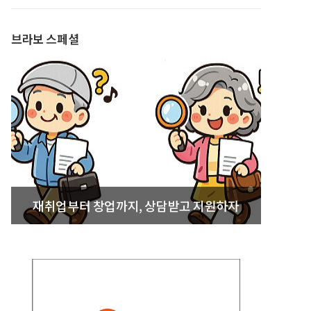
발간
브라보 스페셜
재취업부터 창업까지, 상담받고 지원하자