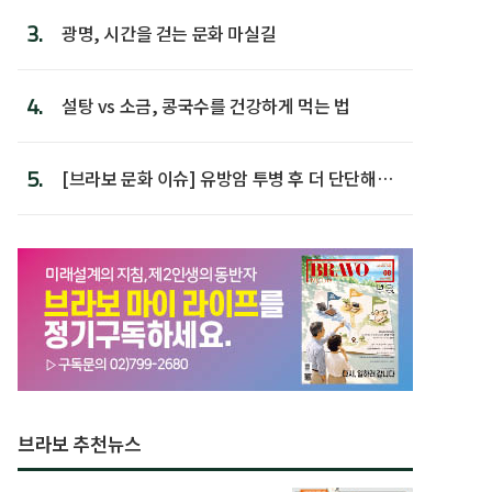
3.
광명, 시간을 걷는 문화 마실길
4.
설탕 vs 소금, 콩국수를 건강하게 먹는 법
5.
[브라보 문화 이슈] 유방암 투병 후 더 단단해진
박미선
브라보 추천뉴스