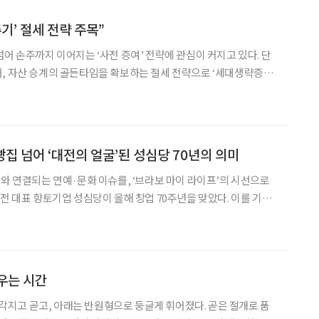
주기’ 절세 전략 주목”
넘어 손주까지 이어지는 ‘사전 증여’ 전략에 관심이 커지고 있다. 단
, 자산 승계의 골든타임을 확보하는 절세 전략으로 ‘세대생략증
 절세 플랜’을 통해 “세법에서는 10년을 주기로 일정 금
빵집 넘어 ‘대전의 얼굴’된 성심당 70년의 의미
어와 연결되는 연예·문화 이슈를, ‘브라보 마이 라이프’의 시선으로
터 12월 31일까지 기념 전시 ‘오래된 진심’을 연다. 창업부터 현
 시대별 사건을 담은 책 ‘성심당 7
피우는 시간
는 각지고 곧고, 아래는 반원형으로 둥글게 휘어졌다. 곧은 절개로 품