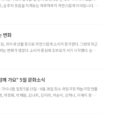
고, 손주의 웃음을 지켜보는 하루하루가 자연스럽게 이어집니다. 세
 가족 곳곳에 닿아 있습니다. 예전보다 맡아야 할 역할은
어의 존재감도 커지고 있습니다. 가족을 이어주는 연결고리이
는 변화
모임, 외식과 선물 등으로 자연스럽게 소비가 증가한다. 그런데 최근
 띄는 변화가 생겼다. 소비의 중심에 조부모가 서기 시작했다. 손주
 물론, 외식과 체험, 여행, 교육비까지 조부모의 지출 범위가 넓어
문화’를 넘어 하나의 소비 흐름으로 읽히는 변화다.
함께 가요” 5월 문화소식
 차정화, 박채원, 김나희, 김미려, 허순미, 강하나, 이예지 등 뮤
나들’은 칠곡 할머니들의 실화를 바탕으로 힌 다큐멘터리 영화 ‘칠
오지게 재밌게