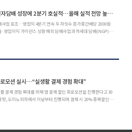
며 “주주환원에 더해 해외 궐련 중심의 실적 모
KT&G, 해외담배·전자담배 성장에 2분기 호실적…올해 실적 전망 높였다
담배사업 호조…영업익 4분기 연속 두 자릿수 증가중간배당 2000원
 상향 해외 담배사업과 차세대 담배(NGP) 성
분기 호실적을 기록했다. 이에 올해 연간 실적 전망(가이던스)도 상향
 올해 2분기 연결 기준 매출 1조7016억 원, 영업이익
프로모션 실시…“실생활 결제 경험 확대”
 결제 경험 확대를 위해 앱 결제 할인 프로모션을 진행한다고 30
30일부터 5월 11일까지는 가정의 달 특별 이벤트로 할인율이 30%
까지 늘어나는 등 소비자 체감 효과가 클 것으로 기대된다. 페이코인 앱 결제는