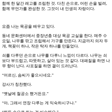
함께 한 달간 레고를 조립한 것. 다친 손으로, 어린 손을 빌려,
함께 무언가를 완성한 것. 그것이 내 인생의 자랑이다.
요즘 나는 목공을 배우고 있다.
동네 문화센터에서 중장년층 대상 목공 교실을 한다. 매주 수
요일, 나무를 깎고 조립해서 가구를 만든다. 지금까지 의자 두
개, 책꽂이 하나, 작은 탁자 하나를 만들었다.
쇠를 다루던 손으로 나무를 다루니 느낌이 다르다. 나무는 쇠
보다 부드럽고, 따뜻하고, 살아 있는 것 같다. 대패질을 하면 나
무 향이 난다. 사포질을 하면 결이 드러난다.
“어르신, 솜씨가 좋으시네요.”
강사가 칭찬했다.
“옛날에 철공소 했거든요.”
“아, 그래서 연장 다루는 게 익숙하시구나.”