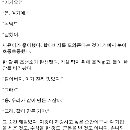
“이거요?”
“응. 여기에.”
“똑딱!”
“잘했어.”
시윤이가 좋아했다. 할아버지를 도와준다는 것이 기뻐서 눈이
초롱초롱했다.
한 달 뒤 조선소가 완성됐다. 거실 탁자 위에 올려놓고, 둘이 한
참을 바라봤다.
“할아버지, 이거 진짜 멋있다.”
“그래?”
“응. 우리가 같이 만든 거잖아.”
“그래, 같이 만든 거야.”
그 순간 깨달았다. 이것이 자랑하고 싶은 순간이구나. 대기업
을 세운 것도, 수상을 한 것도, 큰돈을 번 것도 아니다. 손녀와