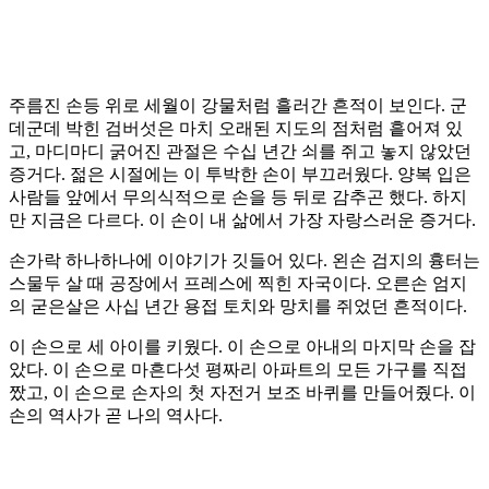
주름진 손등 위로 세월이 강물처럼 흘러간 흔적이 보인다. 군
데군데 박힌 검버섯은 마치 오래된 지도의 점처럼 흩어져 있
고, 마디마디 굵어진 관절은 수십 년간 쇠를 쥐고 놓지 않았던
증거다. 젊은 시절에는 이 투박한 손이 부끄러웠다. 양복 입은
사람들 앞에서 무의식적으로 손을 등 뒤로 감추곤 했다. 하지
만 지금은 다르다. 이 손이 내 삶에서 가장 자랑스러운 증거다.
손가락 하나하나에 이야기가 깃들어 있다. 왼손 검지의 흉터는
스물두 살 때 공장에서 프레스에 찍힌 자국이다. 오른손 엄지
의 굳은살은 사십 년간 용접 토치와 망치를 쥐었던 흔적이다.
이 손으로 세 아이를 키웠다. 이 손으로 아내의 마지막 손을 잡
았다. 이 손으로 마흔다섯 평짜리 아파트의 모든 가구를 직접
짰고, 이 손으로 손자의 첫 자전거 보조 바퀴를 만들어줬다. 이
손의 역사가 곧 나의 역사다.