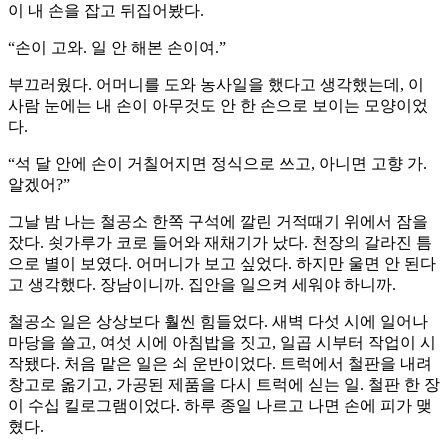
이 내 손을 잡고 뒤집어봤다.
“손이 고와. 일 안 해본 손이여.”
부끄러웠다. 어머니를 도와 농사일을 했다고 생각했는데, 이
사람 눈에는 내 손이 아무것도 안 한 손으로 보이는 모양이었
다.
“석 달 안에 손이 거칠어지면 정식으로 쓰고, 아니면 고향 가.
알겠어?”
그날 밤 나는 철공소 한쪽 구석에 깔린 거적때기 위에서 잠을
잤다. 쇳가루가 코로 들어와 재채기가 났다. 천장의 갈라진 틈
으로 별이 보였다. 어머니가 보고 싶었다. 하지만 울면 안 된다
고 생각했다. 장남이니까. 집안을 일으켜 세워야 하니까.
철공소 일은 상상보다 훨씬 힘들었다. 새벽 다섯 시에 일어나
마당을 쓸고, 여섯 시에 아침밥을 짓고, 일곱 시부터 작업이 시
작됐다. 처음 맡은 일은 쇠 운반이었다. 트럭에서 철판을 내려
창고로 옮기고, 가공된 제품을 다시 트럭에 싣는 일. 철판 한 장
이 수십 킬로그램이었다. 하루 종일 나르고 나면 손에 피가 맺
혔다.