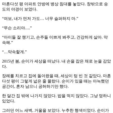
마흔다섯 평 아파트 안방에 병상 침대를 놓았다. 창밖으로 송
도의 야경이 보였다.
“여보, 내가 먼저 가도… 너무 슬퍼하지 마.”
“무슨 소리야….”
“아이들 잘 챙기고, 손주들 이쁘게 봐주고, 건강하게 살아. 약
속해.”
“…약속할게.”
2015년 봄, 순이가 세상을 떠났다. 내 손을 잡은 채로 눈을 감았
다.
장례를 치르고 집에 돌아왔을 때, 세상이 텅 빈 것 같았다. 마흔
다섯 평이 그렇게 넓은 줄 몰랐다. 순이가 있을 때는 아늑했던
공간이, 혼자 남으니 공허하기만 했다.
한 달간 집 밖에 나가지 않았다. 밥을 먹지 않았다. 그냥 멍하니
있었다.
그러던 어느 새벽, 거울을 보았다. 누추한 행색이었다. 순이가