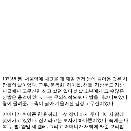
1973년 봄, 서울역에 내렸을 때 제일 먼저 눈에 들어온 것은 사
람들의 발이었다. 구두, 운동화, 하이힐, 샌들. 경상북도 경산
시골에서 고무신만 신고 살던 열다섯 살 소년에게 그 수많은
신발은 충격이었다. 나는 무의식적으로 내 발을 내려다보았다.
형이 물려준, 뒤축이 닳아 기울어진 검정 고무신이었다.
어머니가 쥐어준 천 원짜리 다섯 장이 바지 주머니에서 땀에
젖어가고 있었다. 짐이라고는 보자기 하나뿐이었다. 속에는 내
복 두 벌, 양말 세 켤레, 그리고 어머니가 새벽에 싸준 보리밥