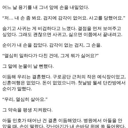
어느 날 용기를 내 그녀 앞에 손을 내밀었다.
“저… 내 손 좀 봐요. 검지에 감각이 없어요. 사고를 당했어요.”
숨기고 사귀는 게 비겁하다고 느꼈다. 결점을 먼저 보여주고
싶었다. 그래도 괜찮으면 사귀고, 싫으면 이쯤에서 끝내려고.
순이가 내 손을 잡았다. 감각이 없는 검지, 그 손을.
“열심히 일하다가 다친 건데, 그게 뭐가 싫어요?”
그 말에 눈물이 날 뻔했다.
이듬해 우리는 결혼했다. 구로공단 근처의 작은 예식장이었고,
신혼여행은 없었다. 돈이 없었으니까. 첫날밤 월세 단칸방에서
순이가 말했다.
“우리, 열심히 살아요.”
그 약속을 평생 지켜왔다.
아들 민호가 태어난 건 결혼 이듬해였다. 병원에서 아들을 안
았을 때, 손이 떨렸다. 갓난아기가 내 손바닥 위에 쏙 들어왔다.