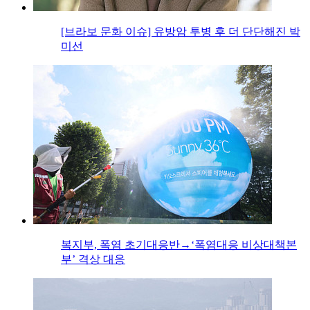
[브라보 문화 이슈] 유방암 투병 후 더 단단해진 박
미선
복지부, 폭염 초기대응반→‘폭염대응 비상대책본
부’ 격상 대응