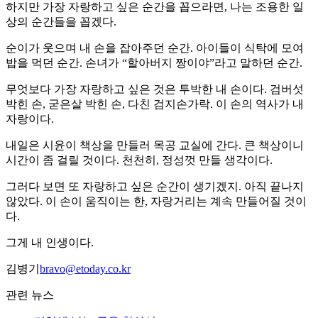
하지만 가장 자랑하고 싶은 순간을 꼽으라면, 나는 조용한 일
상의 순간들을 꼽겠다.
순이가 웃으며 내 손을 잡아주던 순간. 아이들이 식탁에 모여
밥을 먹던 순간. 손녀가 “할아버지 짱이야”라고 말하던 순간.
무엇보다 가장 자랑하고 싶은 것은 투박한 내 손이다. 검버섯
박힌 손, 굳은살 박힌 손, 다친 검지손가락. 이 손의 역사가 내
자랑이다.
내일은 시윤이 책상을 만들러 목공 교실에 간다. 큰 책상이니
시간이 좀 걸릴 것이다. 천천히, 정성껏 만들 생각이다.
그러다 보면 또 자랑하고 싶은 순간이 생기겠지. 아직 끝나지
않았다. 이 손이 움직이는 한, 자랑거리는 계속 만들어질 것이
다.
그게 내 인생이다.
김병기
bravo@etoday.co.kr
관련 뉴스