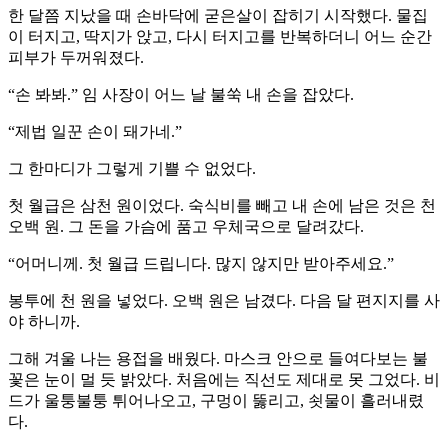
한 달쯤 지났을 때 손바닥에 굳은살이 잡히기 시작했다. 물집
이 터지고, 딱지가 앉고, 다시 터지고를 반복하더니 어느 순간
피부가 두꺼워졌다.
“손 봐봐.” 임 사장이 어느 날 불쑥 내 손을 잡았다.
“제법 일꾼 손이 돼가네.”
그 한마디가 그렇게 기쁠 수 없었다.
첫 월급은 삼천 원이었다. 숙식비를 빼고 내 손에 남은 것은 천
오백 원. 그 돈을 가슴에 품고 우체국으로 달려갔다.
“어머니께. 첫 월급 드립니다. 많지 않지만 받아주세요.”
봉투에 천 원을 넣었다. 오백 원은 남겼다. 다음 달 편지지를 사
야 하니까.
그해 겨울 나는 용접을 배웠다. 마스크 안으로 들여다보는 불
꽃은 눈이 멀 듯 밝았다. 처음에는 직선도 제대로 못 그었다. 비
드가 울퉁불퉁 튀어나오고, 구멍이 뚫리고, 쇳물이 흘러내렸
다.