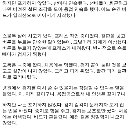
하지만 포기하지 않았다. 밤마다 연습했다. 선배들이 퇴근하고
나면 버려진 철판 조각을 모아 용접 연습을 했다. 어느 순간 비
드가 일직선으로 이어지기 시작했다.
스물두 살에 사고가 났다. 프레스 작업 중이었다. 철판을 넣고
버튼을 누르는 단순한 일이었는데, 그날따라 기계가 이상했다.
버튼을 누르지 않았는데 프레스가 내려왔다. 반사적으로 손을
빼다가 검지가 찍혔다.
고통은 나중에 왔다. 처음에는 멍했다. 검지 끝이 눌린 것을 보
고도 실감이 나지 않았다. 그리고 피가 튀었다. 빨간 피가 철판
위로 흘러내렸다.
병원에서 검지를 다시 쓸 수 있을지는 장담할 수 없다는 말을
들었다. 아, 이제 끝이구나. 용접공으로서 내 인생은 끝이구나.
하지만 나는 포기하지 않았다. 검지 감각이 둔해지자 토치 잡
는 법을 바꿨다. 중지로 힘을 주고, 검지는 보조로만 썼다. 처음
에는 어색했다. 비드가 흔들렸다. 예전 같은 정밀함이 나오지
않았다.