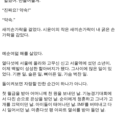
“알겠어. 만들어줄게.”
“진짜요? 약속!”
“약속.”
새끼손가락을 걸었다. 시윤이의 작은 새끼손가락이 내 굵은 손
가락을 감았다.
예순여덟 해를 살았다.
열다섯에 서울에 올라와 고무신 신고 서울역에 섰던 소년이,
이제 백발이 성성한 할아버지가 됐다. 그사이에 많은 일이 있
었다. 기쁜 일, 슬픈 일, 뼈아픈 일, 가슴 벅찬 일.
돌이켜보면 자랑할 만한 순간이 하나가 아니다.
첫 월급을 받아 어머니께 천 원을 보내던 날. 기능경기대회에
서 다친 손으로 은상을 받던 날. 순이에게 청혼하고 그녀가 고
개를 끄덕이던 날. 아이들이 태어나던 날. IMF를 버텨내고 다
시 일어서던 날. 마흔다섯 평 아파트 열쇠를 받아 들던 날.