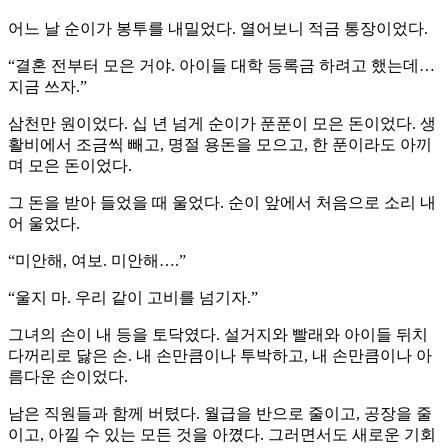
어느 날 순이가 봉투를 내밀었다. 열어보니 적금 통장이었다.
“결혼 전부터 모은 거야. 아이들 대학 등록금 하려고 했는데…
지금 쓰자.”
삼천만 원이었다. 십 년 넘게 순이가 푼푼이 모은 돈이었다. 생
활비에서 조금씩 빼고, 명절 용돈을 모으고, 한 푼이라도 아끼
며 모은 돈이었다.
그 돈을 받아 들었을 때 울었다. 순이 앞에서 처음으로 소리 내
어 울었다.
“미안해, 여보. 미안해….”
“울지 마. 우리 같이 고비를 넘기자.”
그녀의 손이 내 등을 토닥였다. 설거지와 빨래와 아이들 뒤치
다꺼리로 닳은 손. 내 손만큼이나 투박하고, 내 손만큼이나 아
름다운 손이었다.
남은 직원들과 함께 버텼다. 월급을 반으로 줄이고, 공장을 줄
이고, 아낄 수 있는 모든 것을 아꼈다. 그러면서도 새로운 기회