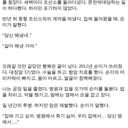
를 찾았다. 새벽마다 조선소를 돌아다녔다. 문전박대당하는 일
이 허다했다. 하지만 포기하지 않았다.
반년 뒤 중형 조선소와의 계약을 따냈다. 집에 돌아왔을 때, 순
이가 말했다.
“당신 해냈네.”
“같이 해낸 거야.”
오래갈 것만 같았던 행복은 끝이 났다. 2012년 순이가 쓰러졌
다. 대장암 3기였다. 수술을 하고, 항암 치료를 했다. 순이의 머
리카락이 빠지고, 몸이 마르고, 얼굴이 창백해졌다.
나는 공장 일을 줄였다. 병원과 집을 오가며 순이를 돌봤다. 밥
을 차리고, 약을 챙기고, 밤에는 옆에서 손을 잡고 잤다.
일 년간의 투병. 하지만 암은 재발했다. 순이가 말했다.
“집에 가고 싶어. 병원에서 죽기 싫어. 우리 집에서… 당신 옆
에서….”