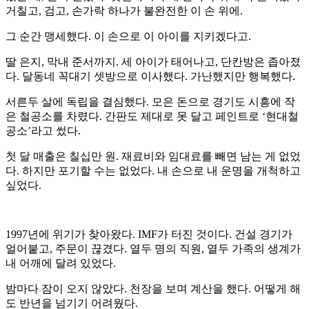
거칠고, 검고, 손가락 하나가 불완전한 이 손 위에.
그 순간 맹세했다. 이 손으로 이 아이를 지키겠다고.
딸 은지, 막내 준서까지. 세 아이가 태어나고, 단칸방은 좁아졌
다. 달동네 꼭대기 셋방으로 이사했다. 가난했지만 행복했다.
서른두 살에 독립을 결심했다. 모은 돈으로 경기도 시흥에 작
은 철공소를 차렸다. 간판도 제대로 못 달고 페인트로 ‘현대철
공소’라고 썼다.
첫 달 매출은 칠십만 원. 재료비와 임대료를 빼면 남는 게 없었
다. 하지만 포기할 수는 없었다. 내 손으로 내 운명을 개척하고
싶었다.
1997년에 위기가 찾아왔다. IMF가 터진 것이다. 건설 경기가
얼어붙고, 주문이 끊겼다. 열두 명의 직원, 열두 가족의 생계가
내 어깨에 달려 있었다.
밤마다 잠이 오지 않았다. 천장을 보며 계산을 했다. 어떻게 해
도 반년을 넘기기 어려웠다.