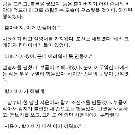
림을 그리고, 블록을 쌓았다. 늙은 할아버지가 어린 손녀와 바
닥에 엎드려 레고를 조립하는 모습이 우스웠을 것이다. 하지만
행복했다.
“할아버지, 이거 만들어줘.”
시윤이가 레고 설명서를 가져왔다. 조선소 세트였다. 배와 크
레인과 컨테이너가 들어 있었다.
“아빠가 사줬어. 근데 어려워서 못 만들어.”
설명서를 펼쳤다. 부품이 수백 개였다. 눈이 어두워진 나에게
는 작은 부품 구별이 힘들었다. 하지만 손녀의 눈빛이 반짝였
다.
“할아버지가 해볼게.”
그날부터 한 달간 시윤이와 함께 조선소를 만들었다. 부품이
작아서 검지가 불편한 내 손으로는 힘들었다. 핀셋을 사용하
고, 돋보기를 쓰고, 그래도 안 되면 시윤이에게 부탁했다.
“시윤아, 할아버지 대신 이거 끼워봐.”