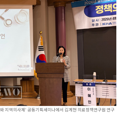
기와 지역의사제' 공동기획세미나에서 김계현 의료정책연구원 연구