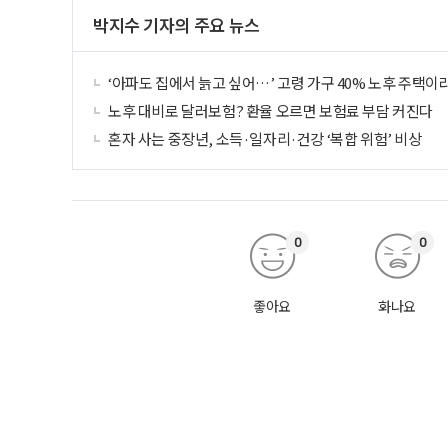
박지수 기자의 주요 뉴스
‘아파도 집에서 늙고 싶어…’ 고령 가구 40% 노후 주택이
노후 대비로 달러보험? 환율 오르면 보험료 부담 커진다
혼자 사는 중장년, 소득·일자리·건강 ‘복합 위험’ 비상
0
0
좋아요
화나요