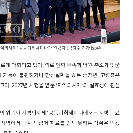
역의사제' 공동기획세미나가 열렸다.(박지수 기자 jsp@)
르게 약화되고 있다. 의료 인력 부족과 병원 축소가 맞물
특히 거동이 불편하거나 만성질환을 앓는 중장년·고령층은
다. 2027년 시행을 앞둔 ‘지역의사제’의 실효성에 관심
료의 위기와 지역의사제’ 공동기획세미나에서는 지방 의료
 “지역에서 의사가 없어 치료를 받지 못하는 상황은 막겠
 추진 중이다.