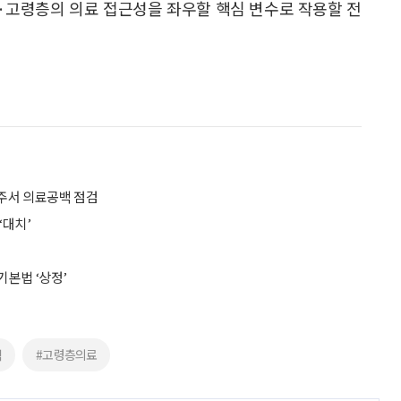
년·고령층의 의료 접근성을 좌우할 핵심 변수로 작용할 전
영주서 의료공백 점검
‘대치’
기본법 ‘상정’
백
#고령층의료