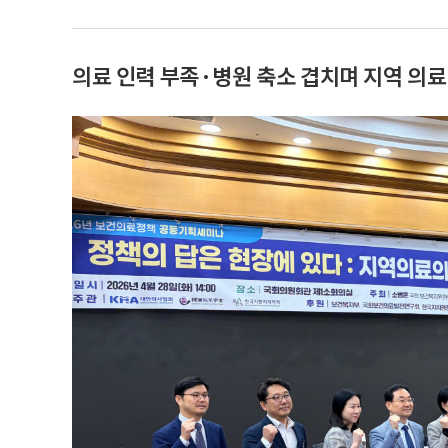
의료 인력 부족·병원 축소 겹치며 지역 의료