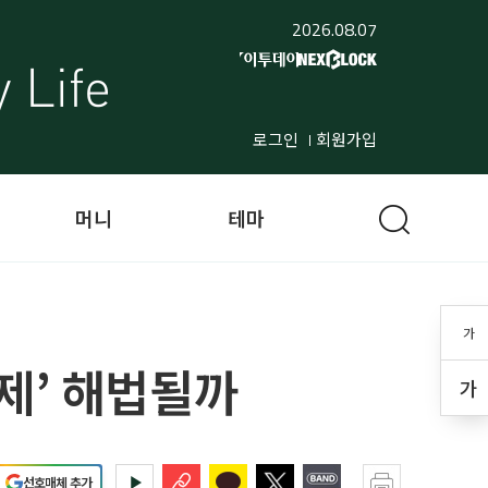
2026.08.07
로그인
회원가입
머니
테마
가
제’ 해법될까
가
선호매체 추가