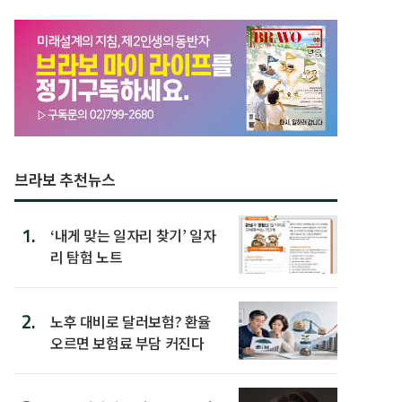
브라보 추천뉴스
1.
‘내게 맞는 일자리 찾기’ 일자
리 탐험 노트
2.
노후 대비로 달러보험? 환율
오르면 보험료 부담 커진다