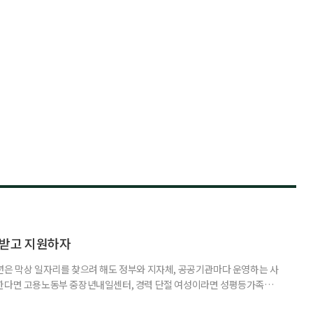
담받고 지원하자
년은 막상 일자리를 찾으려 해도 정부와 지자체, 공공기관마다 운영하는 사
원한다면 고용노동부 중장년내일센터, 경력 단절 여성이라면 성평등가족부
득을 함께 원한다면 보건복지부 노인일자리사업이 출발점이 될 수 있다.