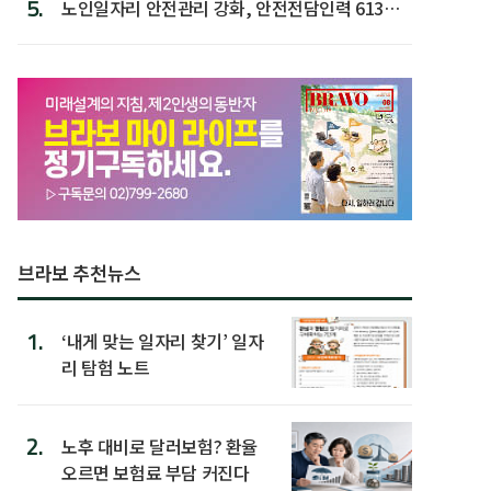
5.
노인일자리 안전관리 강화, 안전전담인력 613명
첫 배치
브라보 추천뉴스
1.
‘내게 맞는 일자리 찾기’ 일자
리 탐험 노트
2.
노후 대비로 달러보험? 환율
오르면 보험료 부담 커진다