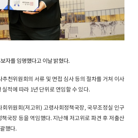
후보자를 임명했다고 이날 밝혔다.
추천위원회의 서류 및 면접 심사 등의 절차를 거쳐 이사
실적에 따라 1년 단위로 연임할 수 있다.
령사회위원회(저고위) 고령사회정책국장, 국무조정실 인구
책국장 등을 역임했다. 지난해 저고위로 파견 후 저출산
괄했다.