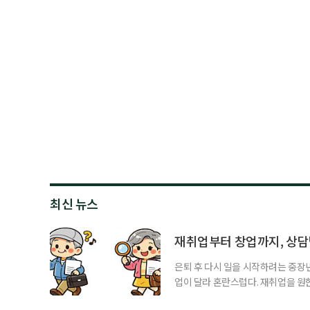
최신 뉴스
재취업부터 창업까지, 상
은퇴 후 다시 일을 시작하려는 중장
업이 달라 혼란스럽다. 재취업을 
여성새로일하기센터, 사회참여와 소