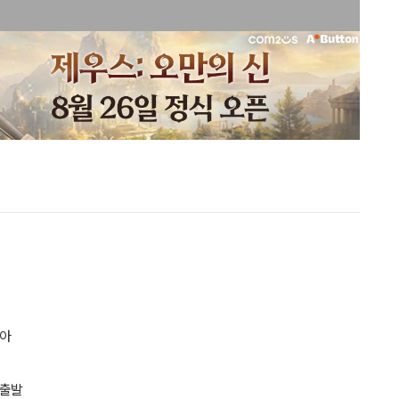
맞아
 출발