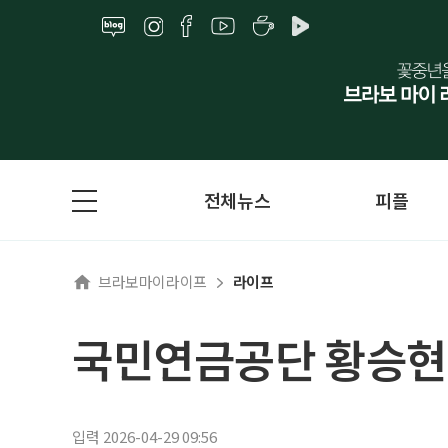
전체뉴스
피플
브라보마이라이프
라이프
국민연금공단 황승현
입력 2026-04-29 09:56