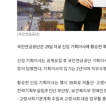
(국민연금공단)
국민연금공단은 29일 자로 신임 기획이사에 황승현 
신임 기획이사는 공개모집 후 국민연금공단 기획이사
장이 임명한다. 기획이사의 임기는 2년이며 직무수행 
황승현 신임 기획이사는 행시 39회로 저출산·고
전략기획부설립추진단 부단장, 보건복지부 장애인정
·고령사회기본계획 수립과 고령사회 대응 업무를 총