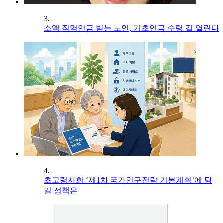
3.
소액 직역연금 받는 노인, 기초연금 수령 길 열린다
4.
초고령사회 ‘제1차 국가인구전략 기본계획’에 담
길 정책은