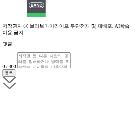
저작권자 ⓒ 브라보마이라이프 무단전재 및 재배포, AI학습
이용 금지
댓글
0 / 300