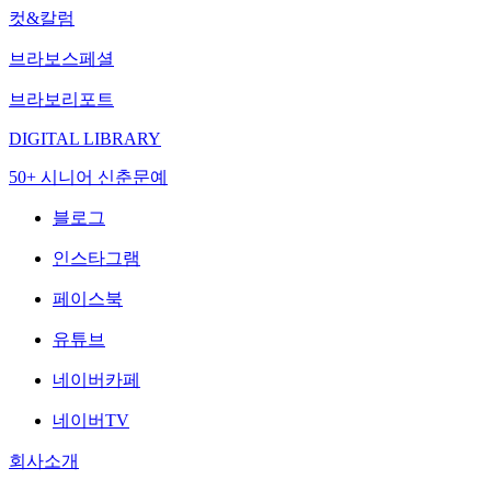
컷&칼럼
브라보스페셜
브라보리포트
DIGITAL LIBRARY
50+ 시니어 신춘문예
블로그
인스타그램
페이스북
유튜브
네이버카페
네이버TV
회사소개