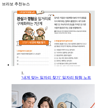
브라보 추천뉴스
1.
‘내게 맞는 일자리 찾기’ 일자리 탐험 노트