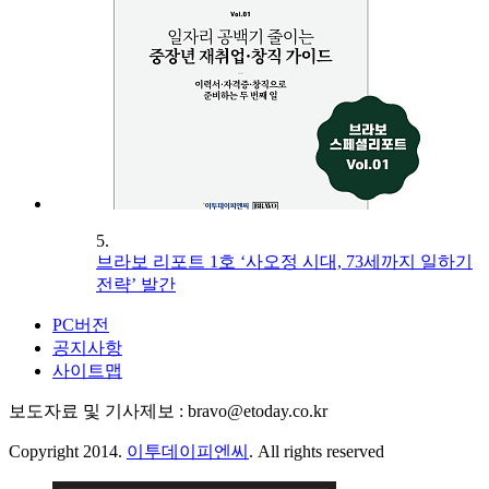
5.
브라보 리포트 1호 ‘사오정 시대, 73세까지 일하기
전략’ 발간
PC버전
공지사항
사이트맵
보도자료 및 기사제보 : bravo@etoday.co.kr
Copyright 2014.
이투데이피엔씨
. All rights reserved