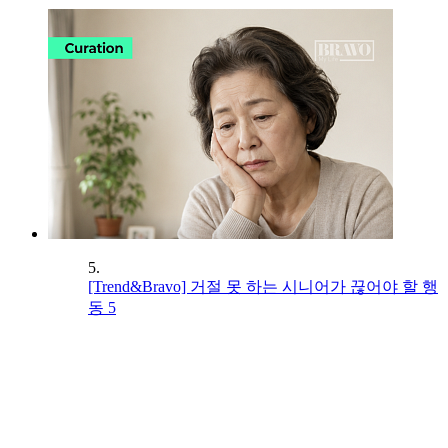
5.
[Trend&Bravo] 거절 못 하는 시니어가 끊어야 할 행
동 5