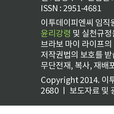
ISSN : 2951-4681
이투데이피엔씨 임직원
윤리강령
및 실천규정을
브라보 마이 라이프의
저작권법의 보호를 받
무단전재, 복사, 재배포
Copyright 2014.
이
2680 ㅣ 보도자료 및 광