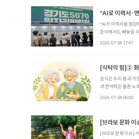
“AI로 이력서·
“AI가 이력서를 점검
준비에서도 빼놓을 수 없는 도구가 됐다. 8일 경기
년 경기도 5070 일자
2026-07-08 17:47
대 구직자가 방문해 
[식탁의 힘]② 
음식은 우리 몸과 가
과 면역력은 물론 노
유튜브 채널을 통해 
2026-07-04 06:00
[브라보 문화 이
[브라보 문화 이슈] 