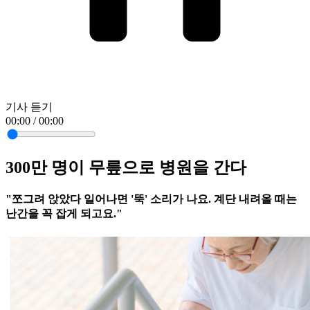
기사 듣기
00:00 / 00:00
300만 명이 무릎으로 병원을 간다
"쪼그려 앉았다 일어나면 '뚝' 소리가 나요. 계단 내려올 때는
난간을 꼭 잡게 되고요."