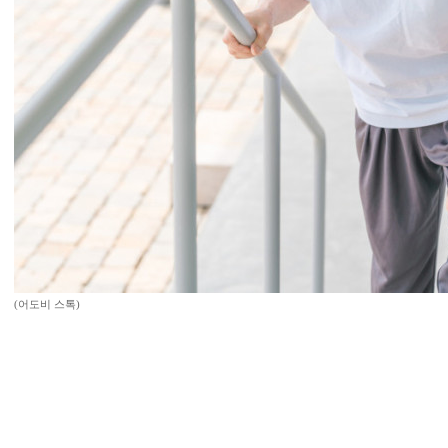
(어도비 스톡)