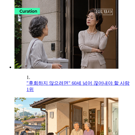
1.
"후회하지 않으려면" 60세 넘어 끊어내야 할 사람
1위