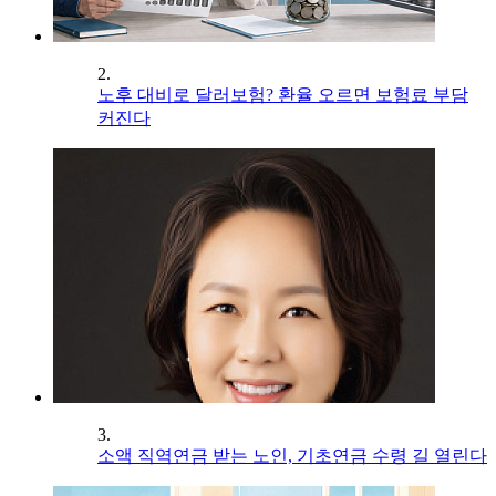
2.
노후 대비로 달러보험? 환율 오르면 보험료 부담
커진다
3.
소액 직역연금 받는 노인, 기초연금 수령 길 열린다