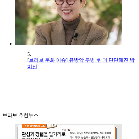
5.
[브라보 문화 이슈] 유방암 투병 후 더 단단해진 박
미선
브라보 추천뉴스