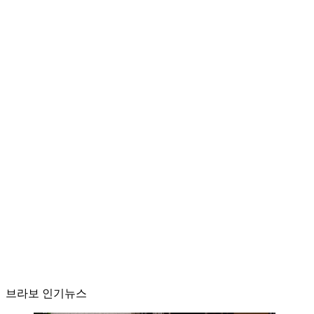
브라보 인기뉴스