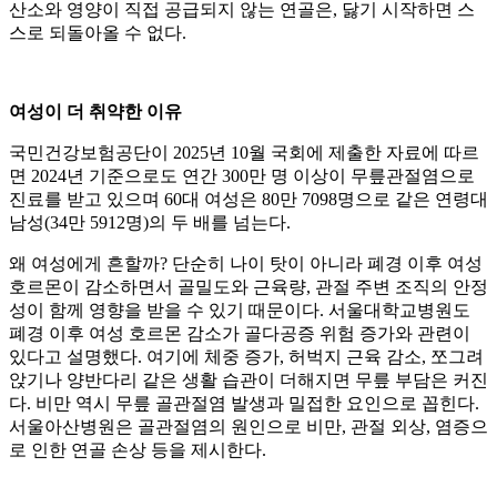
산소와 영양이 직접 공급되지 않는 연골은, 닳기 시작하면 스
스로 되돌아올 수 없다.
여성이 더 취약한 이유
국민건강보험공단이 2025년 10월 국회에 제출한 자료에 따르
면 2024년 기준으로도 연간 300만 명 이상이 무릎관절염으로
진료를 받고 있으며 60대 여성은 80만 7098명으로 같은 연령대
남성(34만 5912명)의 두 배를 넘는다.
왜 여성에게 흔할까? 단순히 나이 탓이 아니라 폐경 이후 여성
호르몬이 감소하면서 골밀도와 근육량, 관절 주변 조직의 안정
성이 함께 영향을 받을 수 있기 때문이다. 서울대학교병원도
폐경 이후 여성 호르몬 감소가 골다공증 위험 증가와 관련이
있다고 설명했다. 여기에 체중 증가, 허벅지 근육 감소, 쪼그려
앉기나 양반다리 같은 생활 습관이 더해지면 무릎 부담은 커진
다. 비만 역시 무릎 골관절염 발생과 밀접한 요인으로 꼽힌다.
서울아산병원은 골관절염의 원인으로 비만, 관절 외상, 염증으
로 인한 연골 손상 등을 제시한다.