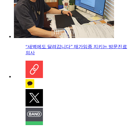
“새벽에도 달려갑니다” 재가임종 지키는 방문진료
의사