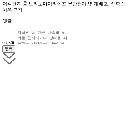
저작권자 ⓒ 브라보마이라이프 무단전재 및 재배포, AI학습
이용 금지
댓글
0 / 300