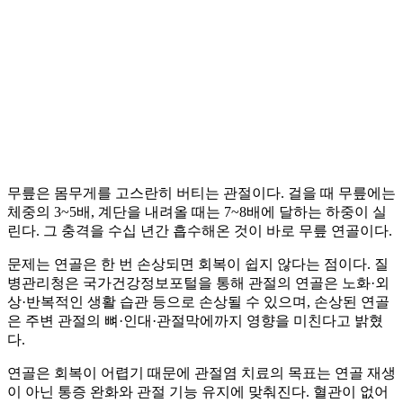
무릎은 몸무게를 고스란히 버티는 관절이다. 걸을 때 무릎에는
체중의 3~5배, 계단을 내려올 때는 7~8배에 달하는 하중이 실
린다. 그 충격을 수십 년간 흡수해온 것이 바로 무릎 연골이다.
문제는 연골은 한 번 손상되면 회복이 쉽지 않다는 점이다. 질
병관리청은 국가건강정보포털을 통해 관절의 연골은 노화·외
상·반복적인 생활 습관 등으로 손상될 수 있으며, 손상된 연골
은 주변 관절의 뼈·인대·관절막에까지 영향을 미친다고 밝혔
다.
연골은 회복이 어렵기 때문에 관절염 치료의 목표는 연골 재생
이 아닌 통증 완화와 관절 기능 유지에 맞춰진다. 혈관이 없어