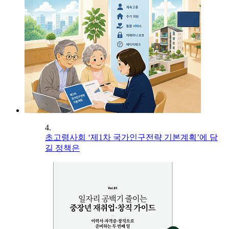
4.
초고령사회 ‘제1차 국가인구전략 기본계획’에 담
길 정책은