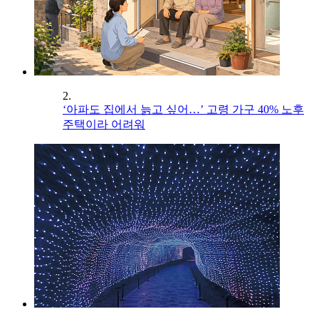
2.
‘아파도 집에서 늙고 싶어…’ 고령 가구 40% 노후
주택이라 어려워