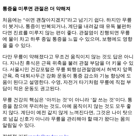
통증을 미루면 관절은 더 약해져
처음에는 “쉬면 괜찮아지겠지”라고 넘기기 쉽다. 하지만 무릎
이 붓거나, 통증이 반복되거나, 계단을 내려갈 때 유독 불편하
다면 진료를 미루지 않는 편이 좋다. 관절염이 진행되면 무릎
에 물이 차고 하루 종일 통증을 느낄 수 있으며, 보행에도 영향
을 줄 수 있다.
다만 무릎이 약해졌다고 무조건 움직이지 않는 것도 답은 아니
다. 지나친 휴식은 근육 위축을 불러 관절 부담을 더 키울 수 있
다. 서울시민 건강포털은 무릎 퇴행성관절염에서 허벅지 앞쪽
근육, 즉 대퇴사두근 강화 운동이 통증 감소와 기능 향상에 도
움이 된다고 설명한다. 수영, 자전거 타기처럼 무릎에 직접 부
담이 적은 운동도 권고된다.
무릎 건강의 핵심은 ‘아끼는 것’이 아니라 ‘잘 쓰는 것’이다. 통
증을 참으며 무리하는 것도, 아예 움직이지 않는 것도 모두 좋
지 않다. 계단이 예전 같지 않게 느껴진다면, 그것은 나이 탓으
로 넘길 신호가 아니라 무릎을 관리해야 할 때가 왔다는 몸의
알림일 수 있다.