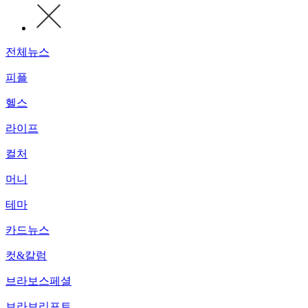
전체뉴스
피플
헬스
라이프
컬처
머니
테마
카드뉴스
컷&칼럼
브라보스페셜
브라보리포트