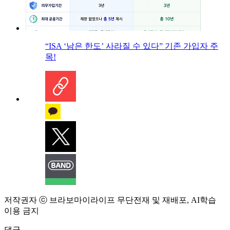
“ISA ‘남은 한도’ 사라질 수 있다” 기존 가입자 주
목!
저작권자 ⓒ 브라보마이라이프 무단전재 및 재배포, AI학습
이용 금지
댓글