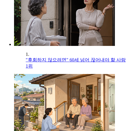
1.
"후회하지 않으려면" 60세 넘어 끊어내야 할 사람
1위