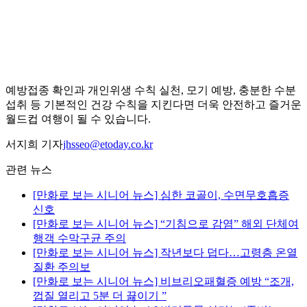
예방접종 확인과 개인위생 수칙 실천, 모기 예방, 충분한 수분
섭취 등 기본적인 건강 수칙을 지킨다면 더욱 안전하고 즐거운
월드컵 여행이 될 수 있습니다.
서지희 기자
jhsseo@etoday.co.kr
관련 뉴스
[만화로 보는 시니어 뉴스] 심한 코골이, 수면무호흡증
신호
[만화로 보는 시니어 뉴스] “기침으로 감염” 해외 단체여
행객 수막구균 주의
[만화로 보는 시니어 뉴스] 작년보다 덥다…고령층 온열
질환 주의보
[만화로 보는 시니어 뉴스] 비브리오패혈증 예방 “조개,
껍질 열리고 5분 더 끓이기 ”