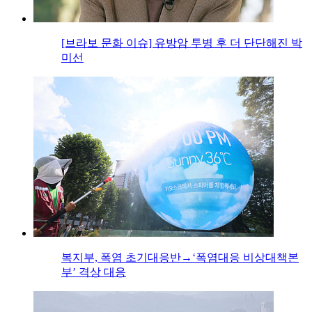
[브라보 문화 이슈] 유방암 투병 후 더 단단해진 박
미선
복지부, 폭염 초기대응반→‘폭염대응 비상대책본
부’ 격상 대응