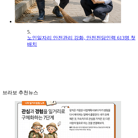
5.
노인일자리 안전관리 강화, 안전전담인력 613명 첫
배치
브라보 추천뉴스