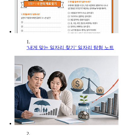
1.
‘내게 맞는 일자리 찾기’ 일자리 탐험 노트
2.