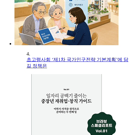
4.
초고령사회 ‘제1차 국가인구전략 기본계획’에 담
길 정책은