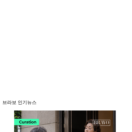
브라보 인기뉴스