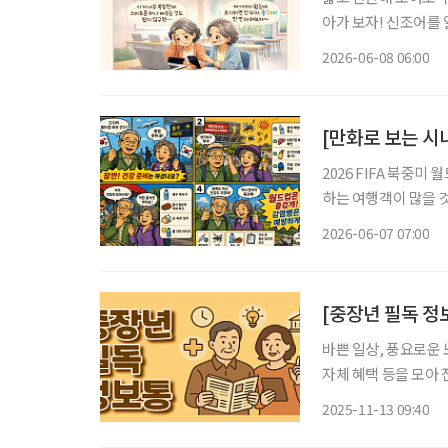
아가 보자! 신조어를
은 기운이 더해진다. 살다 보면 뜻대로 되지 않는 순간이 찾아온다. 계획했던 일이 어그러지
2026-06-08 06:00
고, 예상치 못한 어려
[만화로 보는 시
2026 FIFA 북중미
하는 여행객이 많을 것으로 예상됩니다. 질병관
멕시코에서는 홍역과 
2026-06-07 07:00
질병관리청은 출국 전
바쁜 일상, 풍요로운 
자체 혜택 등을 모아 전달 드립니다. 시민참여형 생활체육
16일 오전 9시 상암
2025-11-13 09:40
광장을 출발해 하늘