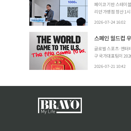
페이코 기반 스테이블코
리던 가맹점 정산 1
형 월렛까지 확장…외부 기업과 공
2026-07-24 16:02
(PAYCO) 앱을 활
글로벌 스포츠·엔터테인
구 국가대표팀이 202
페인은 지난 19일 
2026-07-21 10:42
연장전 끝에 1대 0으