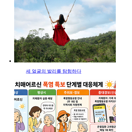
세 얼굴의 발리를 탐험하다