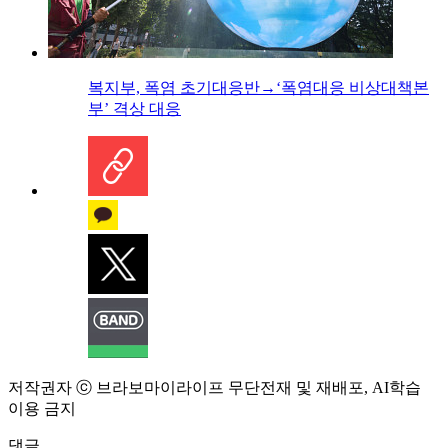
복지부, 폭염 초기대응반→‘폭염대응 비상대책본
부’ 격상 대응
저작권자 ⓒ 브라보마이라이프 무단전재 및 재배포, AI학습
이용 금지
댓글