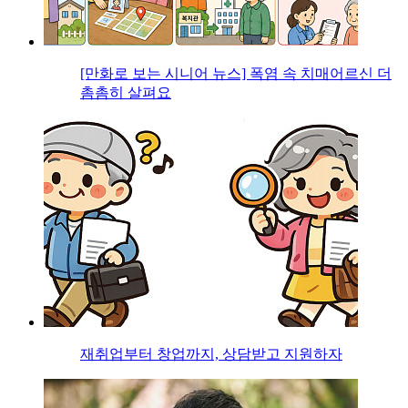
[만화로 보는 시니어 뉴스] 폭염 속 치매어르신 더
촘촘히 살펴요
재취업부터 창업까지, 상담받고 지원하자