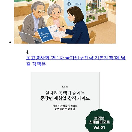
4.
초고령사회 ‘제1차 국가인구전략 기본계획’에 담
길 정책은