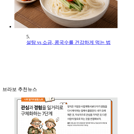
5.
설탕 vs 소금, 콩국수를 건강하게 먹는 법
브라보 추천뉴스