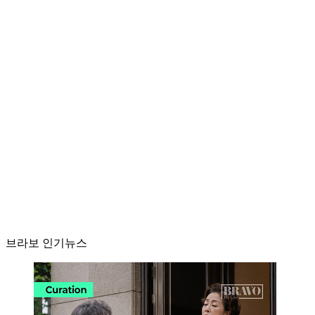
브라보 인기뉴스