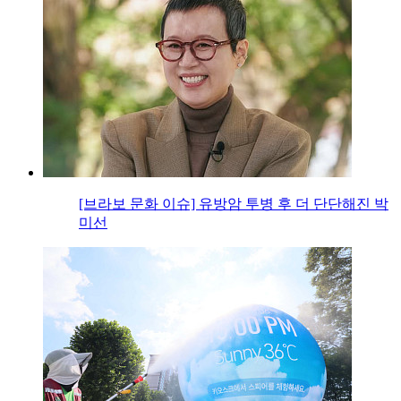
[브라보 문화 이슈] 유방암 투병 후 더 단단해진 박
미선