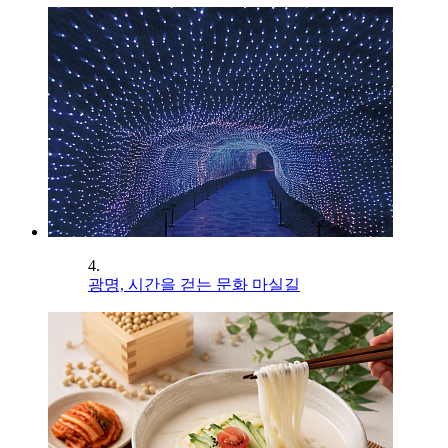
4.
광명, 시간을 걷는 문화 마실길