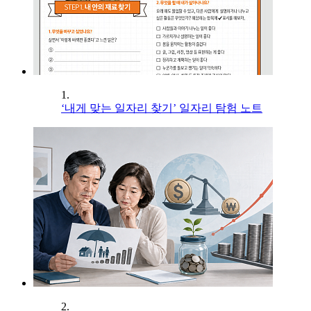
1.
‘내게 맞는 일자리 찾기’ 일자리 탐험 노트
2.