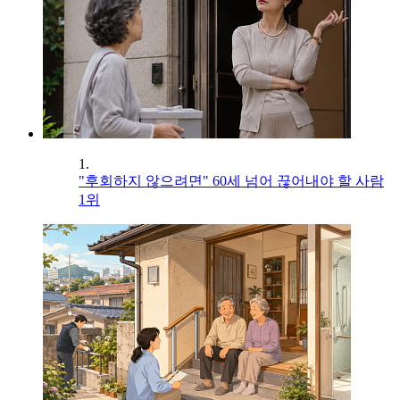
1.
"후회하지 않으려면" 60세 넘어 끊어내야 할 사람
1위