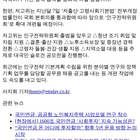
한편, 저고위는 지난달 7일 ‘저출산·고령사회기본법’ 전부개정
법률안이 국회 본회의를 통과함에 따라 앞으로 ‘인구전략위원
회’로 확대 개편될 예정이다.
저고위는 인구전략위원회 출범을 앞두고 △청년 조기 취업 및
자립 지원 △결혼·출산 지원 △노후소득보장 및 중장년 경력
전환 △고령자 돌봄·건강·생활 지원 △지역소멸 대응 등을 주
제로 대국민 슬로건 공모전을 진행했다.
최근에는 인구전략 기본계획 수립을 위한 분야별 연구와 정책
기획 업무를 담당할 공무원 채용 공고를 내는 등 개편 작업에
도 속도를 내고 있다.
서지희 기자
jhsseo@etoday.co.kr
관련 뉴스
국민연금, 공공형 노인복지주택 사업모델 연구 착수
[현장에서] 1600조 국민연금 ‘사회투자’ 지속 가능성은?
“국민연금 돈 어디에 투자할까” 향후 5년 운용 방향 논의
시작