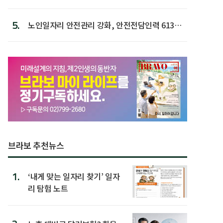
5.
노인일자리 안전관리 강화, 안전전담인력 613명
첫 배치
브라보 추천뉴스
1.
‘내게 맞는 일자리 찾기’ 일자
리 탐험 노트