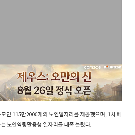
모인 115만2000개의 노인일자리를 제공했으며, 1차 베
용하는 노인역량활용형 일자리를 대폭 늘렸다.