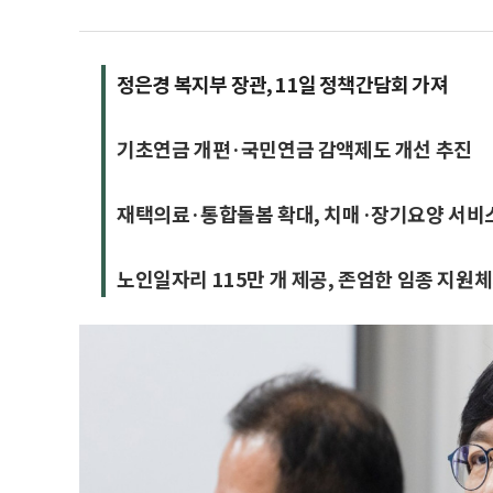
정은경 복지부 장관, 11일 정책간담회 가져
기초연금 개편·국민연금 감액제도 개선 추진
재택의료·통합돌봄 확대, 치매·장기요양 서비
노인일자리 115만 개 제공, 존엄한 임종 지원