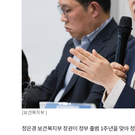
(보건복지부 )
정은경 보건복지부 장관이 정부 출범 1주년을 맞아 정