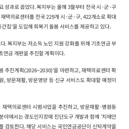
 성과로 꼽았다. 복지부는 올해 3월부터 전국 시·군·구
재택의료센터를 전국 229개 시·군·구, 422개소로 확대
중간집'을 도입해 회복기 돌봄 서비스를 제공하고 있다.
다. 복지부는 저소득 노인 지원 강화를 위해 기초연금 부
초연금 개편을 추진할 계획이다.
추진계획(2026~2030)'을 마련하고, 재택의료센터 확
지원, 방문재활, 방문영양 등 신규 서비스도 확대할 예정이
점 재택의료센터 시범사업을 추진하고, 방문재활·병원동
매 분야에서는 경도인지장애 진단도구 개발과 함께 '치매안
를 검토한다. 해당 서비스는 국민연금공단이 신탁계약을