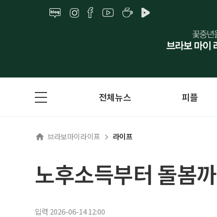
전체뉴스
피플
브라보마이라이프
라이프
노후소득부터 돌봄까
입력 2026-06-14 12:00