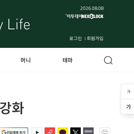
2026.08.08
로그인
회원가입
머니
테마
가
 강화
가
선호매체 추가