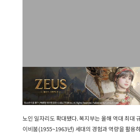
노인 일자리도 확대됐다. 복지부는 올해 역대 최대 규
이비붐(1955~1963년) 세대의 경험과 역량을 활