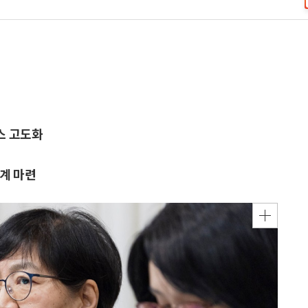
스 고도화
체계 마련