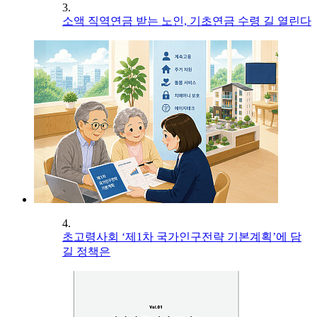
3.
소액 직역연금 받는 노인, 기초연금 수령 길 열린다
4.
초고령사회 ‘제1차 국가인구전략 기본계획’에 담
길 정책은