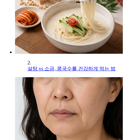
2.
설탕 vs 소금, 콩국수를 건강하게 먹는 법