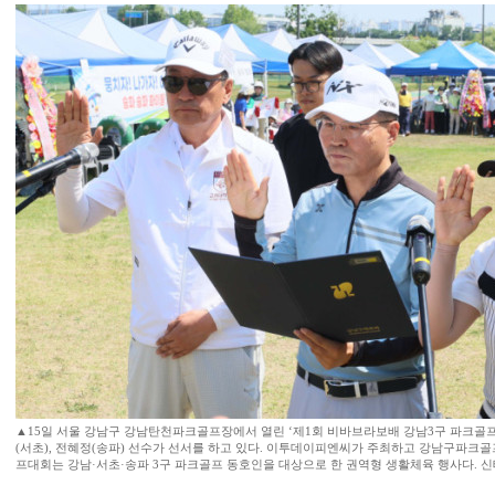
▲15일 서울 강남구 강남탄천파크골프장에서 열린 ‘제1회 비바브라보배 강남3구 파크골프
(서초), 전혜정(송파) 선수가 선서를 하고 있다. 이투데이피엔씨가 주최하고 강남구파크
프대회는 강남·서초·송파 3구 파크골프 동호인을 대상으로 한 권역형 생활체육 행사다. 신태현 