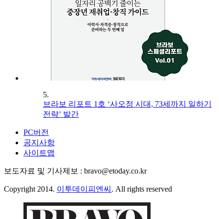
5.
브라보 리포트 1호 ‘사오정 시대, 73세까지 일하기
전략’ 발간
PC버전
공지사항
사이트맵
보도자료 및 기사제보 : bravo@etoday.co.kr
Copyright 2014.
이투데이피엔씨
. All rights reserved