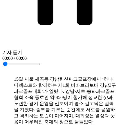
기사 듣기
00:00 / 00:00
15일 서울 세곡동 강남탄천파크골프장에서 ‘하나
더넥스트와 함께하는 제1회 비바브라보배 강남3구
파크골프대회’가 열렸다. 강남·서초·송파파크골프
협회 소속 동호인 약 450명이 참가해 정교한 샷과
노련한 경기 운영을 선보이며 평소 갈고닦은 실력
을 겨뤘다. 승부를 겨루는 순간에도 서로를 응원하
고 격려하는 모습이 이어지며, 대회장은 열정과 웃
음이 어우러진 축제의 장으로 물들었다.