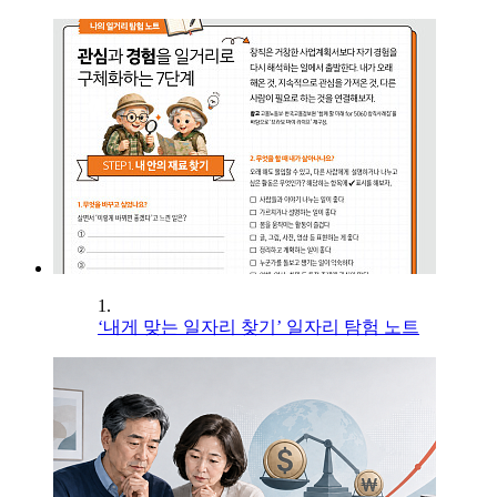
1.
‘내게 맞는 일자리 찾기’ 일자리 탐험 노트