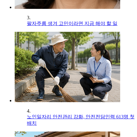
3.
팔자주름 생겨 고민이라면 지금 해야 할 일
4.
노인일자리 안전관리 강화, 안전전담인력 613명 첫
배치