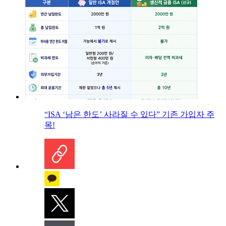
“ISA ‘남은 한도’ 사라질 수 있다” 기존 가입자 주
목!