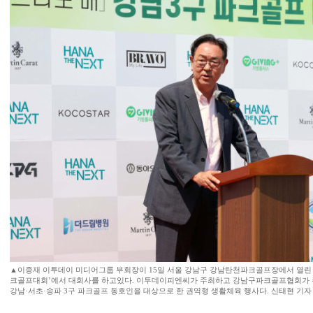
▲이종재 이투데이 미디어그룹 부회장이 15일 서울 강남구 강남탄천파크골프장에서 열린 
크골프대회’에서 대회사를 하고있다. 이투데이피엔씨가 주최하고 강남구파크골프협회가 
강남·서초·송파 3구 파크골프 동호인을 대상으로 한 권역형 생활체육 행사다. 신태현 기자 ho