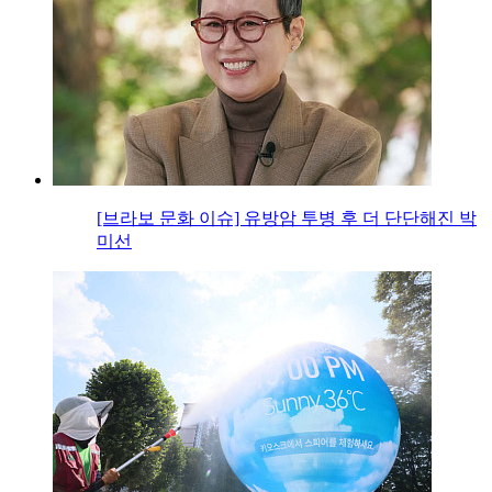
[브라보 문화 이슈] 유방암 투병 후 더 단단해진 박
미선