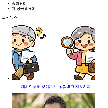
슬퍼요
0
더 궁금해요
0
최신뉴스
재취업부터 창업까지, 상담받고 지원하자