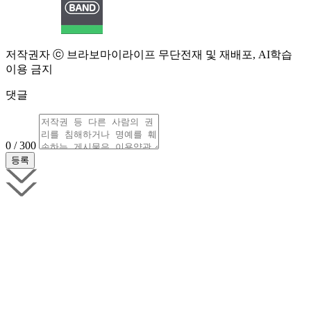
저작권자 ⓒ 브라보마이라이프 무단전재 및 재배포, AI학습
이용 금지
댓글
0 / 300