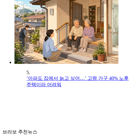
5.
‘아파도 집에서 늙고 싶어…’ 고령 가구 40% 노후
주택이라 어려워
브라보 추천뉴스