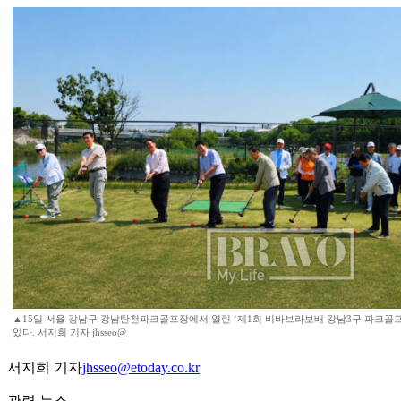
▲15일 서울 강남구 강남탄천파크골프장에서 열린 ‘제1회 비바브라보배 강남3구 파크골
있다. 서지희 기자 jhsseo@
서지희 기자
jhsseo@etoday.co.kr
관련 뉴스