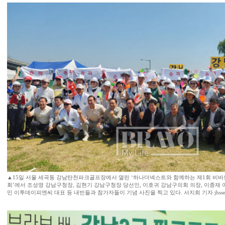
▲15일 서울 세곡동 강남탄천파크골프장에서 열린 ‘하나더넥스트와 함께하는 제1회 비
회’에서 조성명 강남구청장, 김현기 강남구청장 당선인, 이호귀 강남구의회 의장, 이종재
민 이투데이피엔씨 대표 등 내빈들과 참가자들이 기념 사진을 찍고 있다. 서지희 기자 jhss