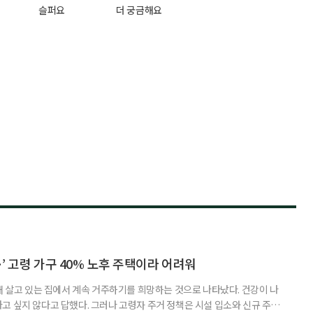
슬퍼요
더 궁금해요
’ 고령 가구 40% 노후 주택이라 어려워
재 살고 있는 집에서 계속 거주하기를 희망하는 것으로 나타났다. 건강이 나
고 싶지 않다고 답했다. 그러나 고령자 주거 정책은 시설 입소와 신규 주택