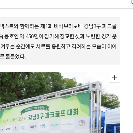
더넥스트와 함께하는 제1회 비바브라보배 강남3구 파크골
 동호인 약 450명이 참가해 정교한 샷과 노련한 경기 운
를 겨루는 순간에도 서로를 응원하고 격려하는 모습이 이어
로 물들었다.