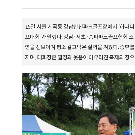
15일 서울 세곡동 강남탄천파크골프장에서 ‘하나
프대회’가 열렸다. 강남·서초·송파파크골프협회 소속
영을 선보이며 평소 갈고닦은 실력을 겨뤘다. 승부
지며, 대회장은 열정과 웃음이 어우러진 축제의 장으