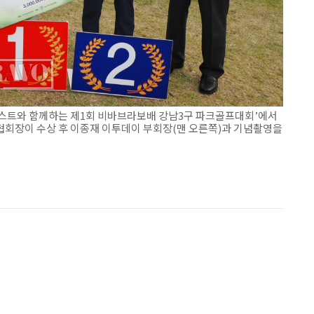
스트와 함께하는 제1회 비바브라보배 강남3구 파크골프대회’에서
의 협회장이 수상 후 이종재 이투데이 부회장(맨 오른쪽)과 기념촬영을