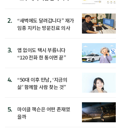
워”
2.
“새벽에도 달려갑니다” 재가
임종 지키는 방문진료 의사
3.
앱 없이도 택시 부릅니다
“120 전화 한 통이면 끝”
4.
“50대 이후 만남, ‘지금의
삶’ 함께할 사람 찾는 것”
5.
마이클 잭슨은 어떤 존재였
을까