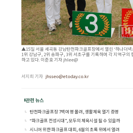
▲15일 서울 세곡동 강남탄천파크골프장에서 열린 ‘하나더넥
1위 강남구, 2위 송파구, 3위 서초구를 기록하며 각 지역구
하고 있다. 이준호 기자 jhlee@
서지희 기자
jhsseo@etoday.co.kr
관련 뉴스
탄천파크골프장 7백여 명 몰려, 생활체육 열기 증명
“파크골프 전성시대”, 모두의 체육시설 될 수 있을까
시니어 위한 파크골프 대회, 6월의 초록 위에서 열려