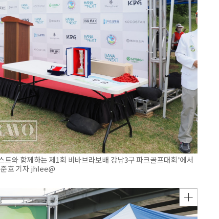
스트와 함께하는 제1회 비바브라보배 강남3구 파크골프대회’에서
호 기자 jhlee@