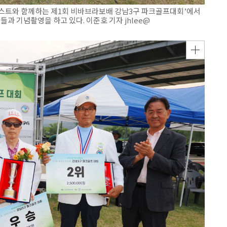
스트와 함께하는 제1회 비바브라보배 강남3구 파크골프대회’에서
과 기념촬영을 하고 있다. 이준호 기자 jhlee@