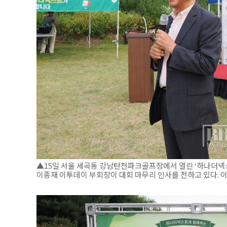
▲15일 서울 세곡동 강남탄천파크골프장에서 열린 ‘하나더넥
이종재 이투데이 부회장이 대회 마무리 인사를 전하고 있다. 이준