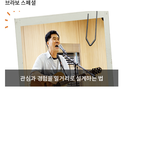
브라보 스페셜
관심과 경험을 일거리로 설계하는 법