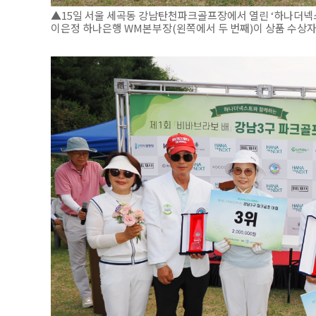
▲15일 서울 세곡동 강남탄천파크골프장에서 열린 ‘하나더넥
이은정 하나은행 WM본부장(왼쪽에서 두 번째)이 상품 수상자들