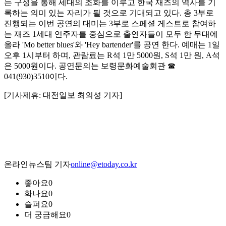
는 구성을 통해 세대의 조화를 이루고 한국 재즈의 역사를 기
록하는 의미 있는 자리가 될 것으로 기대되고 있다. 총 3부로
진행되는 이번 공연의 대미는 3부로 스페셜 게스트로 참여하
는 재즈 1세대 연주자를 중심으로 출연자들이 모두 한 무대에
올라 'Mo better blues'와 'Hey bartender'를 공연 한다. 예매는 1일
오후 1시부터 하며, 관람료는 R석 1만 5000원, S석 1만 원, A석
은 5000원이다. 공연문의는 보령문화예술회관 ☎
041(930)3510이다.
[기사제휴: 대전일보 최의성 기자]
온라인뉴스팀 기자
online@etoday.co.kr
좋아요
0
화나요
0
슬퍼요
0
더 궁금해요
0