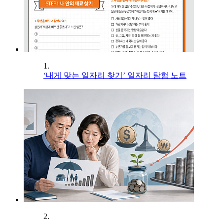
1.
‘내게 맞는 일자리 찾기’ 일자리 탐험 노트
2.