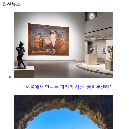
최신뉴스
서울에서 만나는 파리의 시선 ‘퐁피두센터’