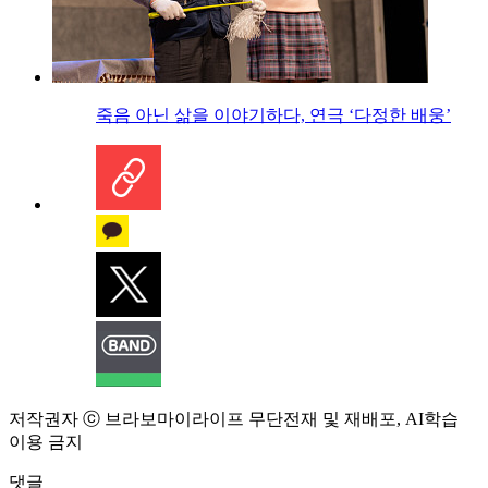
죽음 아닌 삶을 이야기하다, 연극 ‘다정한 배웅’
저작권자 ⓒ 브라보마이라이프 무단전재 및 재배포, AI학습
이용 금지
댓글