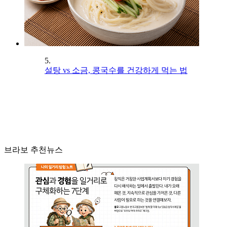
5.
설탕 vs 소금, 콩국수를 건강하게 먹는 법
브라보 추천뉴스