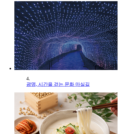
4.
광명, 시간을 걷는 문화 마실길