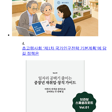
4.
초고령사회 ‘제1차 국가인구전략 기본계획’에 담
길 정책은