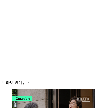
브라보 인기뉴스