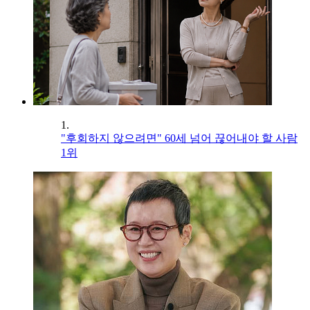
1.
"후회하지 않으려면" 60세 넘어 끊어내야 할 사람
1위