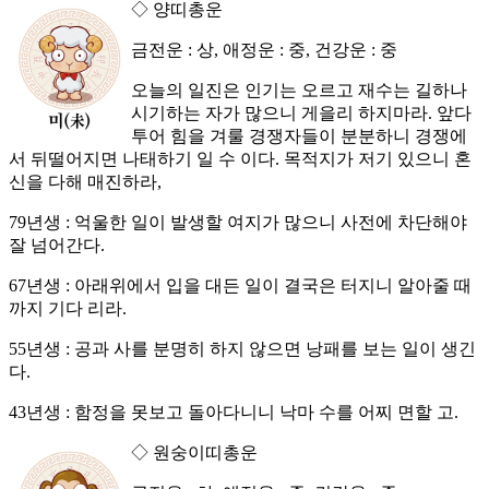
◇ 양띠총운
금전운 : 상, 애정운 : 중, 건강운 : 중
오늘의 일진은 인기는 오르고 재수는 길하나
시기하는 자가 많으니 게을리 하지마라. 앞다
투어 힘을 겨룰 경쟁자들이 분분하니 경쟁에
서 뒤떨어지면 나태하기 일 수 이다. 목적지가 저기 있으니 혼
신을 다해 매진하라,
79년생 : 억울한 일이 발생할 여지가 많으니 사전에 차단해야
잘 넘어간다.
67년생 : 아래위에서 입을 대든 일이 결국은 터지니 알아줄 때
까지 기다 리라.
55년생 : 공과 사를 분명히 하지 않으면 낭패를 보는 일이 생긴
다.
43년생 : 함정을 못보고 돌아다니니 낙마 수를 어찌 면할 고.
◇ 원숭이띠총운