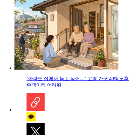
‘아파도 집에서 늙고 싶어…’ 고령 가구 40% 노후
주택이라 어려워