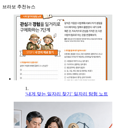
브라보 추천뉴스
1.
‘내게 맞는 일자리 찾기’ 일자리 탐험 노트