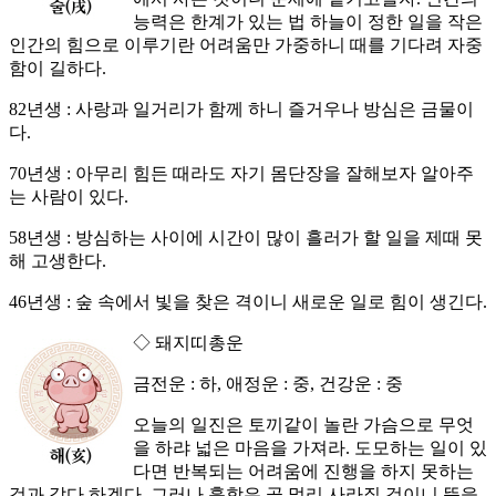
능력은 한계가 있는 법 하늘이 정한 일을 작은
인간의 힘으로 이루기란 어려움만 가중하니 때를 기다려 자중
함이 길하다.
82년생 : 사랑과 일거리가 함께 하니 즐거우나 방심은 금물이
다.
70년생 : 아무리 힘든 때라도 자기 몸단장을 잘해보자 알아주
는 사람이 있다.
58년생 : 방심하는 사이에 시간이 많이 흘러가 할 일을 제때 못
해 고생한다.
46년생 : 숲 속에서 빛을 찾은 격이니 새로운 일로 힘이 생긴다.
◇ 돼지띠총운
금전운 : 하, 애정운 : 중, 건강운 : 중
오늘의 일진은 토끼같이 놀란 가슴으로 무엇
을 하랴 넓은 마음을 가져라. 도모하는 일이 있
다면 반복되는 어려움에 진행을 하지 못하는
것과 같다 하겠다. 그러나 흉함은 곧 멀리 사라질 것이니 뜻을