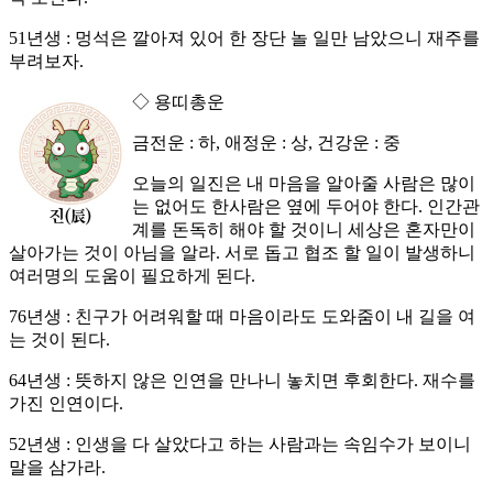
51년생 : 멍석은 깔아져 있어 한 장단 놀 일만 남았으니 재주를
부려보자.
◇ 용띠총운
금전운 : 하, 애정운 : 상, 건강운 : 중
오늘의 일진은 내 마음을 알아줄 사람은 많이
는 없어도 한사람은 옆에 두어야 한다. 인간관
계를 돈독히 해야 할 것이니 세상은 혼자만이
살아가는 것이 아님을 알라. 서로 돕고 협조 할 일이 발생하니
여러명의 도움이 필요하게 된다.
76년생 : 친구가 어려워할 때 마음이라도 도와줌이 내 길을 여
는 것이 된다.
64년생 : 뜻하지 않은 인연을 만나니 놓치면 후회한다. 재수를
가진 인연이다.
52년생 : 인생을 다 살았다고 하는 사람과는 속임수가 보이니
말을 삼가라.