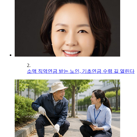
2.
소액 직역연금 받는 노인, 기초연금 수령 길 열린다