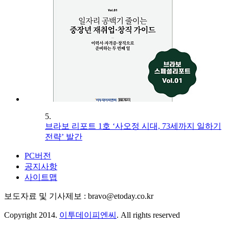
5.
브라보 리포트 1호 ‘사오정 시대, 73세까지 일하기
전략’ 발간
PC버전
공지사항
사이트맵
보도자료 및 기사제보 : bravo@etoday.co.kr
Copyright 2014.
이투데이피엔씨
. All rights reserved