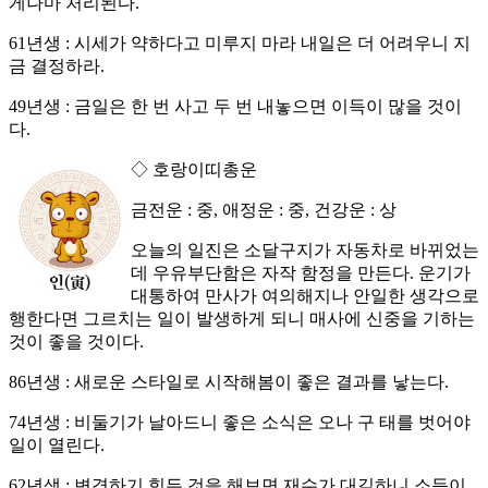
게나마 처리된다.
61년생 : 시세가 약하다고 미루지 마라 내일은 더 어려우니 지
금 결정하라.
49년생 : 금일은 한 번 사고 두 번 내놓으면 이득이 많을 것이
다.
◇ 호랑이띠총운
금전운 : 중, 애정운 : 중, 건강운 : 상
오늘의 일진은 소달구지가 자동차로 바뀌었는
데 우유부단함은 자작 함정을 만든다. 운기가
대통하여 만사가 여의해지나 안일한 생각으로
행한다면 그르치는 일이 발생하게 되니 매사에 신중을 기하는
것이 좋을 것이다.
86년생 : 새로운 스타일로 시작해봄이 좋은 결과를 낳는다.
74년생 : 비둘기가 날아드니 좋은 소식은 오나 구 태를 벗어야
일이 열린다.
62년생 : 변경하기 힘든 것을 해보면 재수가 대길하니 소득이