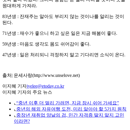
원대하게 가져라.
83년생 : 잔재주는 알아도 부리지 않는 것이나를 알리는 것이
된다.
71년생 : 재수가 좋으니 하고 싶은 일은 지금 해봄이 좋다.
59년생 : 마음도 생각도 몸도 쉬어감이 좋다.
47년생 : 일은 처리되니 걱정하지 말고 기다리면 소식이 온다.
출처| 운세사랑(http://www.unselove.net)
이지혜 기자
jyelee@etoday.co.kr
이지혜 기자의 주요 뉴스
⌞
“중년 이후 더 멀리 가려면, 지금 잠시 쉬어 가세요”
⌞
중년의 해외 자유여행 도전, 미리 알아야 할 5가지 원칙
⌞
중장년 재취업 양날의 검, 민간 자격증 딸지 말지 고민
이라면?