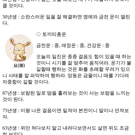
클 것이다.
50년생 : 소란스러운 일을 잘 해결하면 명예와 금전 운이 열린
다.
◇ 토끼띠총운
금전운 : 중, 애정운 : 중, 건강운 : 중
오늘의 일진은 종종 걸음도 힘이 있을 때 하는
것이니 시기를 잘 맞추어 움직여라. 운기가 불
길할때 행하는 것은 화를 초례할 우려가 있으
니 사태를 잘 파악하여 행하라. 망동은 금물이니 때를 기다려
자중함이 길할 것이다.
87년생 : 보람된 일로 땀을 흘려보는 것이 사는 보람을 느끼는
것이 된다.
75년생 : 이왕 나온 걸음이면 밑져야 본전이니 말이나 던져보
자.
63년생 : 위만 쳐다보지 말고 내려다보면서도 살면 위도 조금
씩 보인다.