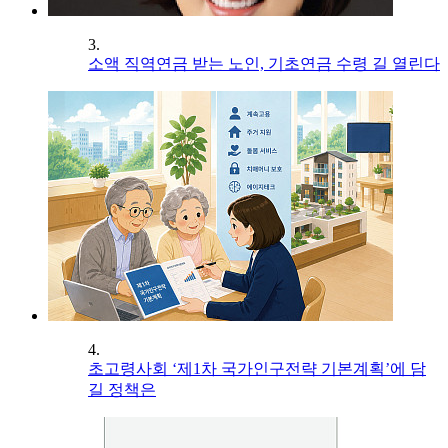
3.
소액 직역연금 받는 노인, 기초연금 수령 길 열린다
4.
초고령사회 ‘제1차 국가인구전략 기본계획’에 담
길 정책은