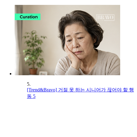
5.
[Trend&Bravo] 거절 못 하는 시니어가 끊어야 할 행
동 5