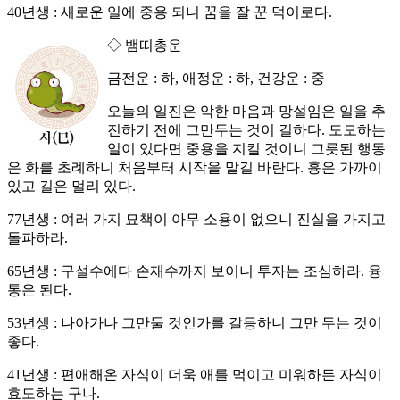
40년생 : 새로운 일에 중용 되니 꿈을 잘 꾼 덕이로다.
◇ 뱀띠총운
금전운 : 하, 애정운 : 하, 건강운 : 중
오늘의 일진은 악한 마음과 망설임은 일을 추
진하기 전에 그만두는 것이 길하다. 도모하는
일이 있다면 중용을 지킬 것이니 그릇된 행동
은 화를 초례하니 처음부터 시작을 말길 바란다. 흉은 가까이
있고 길은 멀리 있다.
77년생 : 여러 가지 묘책이 아무 소용이 없으니 진실을 가지고
돌파하라.
65년생 : 구설수에다 손재수까지 보이니 투자는 조심하라. 융
통은 된다.
53년생 : 나아가나 그만둘 것인가를 갈등하니 그만 두는 것이
좋다.
41년생 : 편애해온 자식이 더욱 애를 먹이고 미워하든 자식이
효도하는 구나.