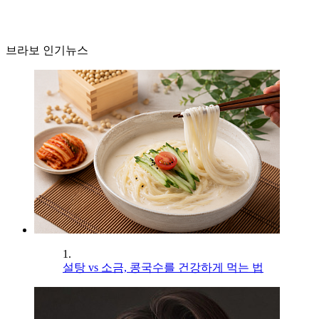
브라보 인기뉴스
1.
설탕 vs 소금, 콩국수를 건강하게 먹는 법