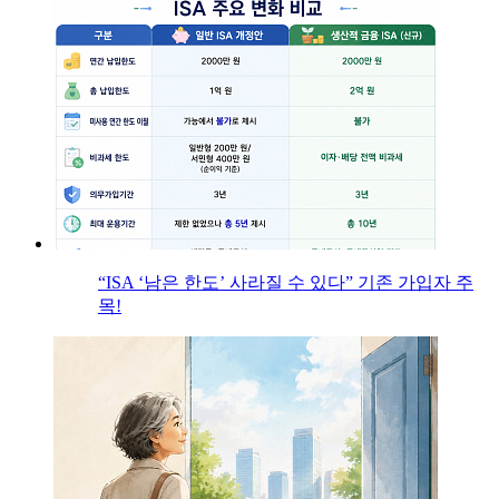
“ISA ‘남은 한도’ 사라질 수 있다” 기존 가입자 주
목!