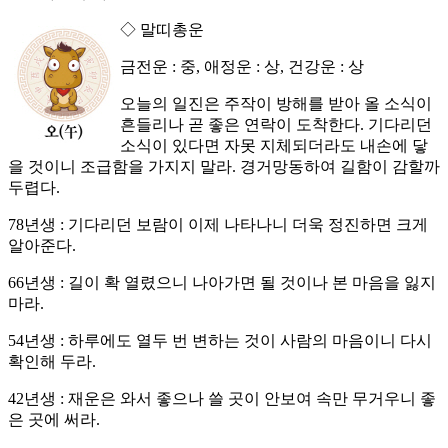
◇ 말띠총운
금전운 : 중, 애정운 : 상, 건강운 : 상
오늘의 일진은 주작이 방해를 받아 올 소식이
흔들리나 곧 좋은 연락이 도착한다. 기다리던
소식이 있다면 자못 지체되더라도 내손에 닿
을 것이니 조급함을 가지지 말라. 경거망동하여 길함이 감할까
두렵다.
78년생 : 기다리던 보람이 이제 나타나니 더욱 정진하면 크게
알아준다.
66년생 : 길이 확 열렸으니 나아가면 될 것이나 본 마음을 잃지
마라.
54년생 : 하루에도 열두 번 변하는 것이 사람의 마음이니 다시
확인해 두라.
42년생 : 재운은 와서 좋으나 쓸 곳이 안보여 속만 무거우니 좋
은 곳에 써라.