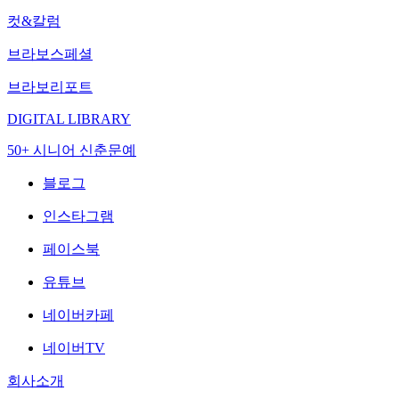
컷&칼럼
브라보스페셜
브라보리포트
DIGITAL LIBRARY
50+ 시니어 신춘문예
블로그
인스타그램
페이스북
유튜브
네이버카페
네이버TV
회사소개