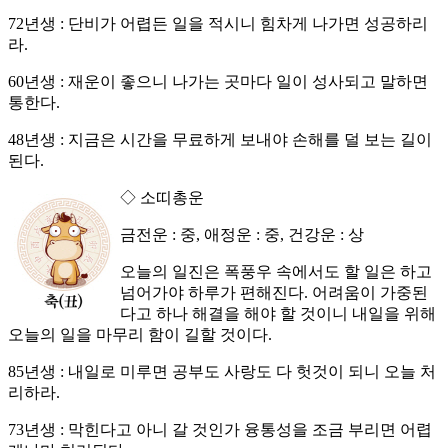
72년생 : 단비가 어렵든 일을 적시니 힘차게 나가면 성공하리
라.
60년생 : 재운이 좋으니 나가는 곳마다 일이 성사되고 말하면
통한다.
48년생 : 지금은 시간을 무료하게 보내야 손해를 덜 보는 길이
된다.
◇ 소띠총운
금전운 : 중, 애정운 : 중, 건강운 : 상
오늘의 일진은 폭풍우 속에서도 할 일은 하고
넘어가야 하루가 편해진다. 어려움이 가중된
다고 하나 해결을 해야 할 것이니 내일을 위해
오늘의 일을 마무리 함이 길할 것이다.
85년생 : 내일로 미루면 공부도 사랑도 다 헛것이 되니 오늘 처
리하라.
73년생 : 막힌다고 아니 갈 것인가 융통성을 조금 부리면 어렵