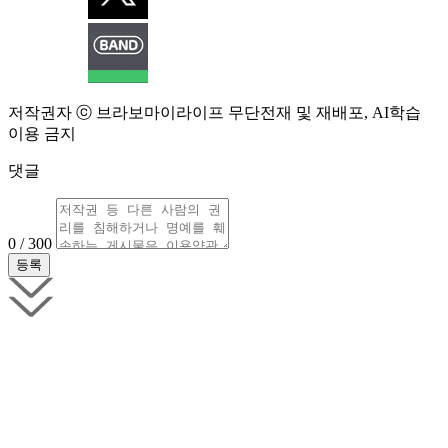
저작권자 ⓒ 브라보마이라이프 무단전재 및 재배포, AI학습
이용 금지
댓글
0 / 300