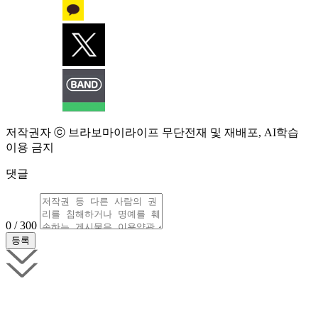
저작권자 ⓒ 브라보마이라이프 무단전재 및 재배포, AI학습
이용 금지
댓글
0 / 300