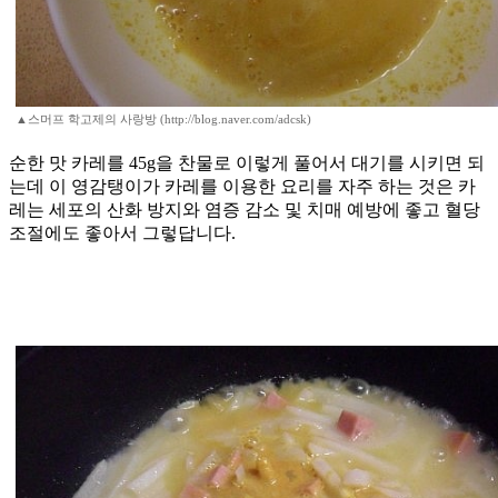
▲스머프 학고제의 사랑방 (http://blog.naver.com/adcsk)
순한 맛 카레를 45g을 찬물로 이렇게 풀어서 대기를 시키면 되
는데 이 영감탱이가 카레를 이용한 요리를 자주 하는 것은 카
레는 세포의 산화 방지와 염증 감소 및 치매 예방에 좋고 혈당
조절에도 좋아서 그렇답니다.