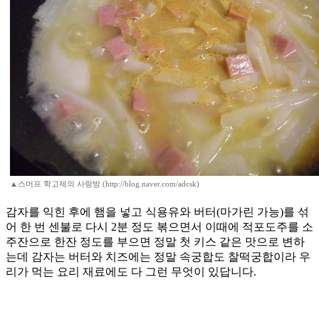
▲스머프 학고제의 사랑방 (http://blog.naver.com/adcsk)
감자를 익힌 후에 햄을 넣고 식용유와 버터(마가린 가능)를 섞
어 한 번 센불로 다시 2분 정도 볶으면서 이때에 적포도주를 소
주잔으로 한잔 정도를 부으면 정말 첫 키스 같은 맛으로 변하
는데 감자는 버터와 치즈에는 정말 속궁합도 찰떡궁합이라 우
리가 먹는 요리 재료에도 다 그런 무엇이 있답니다.