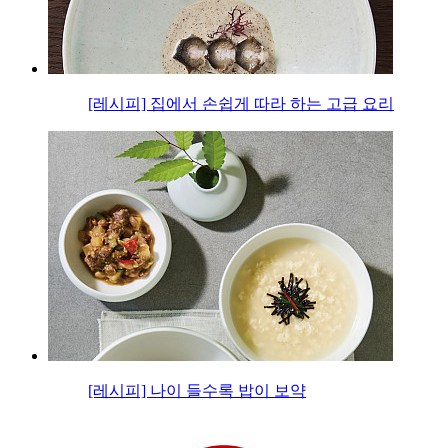
[레시피] 집에서 손쉽게 따라 하는 고급 요리
[레시피] 나이 들수록 밥이 보약