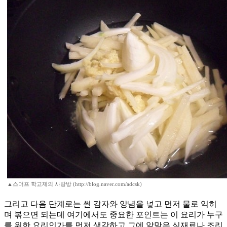
▲스머프 학고제의 사랑방 (http://blog.naver.com/adcsk)
그리고 다음 단계로는 썬 감자와 양념을 넣고 먼저 물로 익히
며 볶으면 되는데 여기에서도 중요한 포인트는 이 요리가 누구
를 위한 요리인가를 먼저 생각하고 그에 알맞은 식재료나 조리