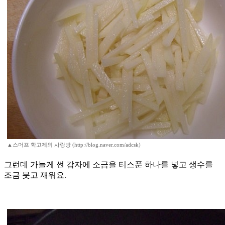
▲스머프 학고제의 사랑방 (http://blog.naver.com/adcsk)
그런데 가늘게 썬 감자에 소금을 티스푼 하나를 넣고 생수를
조금 붓고 재워요.