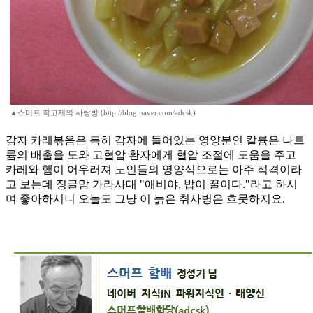
▲스머프 학고제의 사랑방 (http://blog.naver.com/adcsk)
감자 카레볶음은 특히 감자에 들어있는 영양분인 칼륨은 나트
륨의 배출을 도와 고혈압 환자에게 혈압 조절에 도움을 주고
카레와 햄이 어우러져 노인들의 영양식으로는 아주 적격이라
고 보는데 징글맘 가라사대 "애비야, 밥이 꿀이다."라고 하시
며 좋아하시니 오늘도 그냥 이 늙은 취사병은 흐뭇하지요.