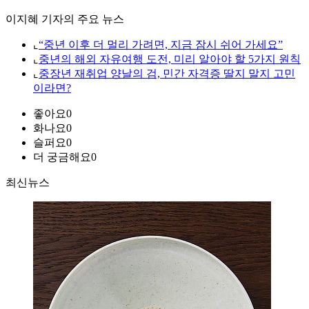
이지혜 기자의 주요 뉴스
⌞
“중년 이후 더 멀리 가려면, 지금 잠시 쉬어 가세요”
⌞
중년의 해외 자유여행 도전, 미리 알아야 할 5가지 원칙
⌞
중장년 재취업 양날의 검, 민간 자격증 딸지 말지 고민
이라면?
좋아요
0
화나요
0
슬퍼요
0
더 궁금해요
0
최신뉴스