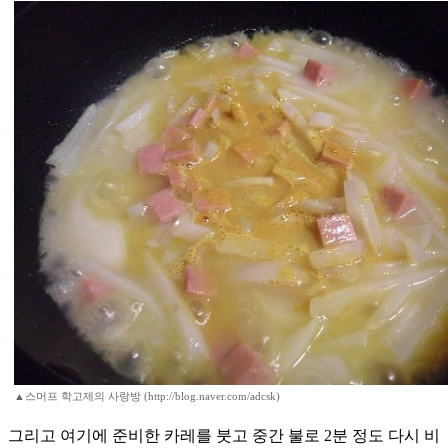
▲스머프 학고제의 사랑방 (http://blog.naver.com/adcsk)
그리고 여기에 준비한 카레를 붓고 중간 불로 2분 정도 다시 비