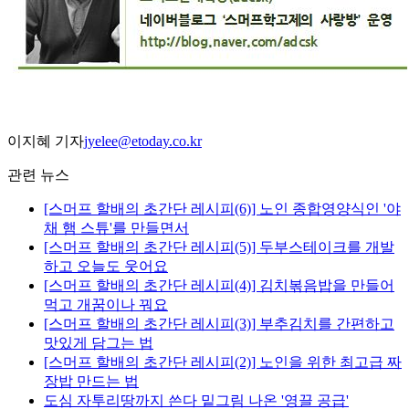
이지혜 기자
jyelee@etoday.co.kr
관련 뉴스
[스머프 할배의 초간단 레시피(6)] 노인 종합영양식인 '야
채 햄 스튜'를 만들면서
[스머프 할배의 초간단 레시피(5)] 두부스테이크를 개발
하고 오늘도 웃어요
[스머프 할배의 초간단 레시피(4)] 김치볶음밥을 만들어
먹고 개꿈이나 꿔요
[스머프 할배의 초간단 레시피(3)] 부추김치를 간편하고
맛있게 담그는 법
[스머프 할배의 초간단 레시피(2)] 노인을 위한 최고급 짜
장밥 만드는 법
도심 자투리땅까지 쓴다 밑그림 나온 '영끌 공급'