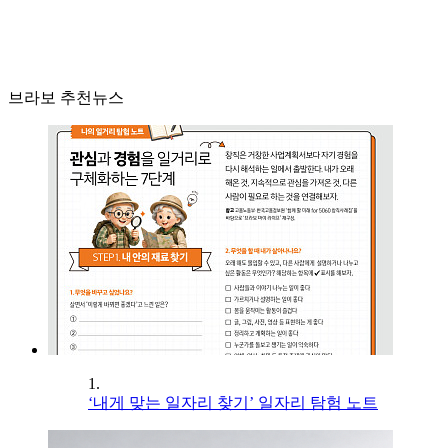
브라보 추천뉴스
1.
‘내게 맞는 일자리 찾기’ 일자리 탐험 노트