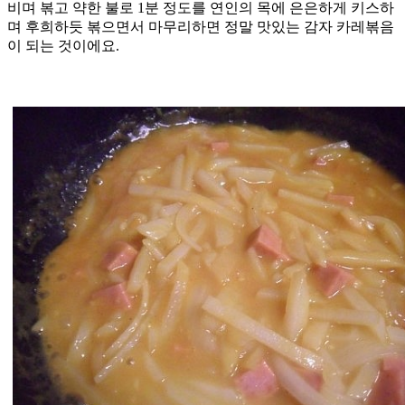
비며 볶고 약한 불로 1분 정도를 연인의 목에 은은하게 키스하
며 후희하듯 볶으면서 마무리하면 정말 맛있는 감자 카레볶음
이 되는 것이에요.