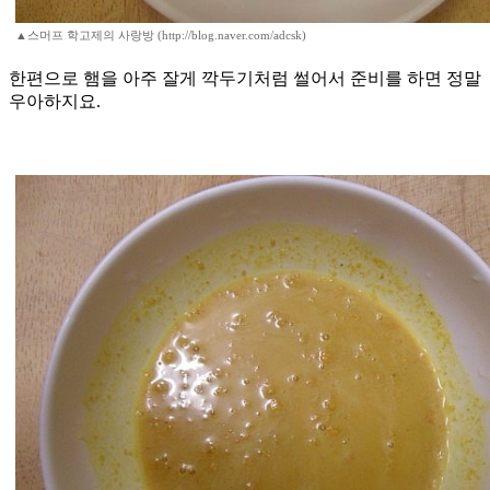
▲스머프 학고제의 사랑방 (http://blog.naver.com/adcsk)
한편으로 햄을 아주 잘게 깍두기처럼 썰어서 준비를 하면 정말
우아하지요.