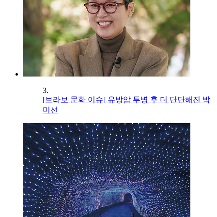
3.
[브라보 문화 이슈] 유방암 투병 후 더 단단해진 박
미선