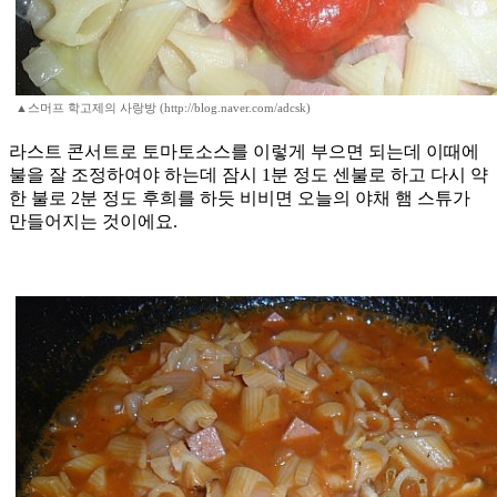
▲스머프 학고제의 사랑방 (http://blog.naver.com/adcsk)
라스트 콘서트로 토마토소스를 이렇게 부으면 되는데 이때에
불을 잘 조정하여야 하는데 잠시 1분 정도 센불로 하고 다시 약
한 불로 2분 정도 후희를 하듯 비비면 오늘의 야채 햄 스튜가
만들어지는 것이에요.