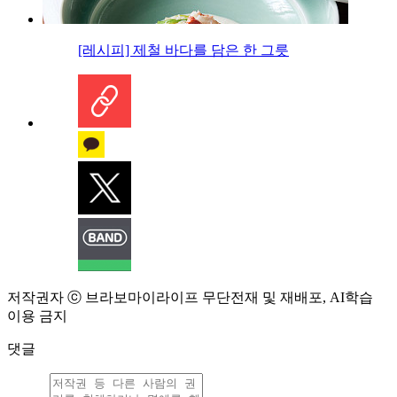
[레시피] 제철 바다를 담은 한 그릇
저작권자 ⓒ 브라보마이라이프 무단전재 및 재배포, AI학습
이용 금지
댓글