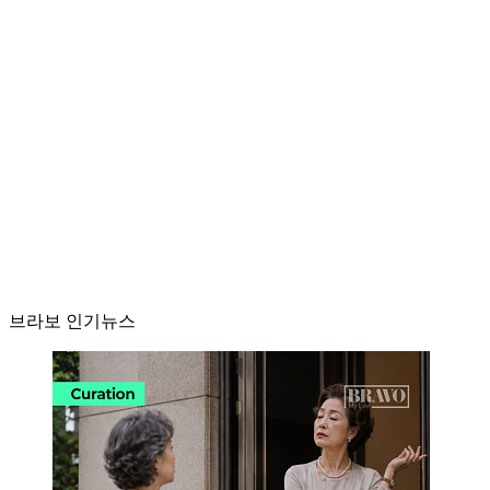
브라보 인기뉴스