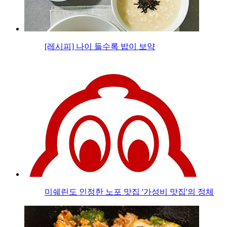
[레시피] 나이 들수록 밥이 보약
미쉐린도 인정한 노포 맛집 '가성비 맛집'의 정체