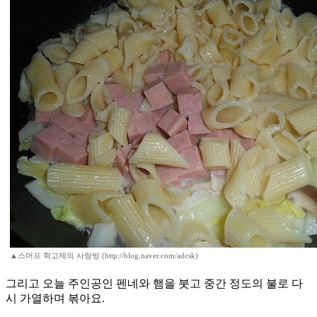
▲스머프 학고제의 사랑방 (http://blog.naver.com/adcsk)
그리고 오늘 주인공인 펜네와 햄을 붓고 중간 정도의 불로 다
시 가열하며 볶아요.