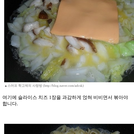
▲스머프 학고제의 사랑방 (http://blog.naver.com/adcsk)
여기에 슬라이스 치즈 1장을 과감하게 얹혀 비비면서 볶아야
합니다.