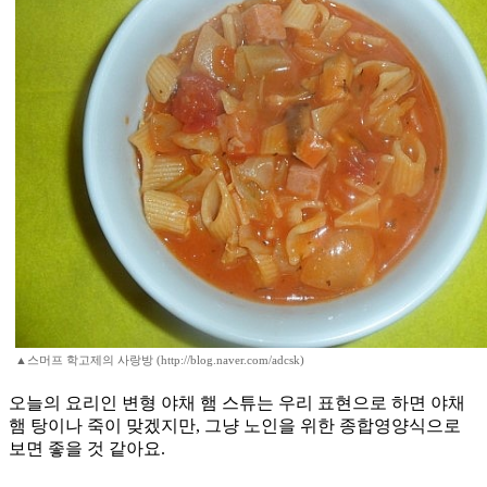
▲스머프 학고제의 사랑방 (http://blog.naver.com/adcsk)
오늘의 요리인 변형 야채 햄 스튜는 우리 표현으로 하면 야채
햄 탕이나 죽이 맞겠지만, 그냥 노인을 위한 종합영양식으로
보면 좋을 것 같아요.