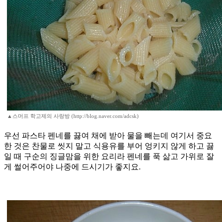
▲스머프 학고제의 사랑방 (http://blog.naver.com/adcsk)
​우선 파스타 펜네를 끓여 채에 받아 물을 빼는데 여기서 중요
한 것은 찬물로 씻지 말고 식용유를 부어 엉키지 않게 하고 끓
일 때 구순의 징글맘을 위한 요리라 펜네를 푹 삶고 가위로 잘
게 썰어주어야 나중에 드시기가 좋지요.