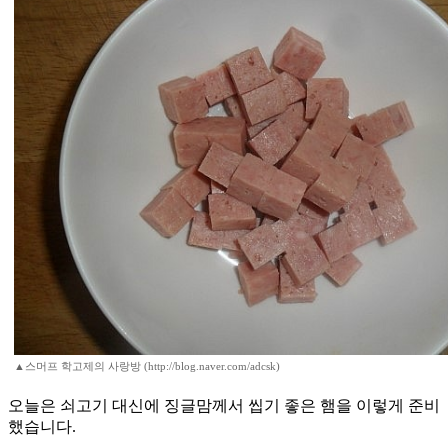
▲스머프 학고제의 사랑방 (http://blog.naver.com/adcsk)
오늘은 쇠고기 대신에 징글맘께서 씹기 좋은 햄을 이렇게 준비
했습니다.