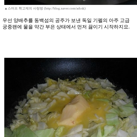
▲스머프 학고제의 사랑방 (http://blog.naver.com/adcsk)
우선 양배추를 동백섬의 공주가 보낸 독일 기펠의 아주 고급
궁중팬에 물을 약간 부은 상태에서 먼저 끓이기 시작하지요.