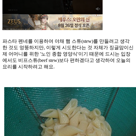
파스타 펜네를 이용하여 야채 햄 스튜(stew)를 만들려고 생각
한 것도 엉뚱하지만, 이렇게 시도한다는 것 자체가 징글맘이신
제 어머니를 위한 '노인 종합 영양식'이기 때문에 드시는 입장
에서도 비프스튜(beef stew)보다 편하겠다고 생각하여 오늘의
요리를 시작하려고 해요.