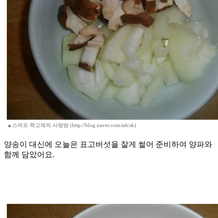
▲스머프 학고제의 사랑방 (http://blog.naver.com/adcsk)
양송이 대신에 오늘은 표고버섯을 잘게 썰어 준비하여 양파와
함께 담았어요.