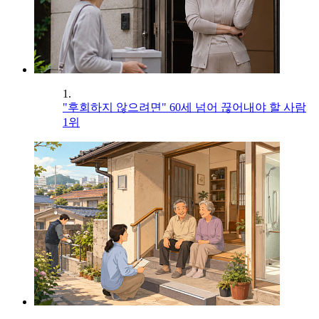
1.
"후회하지 않으려면" 60세 넘어 끊어내야 할 사람
1위