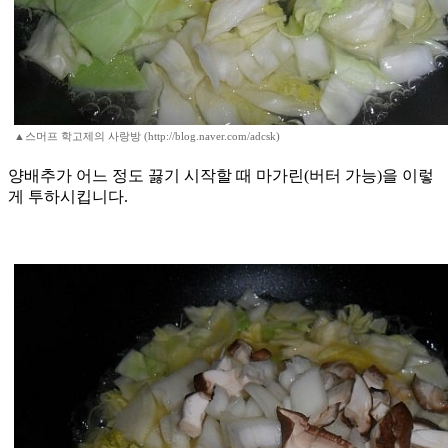
▲스머프 학고제의 사랑방 (http://blog.naver.com/adcsk)
양배추가 어느 정도 끓기 시작할 때 마가린(버터 가능)을 이렇
게 투하시킵니다.