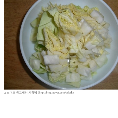
▲스머프 학고제의 사랑방 (http://blog.naver.com/adcsk)