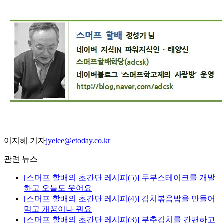
이지혜 기자
jyelee@etoday.co.kr
관련 뉴스
[스머프 할배의 초간단 레시피(5)] 두부스테이크를 개발
하고 오늘도 웃어요
[스머프 할배의 초간단 레시피(4)] 김치볶음밥을 만들어
먹고 개꿈이나 꿔요
[스머프 할배의 초간단 레시피(3)] 부추김치를 간편하고