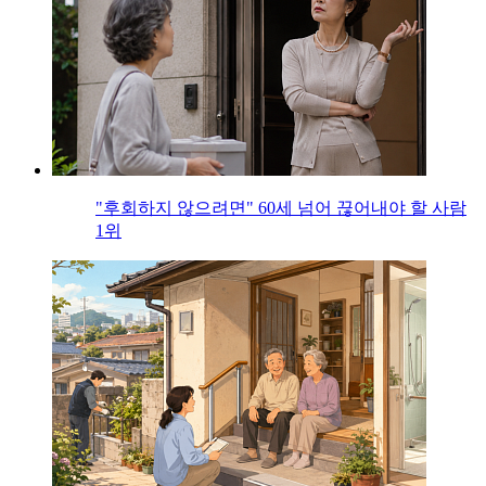
"후회하지 않으려면" 60세 넘어 끊어내야 할 사람
1위