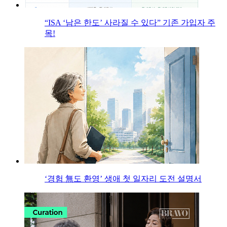
“ISA ‘남은 한도’ 사라질 수 있다” 기존 가입자 주
목!
‘경험 無도 환영’ 생애 첫 일자리 도전 설명서