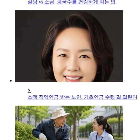
설탕 vs 소금, 콩국수를 건강하게 먹는 법
2.
소액 직역연금 받는 노인, 기초연금 수령 길 열린다