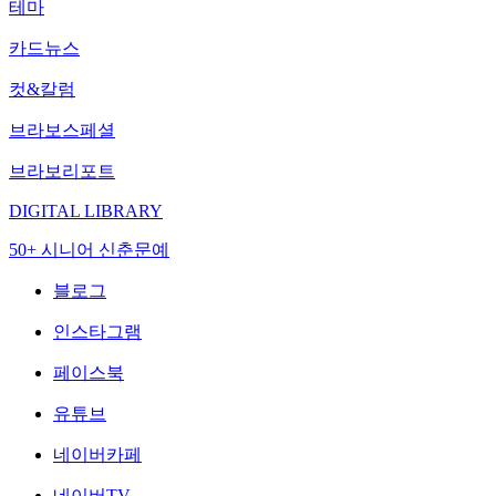
테마
카드뉴스
컷&칼럼
브라보스페셜
브라보리포트
DIGITAL LIBRARY
50+ 시니어 신춘문예
블로그
인스타그램
페이스북
유튜브
네이버카페
네이버TV