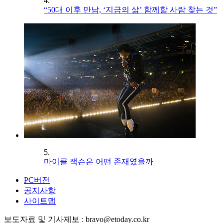
4.
“50대 이후 만남, ‘지금의 삶’ 함께할 사람 찾는 것”
5.
마이클 잭슨은 어떤 존재였을까
PC버전
공지사항
사이트맵
보도자료 및 기사제보 : bravo@etoday.co.kr