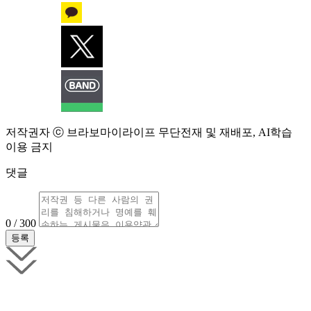
저작권자 ⓒ 브라보마이라이프 무단전재 및 재배포, AI학습
이용 금지
댓글
0 / 300