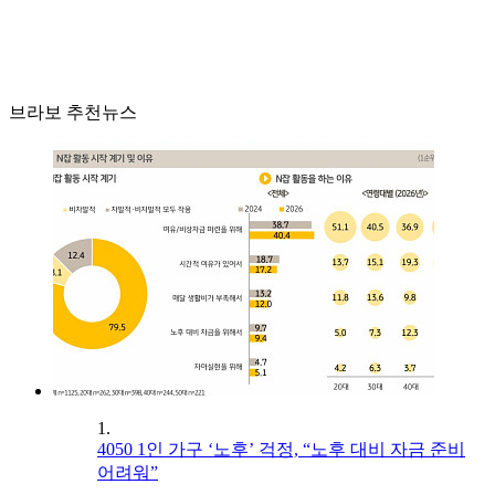
브라보 추천뉴스
1.
4050 1인 가구 ‘노후’ 걱정, “노후 대비 자금 준비
어려워”