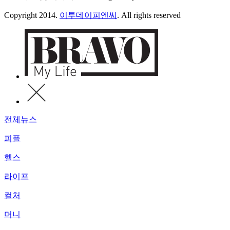
Copyright 2014.
이투데이피엔씨
. All rights reserved
전체뉴스
피플
헬스
라이프
컬처
머니