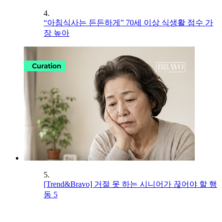
4.
“아침식사는 든든하게” 70세 이상 식생활 점수 가
장 높아
5.
[Trend&Bravo] 거절 못 하는 시니어가 끊어야 할 행
동 5