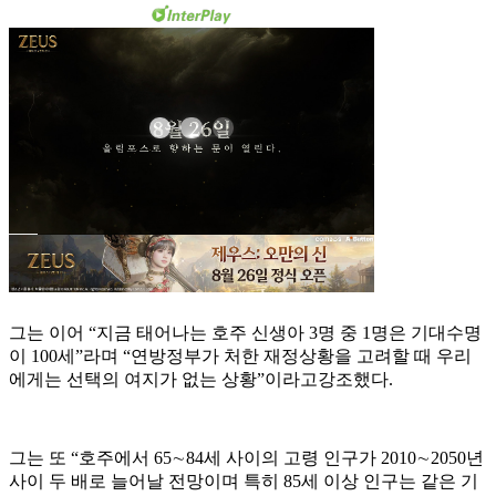
그는 이어 “지금 태어나는 호주 신생아 3명 중 1명은 기대수명
이 100세”라며 “연방정부가 처한 재정상황을 고려할 때 우리
에게는 선택의 여지가 없는 상황”이라고강조했다.
그는 또 “호주에서 65∼84세 사이의 고령 인구가 2010∼2050년
사이 두 배로 늘어날 전망이며 특히 85세 이상 인구는 같은 기