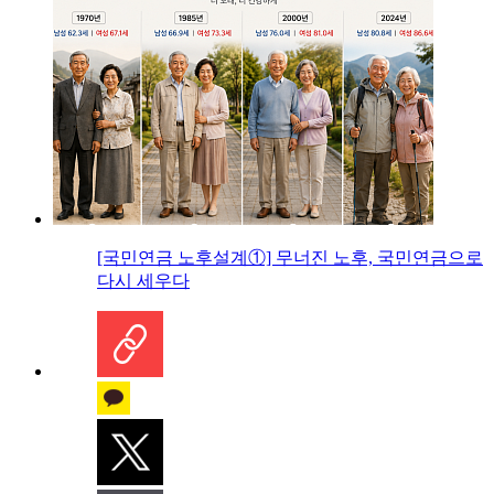
[국민연금 노후설계①] 무너진 노후, 국민연금으로
다시 세우다