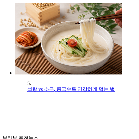
5.
설탕 vs 소금, 콩국수를 건강하게 먹는 법
브라보 추천뉴스