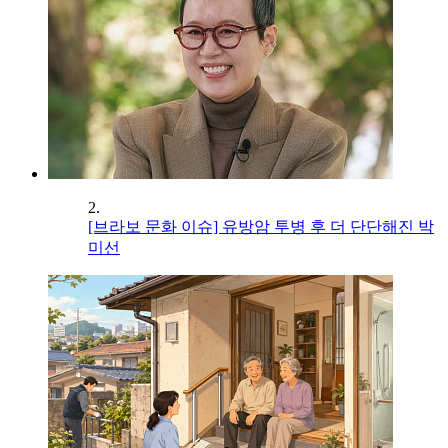
2.
[브라보 문화 이슈] 유방암 투병 후 더 단단해진 박
미선