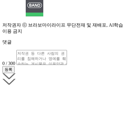
저작권자 ⓒ 브라보마이라이프 무단전재 및 재배포, AI학습
이용 금지
댓글
0 / 300