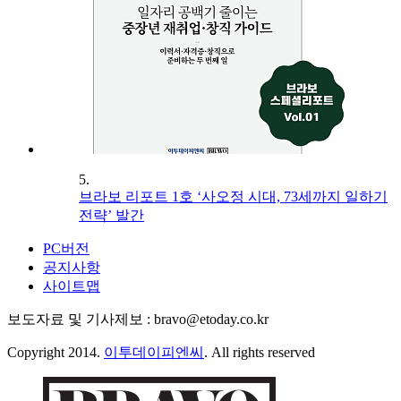
5.
브라보 리포트 1호 ‘사오정 시대, 73세까지 일하기
전략’ 발간
PC버전
공지사항
사이트맵
보도자료 및 기사제보 : bravo@etoday.co.kr
Copyright 2014.
이투데이피엔씨
. All rights reserved