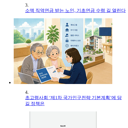
3.
소액 직역연금 받는 노인, 기초연금 수령 길 열린다
4.
초고령사회 ‘제1차 국가인구전략 기본계획’에 담
길 정책은