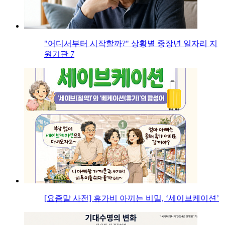
"어디서부터 시작할까?" 상황별 중장년 일자리 지
원기관 7
[요즘말 사전] 휴가비 아끼는 비밀, ‘세이브케이션’