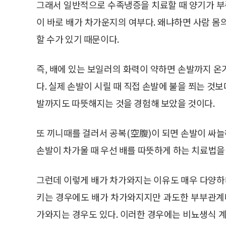
그래서 일반적으로 수족냉증을 치료할 때 양기가 부족
이 바로 배가 차가운지의 여부다. 왜냐하면 사람 몸
할 수가 있기 때문이다.
즉, 배에 있는 보일러의 화력이 약하면 손발까지 
다. 실제 손발이 시릴 때 직접 손발에 불을 쬐는 
발까지도 따뜻해지는 것을 경험해 보았을 것이다.
또 끼니때를 걸러서 공복(空腹)이 되면 손발이 싸늘
손발이 차가울 때 우선 배를 따뜻하게 하는 치료법을
그런데 이렇게 배가 차가와지는 이유도 매우 다양하다
키는 경우에도 배가 차가와지지만 과도한 부부관계
가와지는 경우도 있다. 이러한 경우에는 비뇨생식