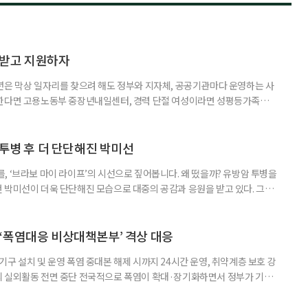
담받고 지원하자
년은 막상 일자리를 찾으려 해도 정부와 지자체, 공공기관마다 운영하는 사
원한다면 고용노동부 중장년내일센터, 경력 단절 여성이라면 성평등가족부
득을 함께 원한다면 보건복지부 노인일자리사업이 출발점이 될 수 있다.
 활용하는 것만으로도 새로운 일을 시작하는 문턱이 훨씬 낮아진다. 취업
 국민취업지원제도 구직활동이 쉽지 않은 사람을 위한 제도다. 개인별 취
 투병 후 더 단단해진 박미선
, ‘브라보 마이 라이프’의 시선으로 짚어봅니다. 왜 떴을까? 유방암 투병을
 박미선이 더욱 단단해진 모습으로 대중의 공감과 응원을 받고 있다. 그러
널에 출연한 그는 방송 활동을 그만하라는 악성 댓글을 받았다고 고백해 눈
삶을 이어가고 있는 박미선은 왜 이전보다 더 큰 관심과 사랑을 받고 있을
 소식 박미선은 재치 있는 말솜씨와 공감 능력으로
‘폭염대응 비상대책본부’ 격상 대응
구 설치 및 운영 폭염 중대본 해제 시까지 24시간 운영, 취약계층 보호 강
리 실외활동 전면 중단 전국적으로 폭염이 확대·장기화하면서 정부가 기존
’로 격상했다. 7일 보건복지부에 따르면 정은경 장관 주재로 폭염 대응
본부를 구성·운영하기로 했다. 이번 조치는 지난 2일 폭염 중앙재난안전대