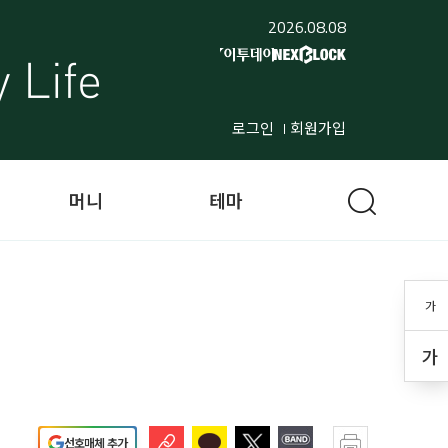
2026.08.08
로그인
회원가입
머니
테마
가
가
선호매체 추가