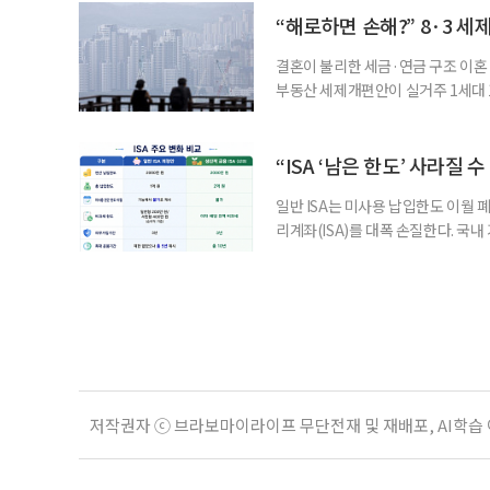
책본부(중대본) 2단계(심각)가 발
“해로하면 손해?” 8·3 세
운영
결혼이 불리한 세금·연금 구조 이혼 
부동산 세제개편안이 실거주 1세대 1
고령 부부에게는 혼인을 유지하는 
세는 개인별로 부과하지만, 1세대 
부가 각자 집 한 채씩을 보유하면 한
“ISA ‘남은 한도’ 사라질 
일반 ISA는 미사용 납입한도 이월 
리계좌(ISA)를 대폭 손질한다. 국
금융 ISA’를 새로 만들고, 일정 
기존 ISA 가입자라면 이번 개편안에
기 때문이다. 지난 3일 발표된 세제
저작권자 ⓒ 브라보마이라이프 무단전재 및 재배포, AI학습