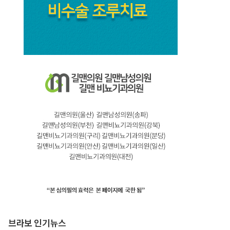
브라보 인기뉴스