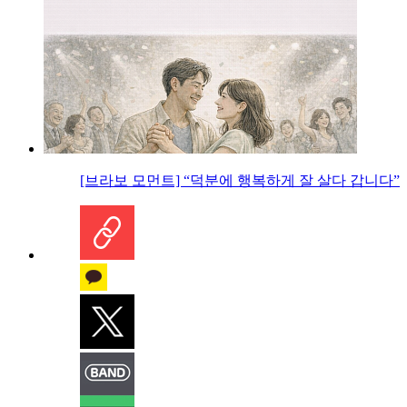
[브라보 모먼트] “덕분에 행복하게 잘 살다 갑니다”