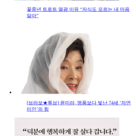
꽃중년 트로트 열광 이유 “자식도 모르는 내 마음
알아”
[브라보★튜브] 윤미라, 명품보다 빛난 74세 ‘자연
미인’의 힘