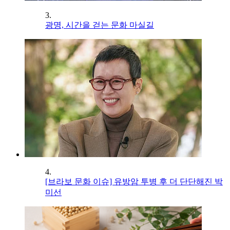
3.
광명, 시간을 걷는 문화 마실길
4.
[브라보 문화 이슈] 유방암 투병 후 더 단단해진 박
미선