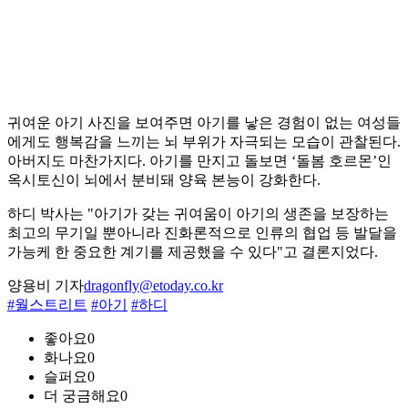
귀여운 아기 사진을 보여주면 아기를 낳은 경험이 없는 여성들
에게도 행복감을 느끼는 뇌 부위가 자극되는 모습이 관찰된다.
아버지도 마찬가지다. 아기를 만지고 돌보면 ‘돌봄 호르몬’인
옥시토신이 뇌에서 분비돼 양육 본능이 강화한다.
하디 박사는 "아기가 갖는 귀여움이 아기의 생존을 보장하는
최고의 무기일 뿐아니라 진화론적으로 인류의 협업 등 발달을
가능케 한 중요한 계기를 제공했을 수 있다"고 결론지었다.
양용비 기자
dragonfly@etoday.co.kr
#월스트리트
#아기
#하디
좋아요
0
화나요
0
슬퍼요
0
더 궁금해요
0