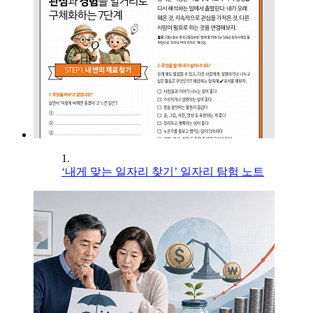
1.
‘내게 맞는 일자리 찾기’ 일자리 탐험 노트