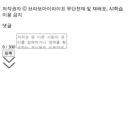
저작권자 ⓒ 브라보마이라이프 무단전재 및 재배포, AI학습
이용 금지
댓글
0 / 300