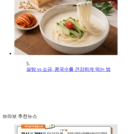
5.
설탕 vs 소금, 콩국수를 건강하게 먹는 법
브라보 추천뉴스