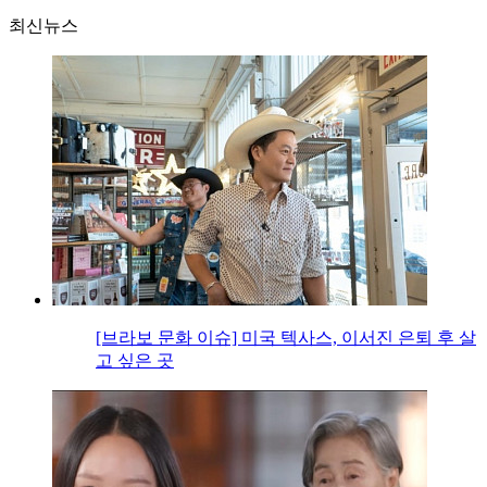
최신뉴스
[브라보 문화 이슈] 미국 텍사스, 이서진 은퇴 후 살
고 싶은 곳