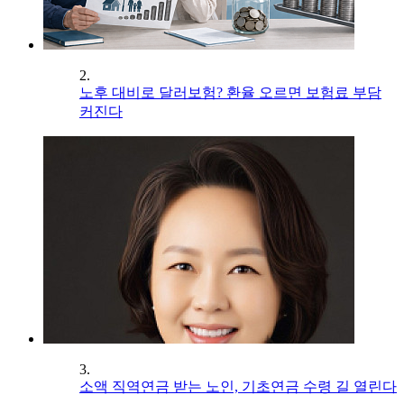
2.
노후 대비로 달러보험? 환율 오르면 보험료 부담
커진다
3.
소액 직역연금 받는 노인, 기초연금 수령 길 열린다