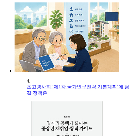
4.
초고령사회 ‘제1차 국가인구전략 기본계획’에 담
길 정책은