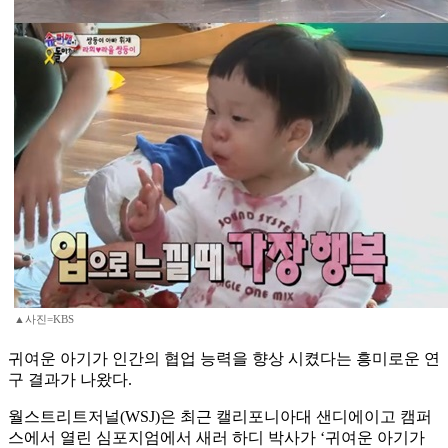
▲사진=KBS
귀여운 아기가 인간의 협업 능력을 향상 시켰다는 흥미로운 연
구 결과가 나왔다.
월스트리트저널(WSJ)은 최근 캘리포니아대 샌디에이고 캠퍼
스에서 열린 심포지엄에서 새러 하디 박사가 ‘귀여운 아기가