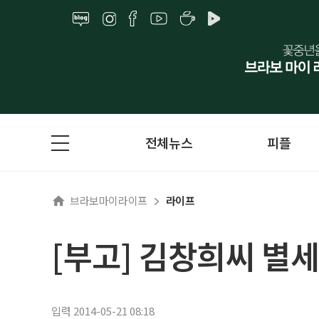
전체뉴스
피플
브라보마이라이프
라이프
[부고] 김창희씨 별세
입력 2014-05-21 08:18