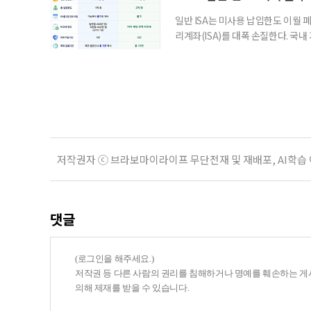
일반 ISA는 미사용 납입한도 이월 
리계좌(ISA)를 대폭 손질한다. 국
금융 ISA’를 새로 만들고, 일정 
기존 ISA 가입자라면 이번 개편안에
기 때문이다. 지난 3일 발표된 세제
저작권자 ⓒ 브라보마이라이프 무단전재 및 재배포, AI학습
댓글