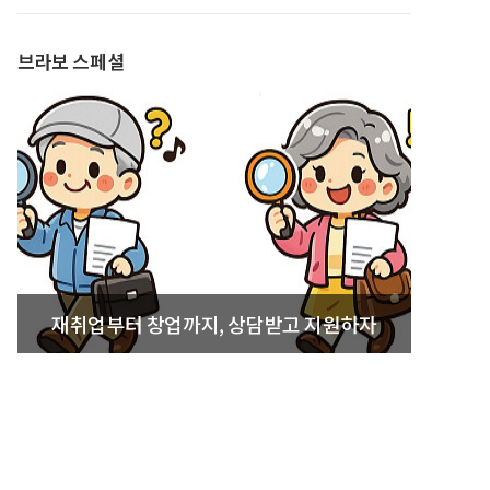
발간
브라보 스페셜
재취업부터 창업까지, 상담받고 지원하자