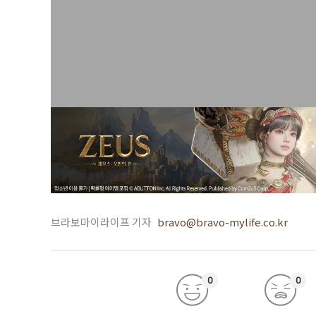
브라보마이라이프 기자
bravo@bravo-mylife.co.kr
0
0