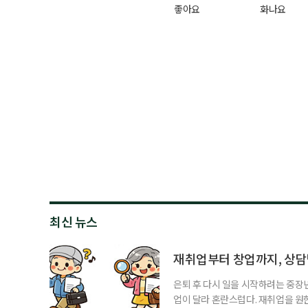
좋아요
화나요
최신 뉴스
재취업부터 창업까지, 상
은퇴 후 다시 일을 시작하려는 중장
업이 달라 혼란스럽다. 재취업을 