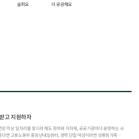
슬퍼요
더 궁금해요
담받고 지원하자
년은 막상 일자리를 찾으려 해도 정부와 지자체, 공공기관마다 운영하는 사
원한다면 고용노동부 중장년내일센터, 경력 단절 여성이라면 성평등가족부