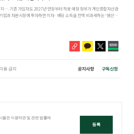
폐지…. 기존 가입자도 2027년 연장부터 적용 예정 정부가 개인종합자산관
내 기업과 자본시장에 투자하면 이자· 배당 소득을 전액 비과세하는 ‘생산적
소득 이하 청년에게는 납입액의 10%를 소득공제 해주는 방안도 추진한다. 다만
 주목해야 한다. 그동안 사용하지 않고 쌓아둔 ISA 납입한도가 사라질 수 있
개편안이 국회 통과 후 그대로 시행된다면 법 시행 전 본
 이용 금지
공지사항
구독신청