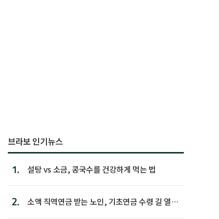
브라보 인기뉴스
1.
설탕 vs 소금, 콩국수를 건강하게 먹는 법
2.
소액 직역연금 받는 노인, 기초연금 수령 길 열린
다