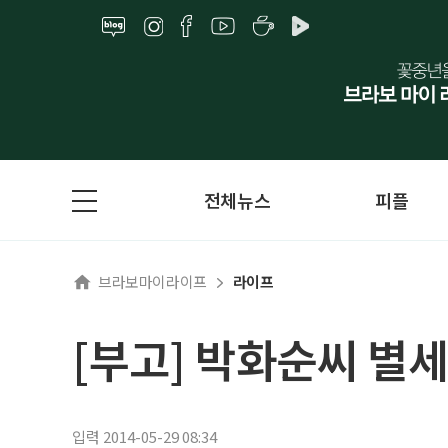
전체뉴스
피플
브라보마이라이프
라이프
[부고] 박화순씨 별세
입력 2014-05-29 08:34