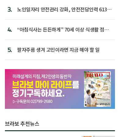
3.
노인일자리 안전관리 강화, 안전전담인력 613명
첫 배치
4.
“아침식사는 든든하게” 70세 이상 식생활 점수
가장 높아
5.
팔자주름 생겨 고민이라면 지금 해야 할 일
브라보 추천뉴스