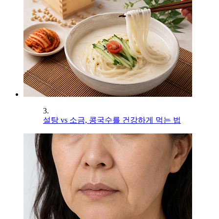
3.
설탕 vs 소금, 콩국수를 건강하게 먹는 법