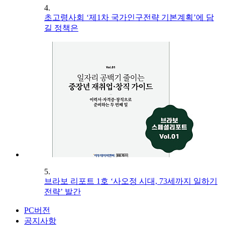
4.
초고령사회 ‘제1차 국가인구전략 기본계획’에 담
길 정책은
5.
브라보 리포트 1호 ‘사오정 시대, 73세까지 일하기
전략’ 발간
PC버전
공지사항