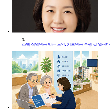
3.
소액 직역연금 받는 노인, 기초연금 수령 길 열린다