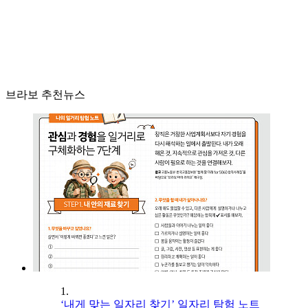
브라보 추천뉴스
1.
‘내게 맞는 일자리 찾기’ 일자리 탐험 노트