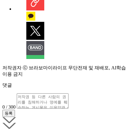
저작권자 ⓒ 브라보마이라이프 무단전재 및 재배포, AI학습
이용 금지
댓글
0 / 300