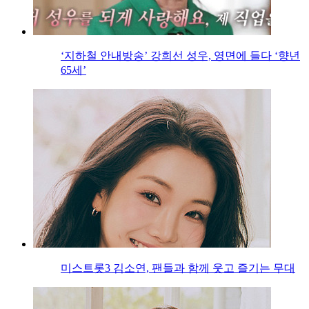
‘지하철 안내방송’ 강희선 성우, 영면에 들다 ‘향년
65세’
미스트롯3 김소연, 팬들과 함께 웃고 즐기는 무대