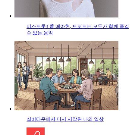
미스트롯3 善 배아현, 트로트는 모두가 함께 즐길
수 있는 음악
실버타운에서 다시 시작된 나의 일상