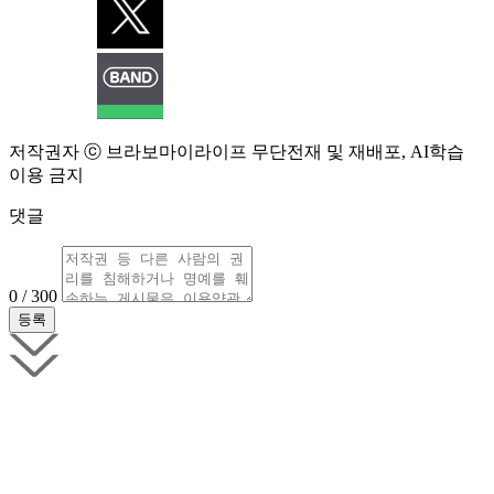
저작권자 ⓒ 브라보마이라이프 무단전재 및 재배포, AI학습
이용 금지
댓글
0 / 300