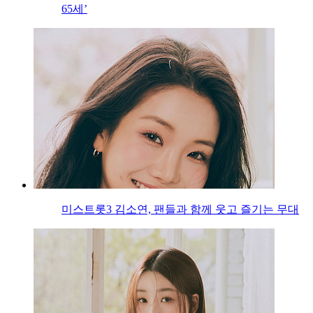
65세’
미스트롯3 김소연, 팬들과 함께 웃고 즐기는 무대