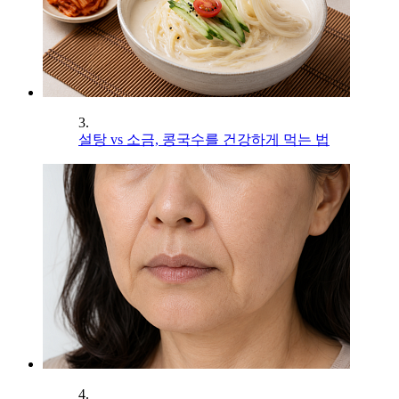
3.
설탕 vs 소금, 콩국수를 건강하게 먹는 법
4.