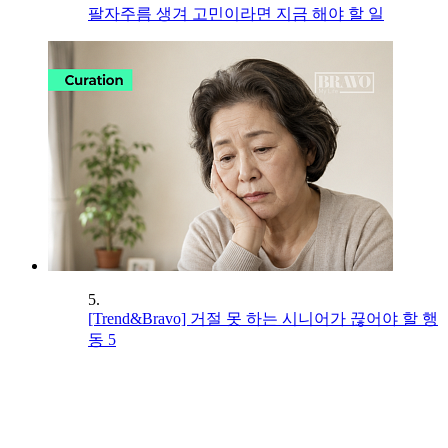
팔자주름 생겨 고민이라면 지금 해야 할 일
5.
[Trend&Bravo] 거절 못 하는 시니어가 끊어야 할 행
동 5