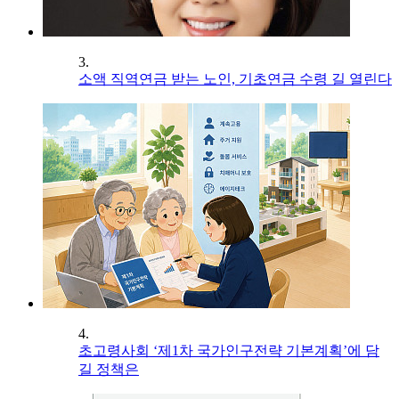
3.
소액 직역연금 받는 노인, 기초연금 수령 길 열린다
4.
초고령사회 ‘제1차 국가인구전략 기본계획’에 담
길 정책은