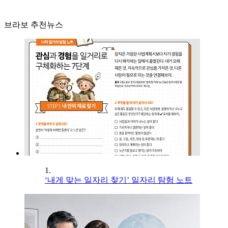
브라보 추천뉴스
1.
‘내게 맞는 일자리 찾기’ 일자리 탐험 노트