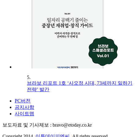
5.
브라보 리포트 1호 ‘사오정 시대, 73세까지 일하기
전략’ 발간
PC버전
공지사항
사이트맵
보도자료 및 기사제보 : bravo@etoday.co.kr
Copyright 2014.
이투데이피엔씨
. All rights reserved