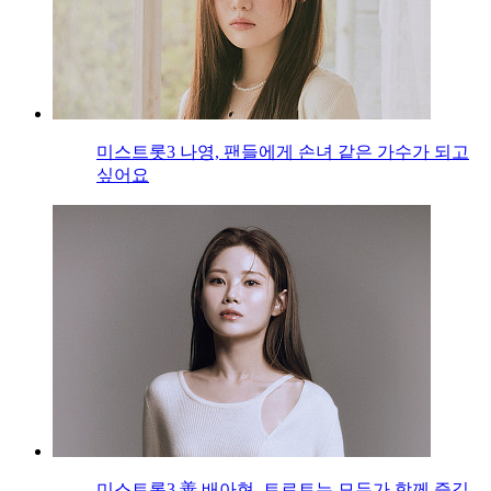
미스트롯3 나영, 팬들에게 손녀 같은 가수가 되고
싶어요
미스트롯3 善 배아현, 트로트는 모두가 함께 즐길