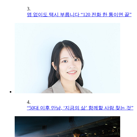
3.
앱 없이도 택시 부릅니다 “120 전화 한 통이면 끝”
4.
“50대 이후 만남, ‘지금의 삶’ 함께할 사람 찾는 것”