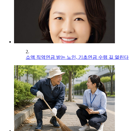
2.
소액 직역연금 받는 노인, 기초연금 수령 길 열린다