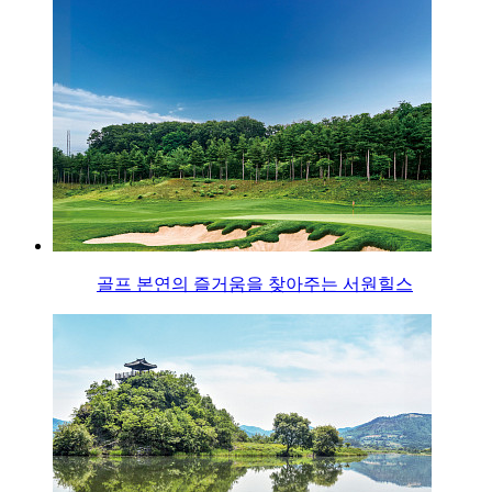
골프 본연의 즐거움을 찾아주는 서원힐스