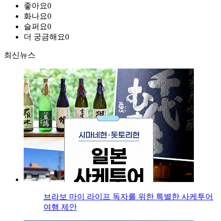
좋아요
0
화나요
0
슬퍼요
0
더 궁금해요
0
최신뉴스
브라보 마이 라이프 독자를 위한 특별한 사케투어
여행 제안