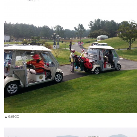
▲오라CC