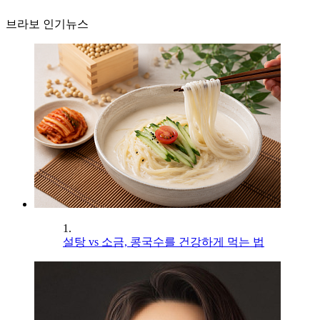
브라보 인기뉴스
1.
설탕 vs 소금, 콩국수를 건강하게 먹는 법