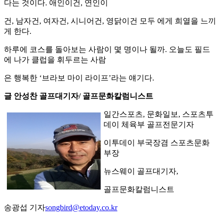
다는 것이다. 애인이건, 연인이
건, 남자건, 여자건, 시니어건, 영닭이건 모두 에게 희열을 느끼
게 한다.
하루에 코스를 돌아보는 사람이 몇 명이나 될까. 오늘도 필드
에 나가 클럽을 휘두르는 사람
은 행복한 ‘브라보 마이 라이프’라는 얘기다.
글 안성찬 골프대기자/ 골프문화칼럼니스트
일간스포츠, 문화일보, 스포츠투
데이 체육부 골프전문기자
이투데이 부국장겸 스포츠문화
부장
뉴스웨이 골프대기자,
골프문화칼럼니스트
송광섭 기자
songbird@etoday.co.kr