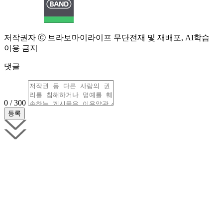
저작권자 ⓒ 브라보마이라이프 무단전재 및 재배포, AI학습
이용 금지
댓글
0 / 300