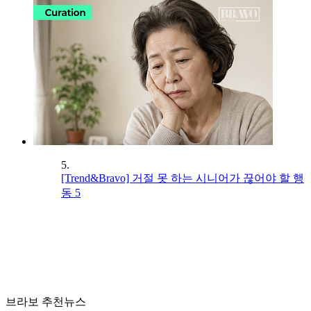
5.
[Trend&Bravo] 거절 못 하는 시니어가 끊어야 할 행
동 5
브라보 추천뉴스