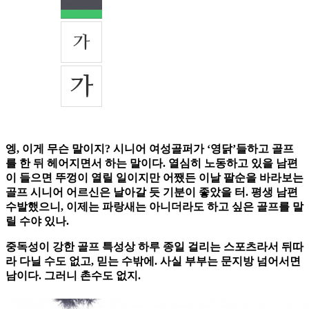
엥, 이게 무슨 말이지? 시니어 여성골퍼가 ‘영닭’들하고 골프
를 한 뒤 헤어지면서 하는 말이다. 열심히 노동하고 있을 남편
이 들으면 뚜껑이 열릴 일이지만 어쨌든 이날 팔순을 바라보는
골프 시니어 어르신은 날아갈 듯 기분이 좋았을 터. 평생 남편
수발했으니, 이제는 파랑새는 아니더라도 하고 싶은 골프를 말
릴 수야 있나.
중독성이 강한 골프 특성상 하루 종일 걸리는 스포츠라서 뒤따
라 다닐 수도 없고, 믿는 수밖에. 사실 부부는 문지방 넘어서면
남이다. 그러니 촌수도 없지.