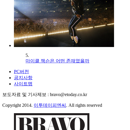
5.
마이클 잭슨은 어떤 존재였을까
PC버전
공지사항
사이트맵
보도자료 및 기사제보 : bravo@etoday.co.kr
Copyright 2014.
이투데이피엔씨
. All rights reserved