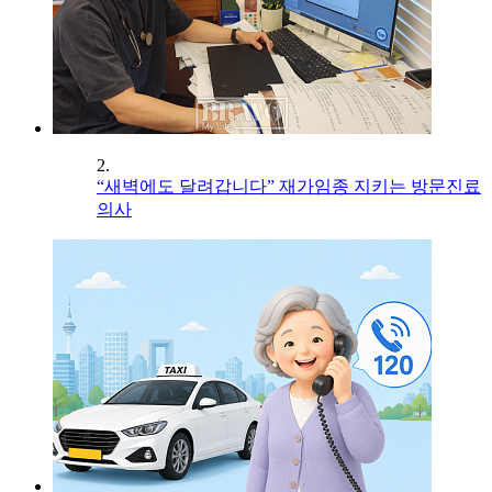
2.
“새벽에도 달려갑니다” 재가임종 지키는 방문진료
의사