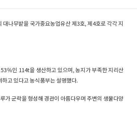
 대나무밭을 국가중요농업유산 제3호, 제4호로 각각 지
53％인 114t을 생산하고 있으며, 농지가 부족한 지리산
여하고 있다고 농식품부는 설명했다.
그루가 군락을 형성해 경관이 아름다우며 주변의 생물다양