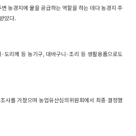
주변 농경지에 물을 공급하는 역할을 하는 데다 농경지 주
받았다.
·도리께 등 농기구, 대바구니·조리 등 생활용품으로도
장조사를 거쳤으며 농업유산심의위원회에서 최종 결정했