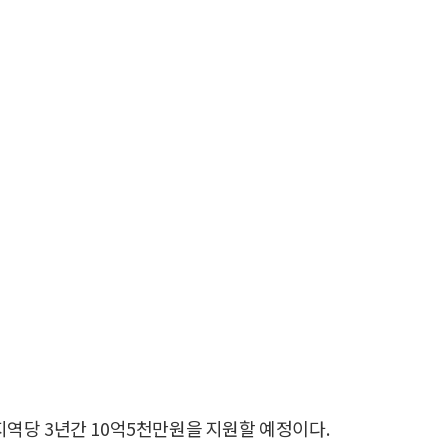
역당 3년간 10억5천만원을 지원할 예정이다.