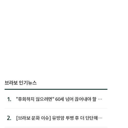
브라보 인기뉴스
1.
"후회하지 않으려면" 60세 넘어 끊어내야 할 사
람 1위
2.
[브라보 문화 이슈] 유방암 투병 후 더 단단해진
박미선