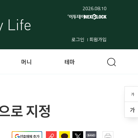
2026.08.10
로그인
회원가입
머니
테마
가
산으로 지정
가
선호매체 추가