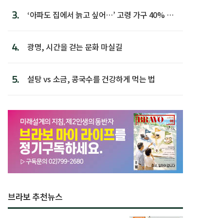
3.
‘아파도 집에서 늙고 싶어…’ 고령 가구 40% 노
후 주택이라 어...
4.
광명, 시간을 걷는 문화 마실길
5.
설탕 vs 소금, 콩국수를 건강하게 먹는 법
브라보 추천뉴스