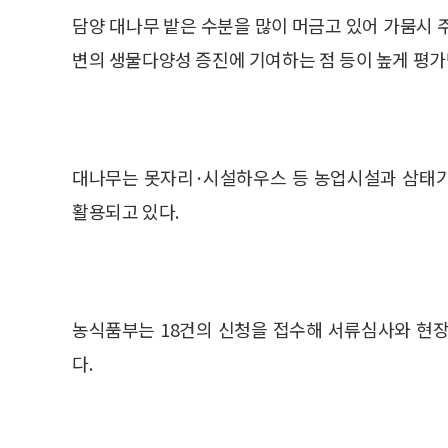
담양 대나무 밭은 수분을 많이 머금고 있어 가뭄시 
변의 생물다양성 증진에 기여하는 점 등이 높게 평가
대나무는 못자리·시설하우스 등 농업시설과 삼태기
활용되고 있다.
농식품부는 18건의 신청을 접수해 서류심사와 현
다.