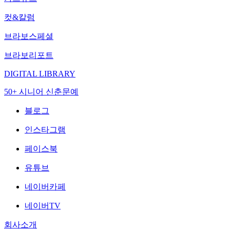
컷&칼럼
브라보스페셜
브라보리포트
DIGITAL LIBRARY
50+ 시니어 신춘문예
블로그
인스타그램
페이스북
유튜브
네이버카페
네이버TV
회사소개