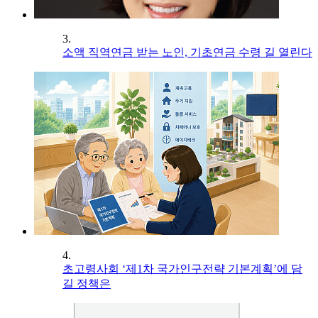
3.
소액 직역연금 받는 노인, 기초연금 수령 길 열린다
4.
초고령사회 ‘제1차 국가인구전략 기본계획’에 담
길 정책은