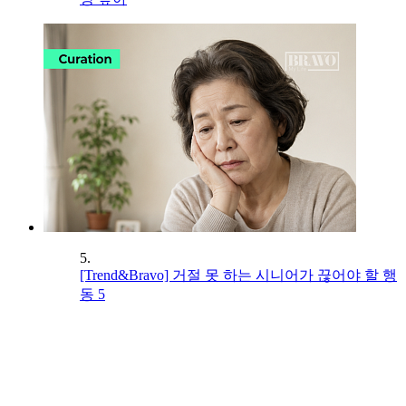
5.
[Trend&Bravo] 거절 못 하는 시니어가 끊어야 할 행
동 5