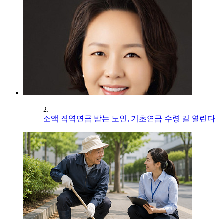
2.
소액 직역연금 받는 노인, 기초연금 수령 길 열린다