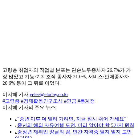
고령층 취업자의 직업별 분포는 단순노무종사자 26.7%가 가
장 많았고 기능·기계조작 종사자 21.0%, 서비스·판매종사자
20.6% 등이 그 뒤를 이었다.
이지혜 기자
jyelee@etoday.co.kr
#고령층
#경제활동인구조사
#연금
#통계청
이지혜 기자의 주요 뉴스
⌞
“중년 이후 더 멀리 가려면, 지금 잠시 쉬어 가세요”
⌞
중년의 해외 자유여행 도전, 미리 알아야 할 5가지 원칙
⌞
중장년 재취업 양날의 검, 민간 자격증 딸지 말지 고민