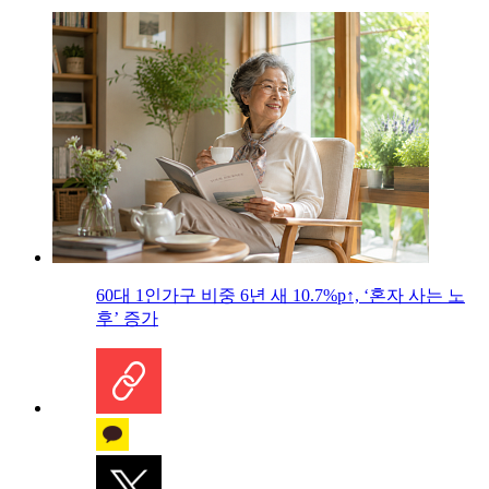
60대 1인가구 비중 6년 새 10.7%p↑, ‘혼자 사는 노
후’ 증가