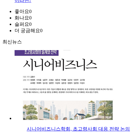
이라면?
좋아요
0
화나요
0
슬퍼요
0
더 궁금해요
0
최신뉴스
시니어비즈니스학회, 초고령사회 대응 전략 논의