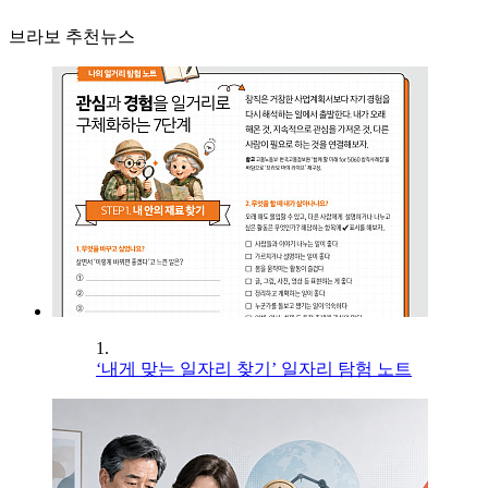
브라보 추천뉴스
1.
‘내게 맞는 일자리 찾기’ 일자리 탐험 노트