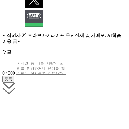
저작권자 ⓒ 브라보마이라이프 무단전재 및 재배포, AI학습
이용 금지
댓글
0 / 300