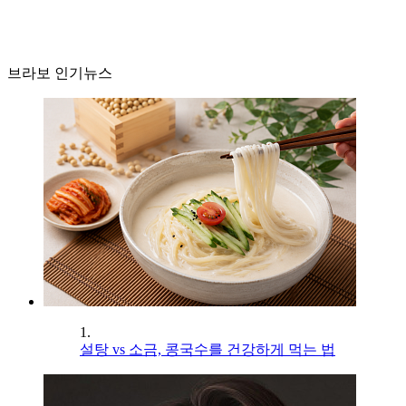
브라보 인기뉴스
1.
설탕 vs 소금, 콩국수를 건강하게 먹는 법