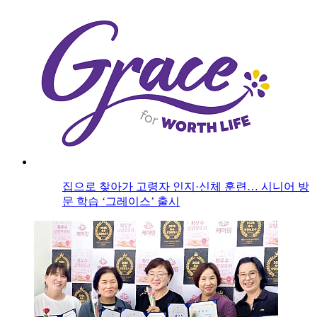
집으로 찾아가 고령자 인지·신체 훈련… 시니어 방
문 학습 ‘그레이스’ 출시