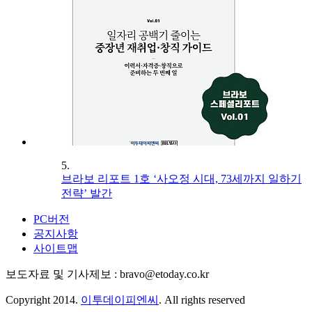
5.
브라보 리포트 1호 ‘사오정 시대, 73세까지 일하기
전략’ 발간
PC버전
공지사항
사이트맵
보도자료 및 기사제보 : bravo@etoday.co.kr
Copyright 2014.
이투데이피엔씨
. All rights reserved