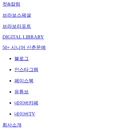
컷&칼럼
브라보스페셜
브라보리포트
DIGITAL LIBRARY
50+ 시니어 신춘문예
블로그
인스타그램
페이스북
유튜브
네이버카페
네이버TV
회사소개