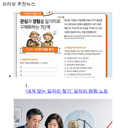
브라보 추천뉴스
1.
‘내게 맞는 일자리 찾기’ 일자리 탐험 노트