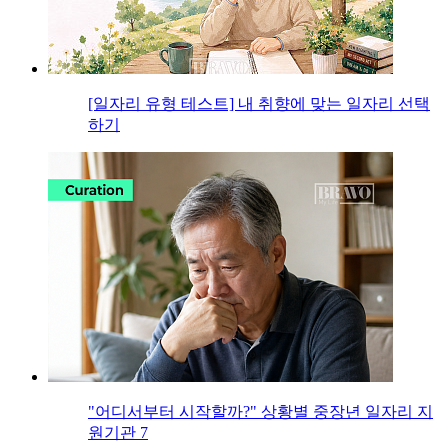
[일자리 유형 테스트] 내 취향에 맞는 일자리 선택
하기
"어디서부터 시작할까?" 상황별 중장년 일자리 지
원기관 7