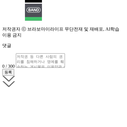
저작권자 ⓒ 브라보마이라이프 무단전재 및 재배포, AI학습
이용 금지
댓글
0 / 300