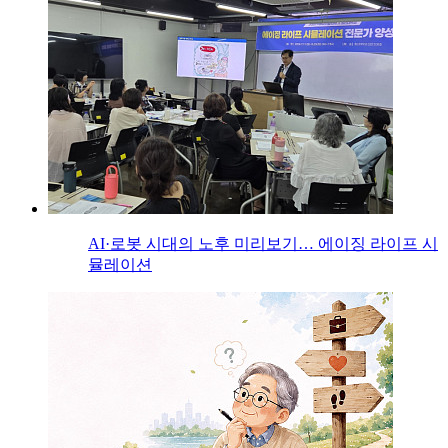
AI·로봇 시대의 노후 미리보기… 에이징 라이프 시
뮬레이션