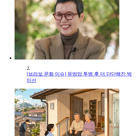
2.
[브라보 문화 이슈] 유방암 투병 후 더 단단해진 박
미선