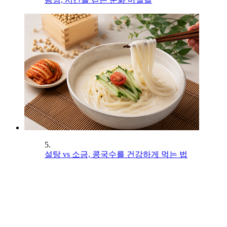
5.
설탕 vs 소금, 콩국수를 건강하게 먹는 법