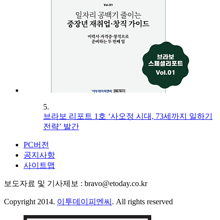
5.
브라보 리포트 1호 ‘사오정 시대, 73세까지 일하기
전략’ 발간
PC버전
공지사항
사이트맵
보도자료 및 기사제보 : bravo@etoday.co.kr
Copyright 2014.
이투데이피엔씨
. All rights reserved