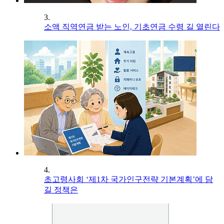
3.
소액 직역연금 받는 노인, 기초연금 수령 길 열린다
4.
초고령사회 ‘제1차 국가인구전략 기본계획’에 담
길 정책은