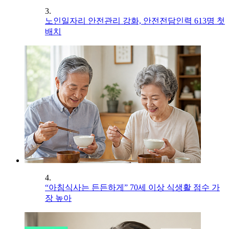
3.
노인일자리 안전관리 강화, 안전전담인력 613명 첫
배치
4.
“아침식사는 든든하게” 70세 이상 식생활 점수 가
장 높아