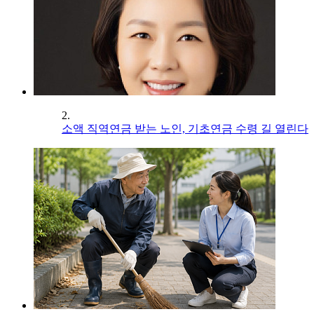
2.
소액 직역연금 받는 노인, 기초연금 수령 길 열린다