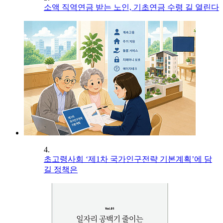
소액 직역연금 받는 노인, 기초연금 수령 길 열린다
4.
초고령사회 ‘제1차 국가인구전략 기본계획’에 담
길 정책은