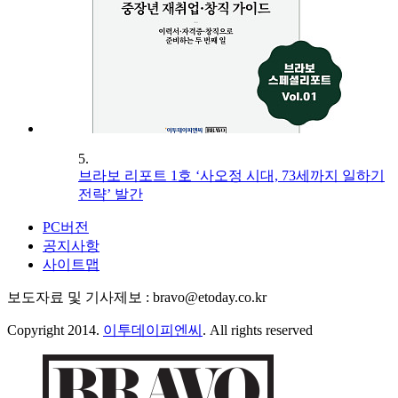
5.
브라보 리포트 1호 ‘사오정 시대, 73세까지 일하기
전략’ 발간
PC버전
공지사항
사이트맵
보도자료 및 기사제보 : bravo@etoday.co.kr
Copyright 2014.
이투데이피엔씨
. All rights reserved