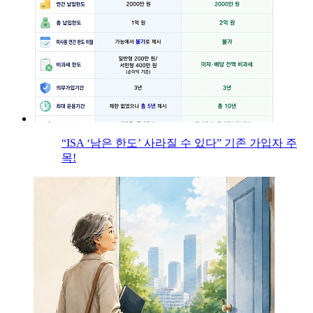
“ISA ‘남은 한도’ 사라질 수 있다” 기존 가입자 주
목!