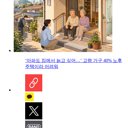
‘아파도 집에서 늙고 싶어…’ 고령 가구 40% 노후
주택이라 어려워