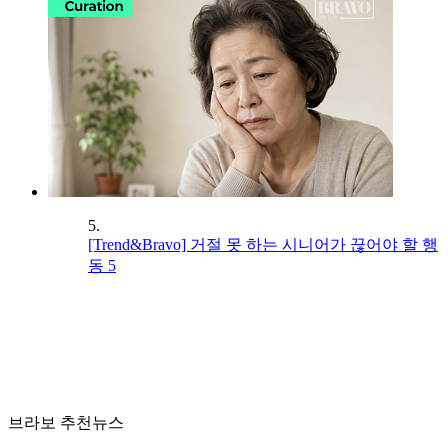
5.
[Trend&Bravo] 거절 못 하는 시니어가 끊어야 할 행
동 5
브라보 추천뉴스