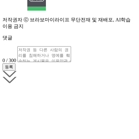
저작권자 ⓒ 브라보마이라이프 무단전재 및 재배포, AI학습
이용 금지
댓글
0 / 300