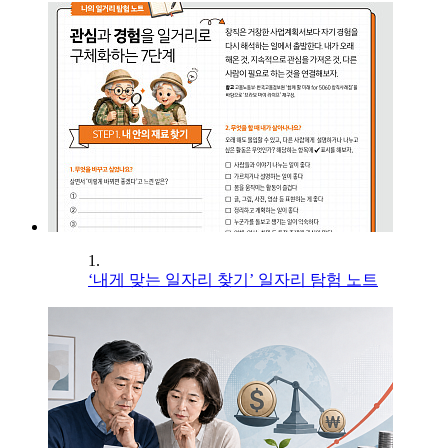
1.
‘내게 맞는 일자리 찾기’ 일자리 탐험 노트