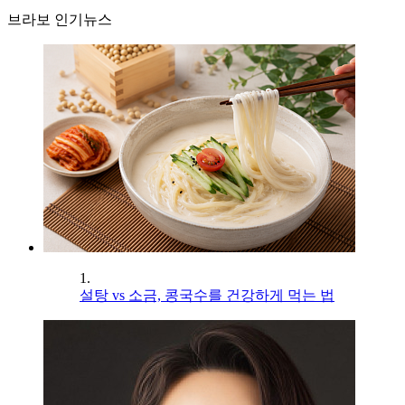
브라보 인기뉴스
1.
설탕 vs 소금, 콩국수를 건강하게 먹는 법