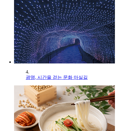
4.
광명, 시간을 걷는 문화 마실길