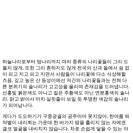
하늘나리로부터 땅나리까지 여러 종류의 나리꽃들이 그리 드
물지 않게, 또한 그리 흔하지도 않게 전국의 산과 들에서 쉼 없
이 피고 지고 피고 지면서 사람들이 나리꽃에 다소 식상해할
즈음, 깊고 높은 산 등성이에선 저간의 나리꽃들과는 전혀 다
른 분위기의 솔나리가 고고성을 울리며 존재감을 드러냅니다.
선홍빛 붉은색도 아니고 짙은 주황색도 아닌 연분홍색의 솔나
리. 맑고 밝아서 마치 실핏줄이 보일 듯 투명한 색감의 솔나리
가 피어납니다.
게다가 도도하기가 구중궁궐의 공주마마 못지않아, 한여름 뙤
약볕이 내리쬐는 가운데 한 바가지 땀을 흘리지 않는 자에겐
결코 얼굴을 내비치지 않습니다. 차로 손쉽게 닿을 수 있는 야