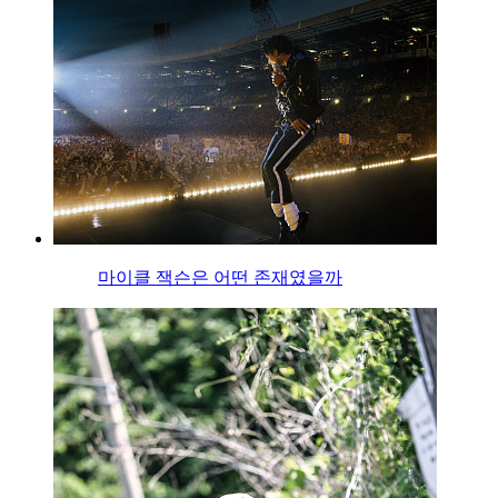
마이클 잭슨은 어떤 존재였을까