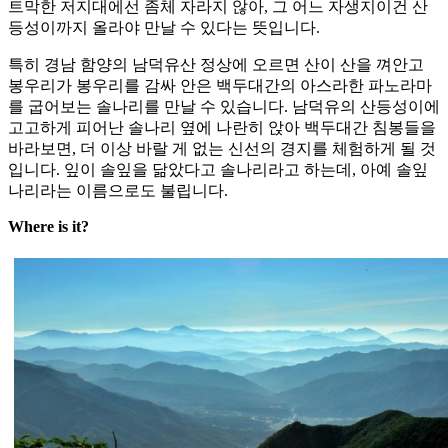
트막한 저지대에선 좀체 자라지 않아, 그 어느 자생지이건 산
등성이까지 올라야 만날 수 있다는 뜻입니다.
특히 경남 함양의 남덕유산 정상에 오르면 산이 산을 껴안고
봉우리가 봉우리를 감싸 안은 백두대간의 아스라한 파노라마
를 굽어보는 솔나리를 만날 수 있습니다. 남덕유의 산등성이에
고고하게 피어난 솔나리 옆에 나란히 앉아 백두대간 침봉들을
바라보면, 더 이상 바랄 게 없는 신선의 경지를 체험하게 될 것
입니다. 잎이 솔잎을 닮았다고 솔나리라고 하는데, 아예 솔잎
나리라는 이름으로도 불립니다.
Where is it?