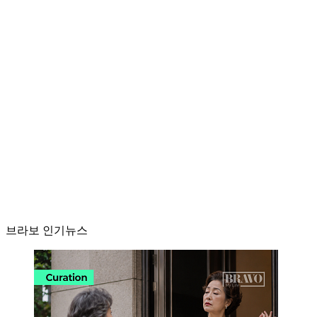
브라보 인기뉴스