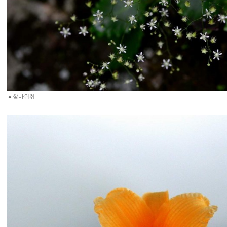
▲참바위취