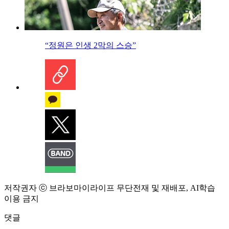
“정원은 인생 2막의 스승”
저작권자 ⓒ 브라보마이라이프 무단전재 및 재배포, AI학습
이용 금지
댓글