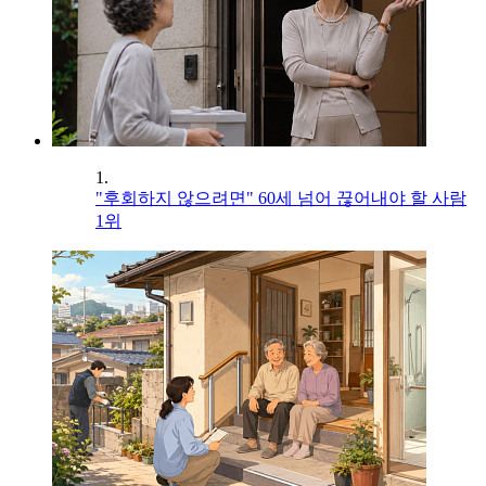
1.
"후회하지 않으려면" 60세 넘어 끊어내야 할 사람
1위